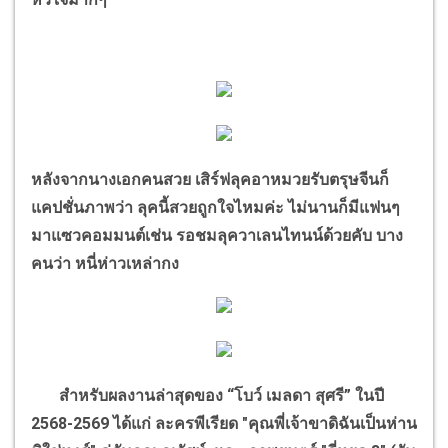
หลังจากนางเอกคนสวย เสิร์ฟลุคอาหมวยรับตรุษจีนก็
แคปชั่นภาพว่า ลุคนี้สวยถูกใจไหมค่ะ ไม่นานก็มีแฟนๆ
มาแซวคอมมนต์เช่น รอชมลุควาเลนไทนน์ด้วยคับ บาง
คนว่า หนี่ห่าวเหล่ากง
สำหรับผลงานล่าสุดของ
“
โบว์ เมลดา สุศรี
”
ในปี
2568-2569
ได้แก่ ละครพีเรียด "คุณพี่เจ้าขาดิฉันเป็นห่าน