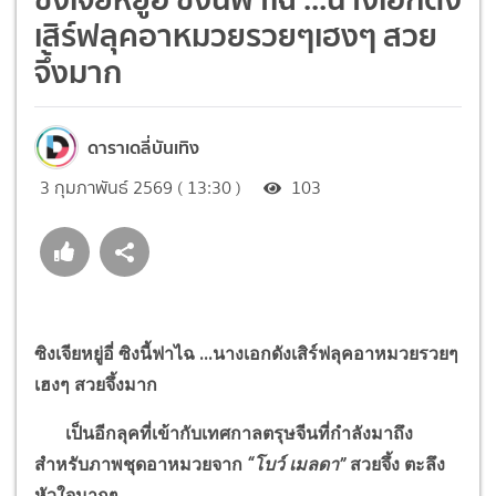
เสิร์ฟลุคอาหมวยรวยๆเฮงๆ สวย
จึ้งมาก
ดาราเดลี่บันเทิง
3 กุมภาพันธ์ 2569 ( 13:30 )
103
ซิงเจียหยู่อี่ ซิงนี้ฟาไฉ ...นางเอกดังเสิร์ฟลุคอาหมวยรวยๆ
เฮงๆ สวยจึ้งมาก
เป็นอีกลุคที่เข้ากับเทศกาลตรุษจีนที่กำลังมาถึง
สำหรับภาพชุดอาหมวยจาก
“
โบว์ เมลดา
”
สวยจึ้ง ตะลึง
หัวใจมากๆ