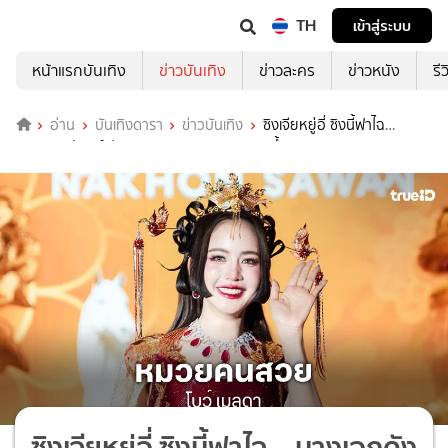
TH
เข้าสู่ระบบ
หน้าแรกบันเทิง
ข่าวบันเทิง
ข่าวละคร
ข่าวหนัง
รี
อ่าน
บันเทิงดารา
ข่าวบันเทิง
ซิงเจียหยู่อี่ ซิงนี้ฟาไฉ
...นางเอกดังเสิร์ฟลุคอาหมวยรวยๆเฮงๆ สวยจึ้งมาก
ซิงเจียหยู่อี่ ซิงนี้ฟาไฉ ...นางเอกดัง