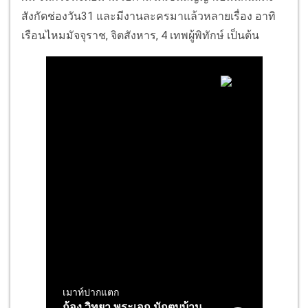
สังกัดช่องวัน31 และมีงานละครมาแล้วหลายเรื่อง อาทิ
เรือนไหมมัจจุราช, จิตสังหาร, 4 เทพผู้พิทักษ์ เป็นต้น