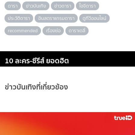
ดารา
ข่าวบันเทิง
ข่าวดารา
ไอจีดารา
ประวัติดารา
อินสตราแกรมดารา
ดูทีวีออนไลน์
recommended
เรื่องย่อ
ดาราเดลี่
10 ละคร-ซีรีส์ ยอดฮิต
ข่าวบันเทิงที่เกี่ยวข้อง