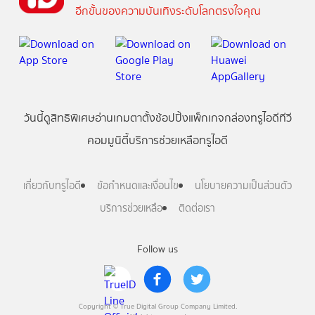
อีกขั้นของความบันเทิงระดับโลกตรงใจคุณ
วันนี้
ดู
สิทธิพิเศษ
อ่าน
เกม
ตาตั้ง
ช้อปปิ้ง
แพ็กเกจ
กล่องทรูไอดีทีวี
คอมมูนิตี้
บริการช่วยเหลือทรูไอดี
เกี่ยวกับทรูไอดี
ข้อกำหนดและเงื่อนไข
นโยบายความเป็นส่วนตัว
บริการช่วยเหลือ
ติดต่อเรา
Follow us
Copyright © True Digital Group Company Limited.