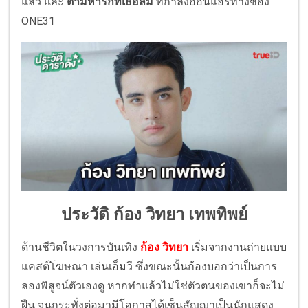
แล้ว และ
ตามหารักที่เธอลืม
ที่กำลังออนแอร์ทางช่อง
ONE31
ประวัติ ก้อง วิทยา เทพทิพย์
ด้านชีวิตในวงการบันเทิง
ก้อง วิทยา
เริ่มจากงานถ่ายแบบ
แคสต์โฆษณา เล่นเอ็มวี ซึ่งขณะนั้นก้องบอกว่าเป็นการ
ลองพิสูจน์ตัวเองดู หากทำแล้วไม่ใช่ตัวตนของเขาก็จะไม่
ฝืน จนกระทั่งต่อมามีโอกาสได้เซ็นสัญญาเป็นนักแสดง