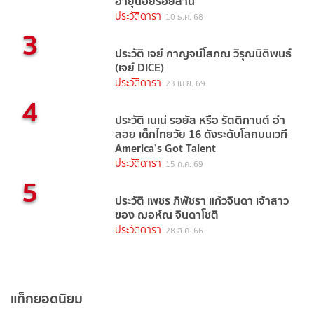
อายุน้อยร้อยล้าน
ประวัติดารา
10 ธ.ค. 68
3
ประวัติ เจย์ กาญจน์โสภณ วิรุณนิติพนธ์
(เจย์ DICE)
ประวัติดารา
23 เม.ย. 69
4
ประวัติ เนเน่ รอยัล หรือ รัตติกานต์ อำ
ลอย เด็กไทยวัย 16 ดังระดับโลกบนเวที
America’s Got Talent
ประวัติดารา
15 ก.ค. 69
5
ประวัติ เพชร ภิพัชรา แก้วจินดา เจ้าสาว
ของ ฌอห์ณ จินดาโชติ
ประวัติดารา
28 ส.ค. 66
แท็กยอดนิยม