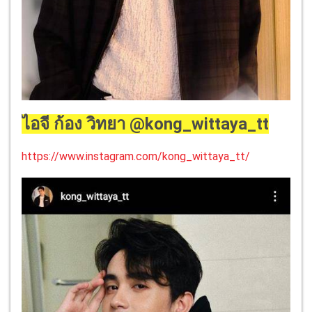
ไอจี ก้อง วิทยา @kong_wittaya_tt
https://www.instagram.com/kong_wittaya_tt/