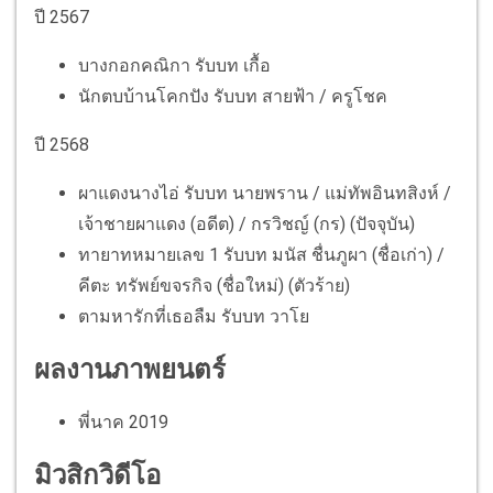
ปี 2567
บางกอกคณิกา รับบท เกื้อ
นักตบบ้านโคกปัง รับบท สายฟ้า / ครูโชค
ปี 2568
ผาแดงนางไอ่ รับบท นายพราน / แม่ทัพอินทสิงห์ /
เจ้าชายผาแดง (อดีต) / กรวิชญ์ (กร) (ปัจจุบัน)
ทายาทหมายเลข 1 รับบท มนัส ชื่นภูผา (ชื่อเก่า) /
คีตะ ทรัพย์ขจรกิจ (ชื่อใหม่) (ตัวร้าย)
ตามหารักที่เธอลืม รับบท วาโย
ผลงานภาพยนตร์
พี่นาค 2019
มิวสิกวิดีโอ