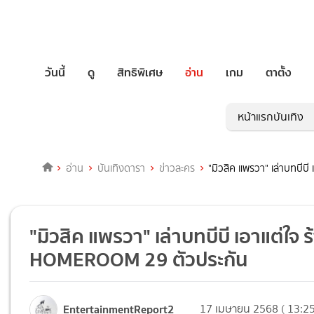
วันนี้
ดู
สิทธิพิเศษ
อ่าน
เกม
ตาตั้ง
หน้าแรกบันเทิง
อ่าน
บันเทิงดารา
ข่าวละคร
"มิวสิค แพรวา" เล่าบทบีบ
"มิวสิค แพรวา" เล่าบทบีบี เอาแต่ใจ ร้
HOMEROOM 29 ตัวประกัน
EntertainmentReport2
17 เมษายน 2568 ( 13:25