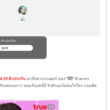
29 ตัวประกัน
เล่าถึงคาแรกเตอร์ ของ
"บีบี"
ตัวละคร
ี่รับบทแรงกว่า ยอมรับบทบีบี รักตัวเองไม่สนใจใคร แถมติด