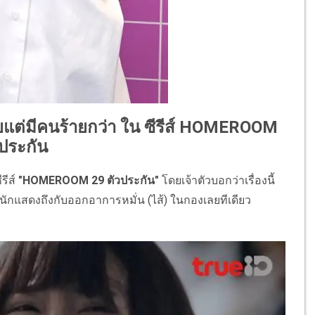
้ายแต่มีคนร้ายกว่า ใน ซีรีส์ HOMEROOM
ประกัน
รีส์
"HOMEROOM 29 ตัวประกัน"
โดยเจ้าตัวบอกว่าเรื่องนี้
ีมนักแสดงถึงกับออกอาการหมั่น (ไส้) ในกองเลยทีเดียว