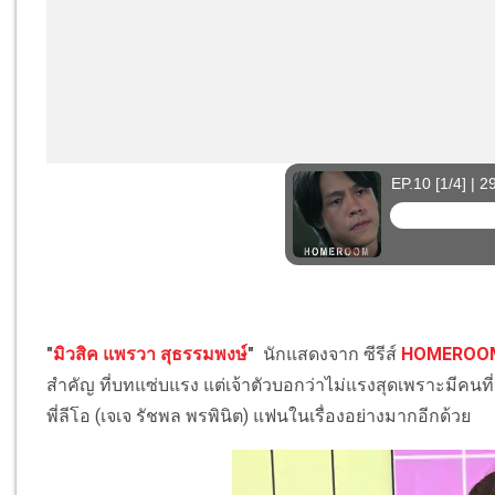
"
มิวสิค แพรวา สุธรรมพงษ์
"
นักแสดงจาก ซีรีส์
HOMEROOM 
สำคัญ ที่บทแซ่บแรง แต่เจ้าตัวบอกว่าไม่แรงสุดเพราะมีคนท
พี่ลีโอ (เจเจ รัชพล พรพินิต) แฟนในเรื่องอย่างมากอีกด้วย