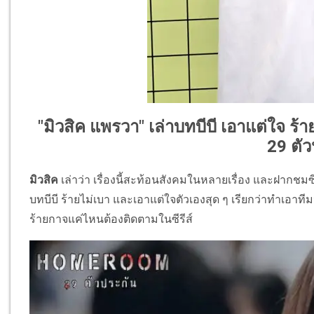
"มิวสิค แพรวา" เล่าบทบีบี เอาแต่ใจ ร
29 ตัว
มิวสิค
เล่าว่า เรื่องนี้สะท้อนสังคมในหลายเรื่อง และฝากชมซี
บทบีบี ร้ายไม่เบา และเอาแต่ใจตัวเองสุด ๆ เรียกว่าทำเอาท
ร้ายกาจแค่ไหนต้องติดตามในซีรีส์