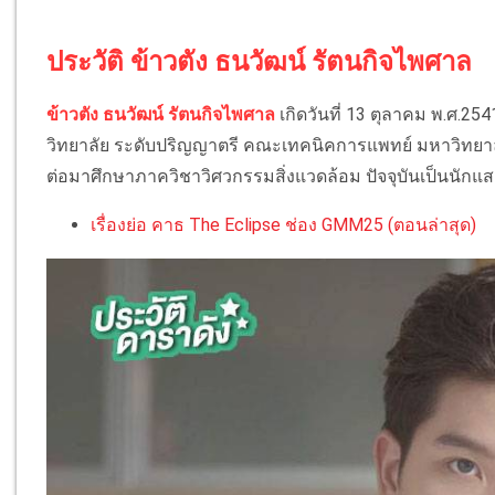
ประวัติ ข้าวตัง ธนวัฒน์ รัตนกิจไพศาล
ข้าวตัง ธนวัฒน์ รัตนกิจไพศาล
เกิดวันที่ 13 ตุลาคม พ.ศ.254
วิทยาลัย ระดับปริญญาตรี คณะเทคนิคการแพทย์ มหาวิทยาล
ต่อมาศึกษาภาควิชาวิศวกรรมสิ่งแวดล้อม ปัจจุบันเป็นนัก
เรื่องย่อ คาธ The Eclipse ช่อง GMM25 (ตอนล่าสุด)