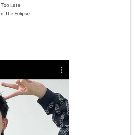
 Too Late
ธ The Eclipse