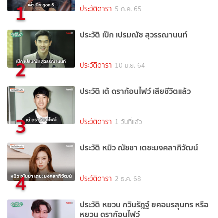
1
ประวัติดารา
5 ต.ค. 65
ประวัติ เป๊ก เปรมณัช สุวรรณานนท์
2
ประวัติดารา
10 มิ.ย. 64
ประวัติ เต้ ดราก้อนไฟว์ เสียชีวิตแล้ว
3
ประวัติดารา
1 วันที่แล้ว
ประวัติ หมิว ณัชชา เตชะมงคลาภิวัฒน์
4
ประวัติดารา
2 ธ.ค. 68
ประวัติ หยวน กวินรัฎฐ์ ยศอมรสุนทร หรือ
หยวน ดราก้อนไฟว์