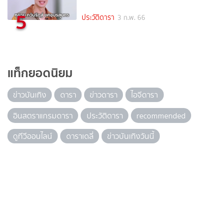
5
ประวัติดารา
3 ก.พ. 66
แท็กยอดนิยม
ข่าวบันเทิง
ดารา
ข่าวดารา
ไอจีดารา
อินสตราแกรมดารา
ประวัติดารา
recommended
ดูทีวีออนไลน์
ดาราเดลี่
ข่าวบันเทิงวันนี้