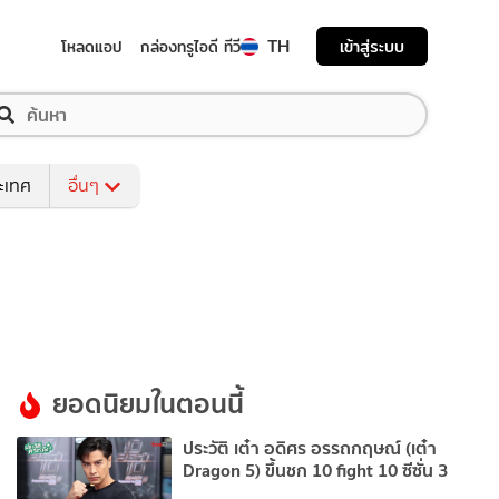
TH
เข้าสู่ระบบ
โหลดแอป
กล่องทรูไอดี ทีวี
ระเทศ
อื่นๆ
ยอดนิยมในตอนนี้
ประวัติ เต๋า อดิศร อรรถกฤษณ์ (เต๋า
Dragon 5) ขึ้นชก 10 fight 10 ซีซั่น 3