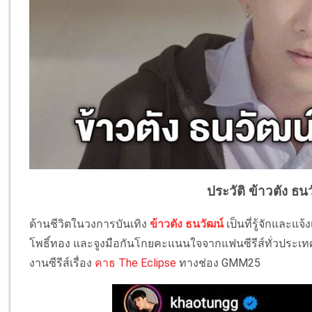
ประวัติ ข้าวตัง ธน
ด้านชีวิตในวงการบันเทิง
ข้าวตัง ธนวัฒน์
เป็นที่รู้จักและแจ้
โพธิ์ทอง และจูงมือกันโกยคะแนนใจจากแฟนซีรีส์ทั่วประเทศ
งานซีรีส์เรื่อง
คาธ The Eclipse
ทางช่อง GMM25