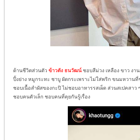
ด้านชีวิตส่วนตัว
ข้าวตัง ธนวัฒน์
ชอบสีม่วง เหลือง ขาว งานอ
ปิ้งย่าง หมูกระทะ ชาบู ผัดกระเพราะไม่ใส่พริก ขนมหวานท
ชอบเนื้อสำผัสของกะปิ ไม่ชอบอาหารรสเผ็ด ส่วนสเปคสาว ๆ 
ชอบคนตัวเล็ก ชอบคนที่คุยกันรู้เรื่อง