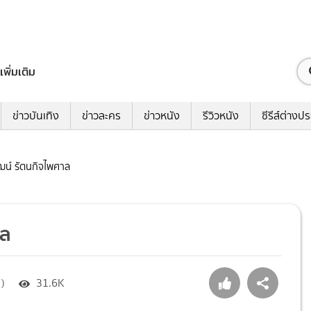
เพิ่มเติม
ข่าวบันเทิง
ข่าวละคร
ข่าวหนัง
รีวิวหนัง
ซีรีส์ต่างป
ัฒน์ รัตนกิจไพศาล
าล
 )
31.6K