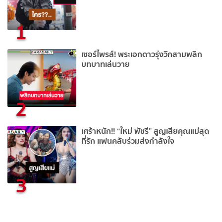
1
เซอร์ไพรส์! พระเอกดาวรุ่งวิกสามพลิก
บทบาทเล่นวาย
2
เศร้าหนัก!! “ใหม่ พัชรี” สูญเสียคุณแม่สุด
ที่รัก แฟนคลับร่วมส่งกำลังใจ
3