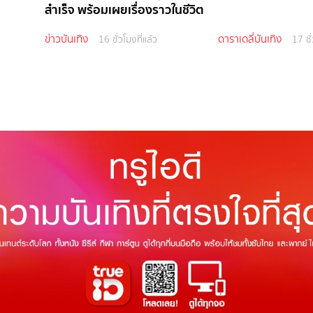
สำเร็จ พร้อมเผยเรื่องราวในชีวิต
ข่าวบันเทิง
ดาราเดลี่บันเทิง
16 ชั่วโมงที่แล้ว
17 ชั่