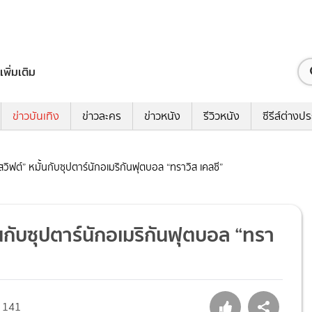
เพิ่มเติม
ข่าวบันเทิง
ข่าวละคร
ข่าวหนัง
รีวิวหนัง
ซีรีส์ต่างป
สวิฟต์” หมั้นกับซุปตาร์นักอเมริกันฟุตบอล “ทราวิส เคลซี”
้นกับซุปตาร์นักอเมริกันฟุตบอล “ทรา
141