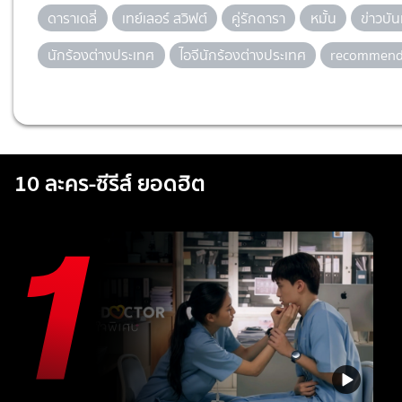
ดาราเดลี่
เทย์เลอร์ สวิฟต์
คู่รักดารา
หมั้น
ข่าวบั
นักร้องต่างประเทศ
ไอจีนักร้องต่างประเทศ
recommen
10 ละคร-ซีรีส์ ยอดฮิต