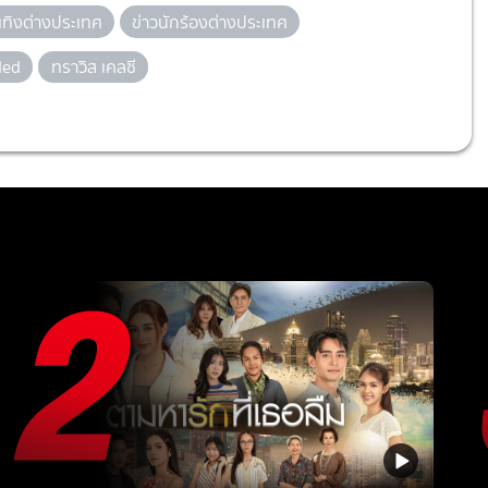
นเทิงต่างประเทศ
ข่าวนักร้องต่างประเทศ
ded
ทราวิส เคลซี