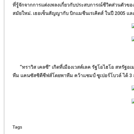
ที่รู้จักจากการแต่งเพลงเกี่ยวกับประสบการณ์ชีวิตส่วนตัวข
สมัยใหม่. เธอเซ็นสัญญากับ บิกแมชีนเรเคิดส์ ในปี
2005
และ
“
ทราวิส เคลซี
”
เกิดที่เมืองเวสต์เลค รัฐโอไฮโอ สหรัฐอเม
ทีม แคนซัสซิตีชีฟส์โดยพาทีม คว้าแชมป์ ซูเปอร์โบวล์ ได้
3
Tags