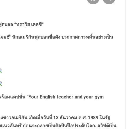
นฟุตบอล
ทราวิส เคลซี
“
”
เคลซี
”
นักอเมริกันฟุตบอลชื่อดัง ประกาศการหมั้นอย่างเป็น
พร้อมแคปชั่น
“Your English teacher and your gym
ชาวอเมริกัน เกิดเมื่อวันที่
13
ธันวาคม ค.ศ.
1989
ในรัฐ
องแนวคันทรี ก่อนจะกลายเป็นศิลปินป๊อประดับโลก. สวิฟต์เป็น