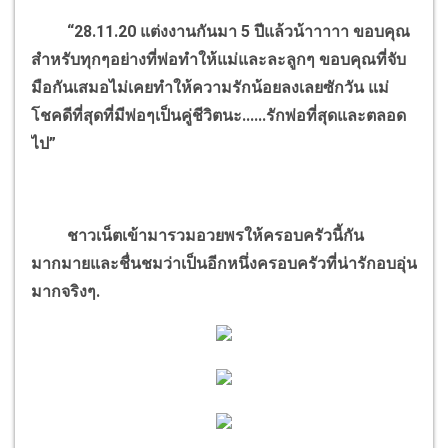
“28.11.20 แต่งงานกันมา 5 ปีแล้วน้าาาาา ขอบคุณ
สำหรับทุกๆอย่างที่พ่อทำให้แม่และละลูกๆ ขอบคุณที่จับ
มือกันเสมอไม่เคยทำให้ความรักน้อยลงเลย
ซักวัน แม่
โชคดีที่สุดที่มีพ่อๆเป็นคู่ชีวิตนะ......รักพ่อที่สุดและตลอด
ไป”
ชาวเน็ตเข้ามารวมอวยพรให้ครอบครัวนี้กัน
มากมายและชื่นชมว่าเป็นอีกหนึ่งครอบครัวที่น่ารักอบอุ่น
มากจริงๆ.