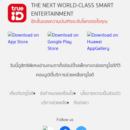
THE NEXT WORLD-CLASS SMART
ENTERTAINMENT
อีกขั้นของความบันเทิงระดับโลกตรงใจคุณ
วันนี้
ดู
สิทธิพิเศษ
อ่าน
เกม
ตาตั้ง
ช้อปปิ้ง
แพ็กเกจ
กล่องทรูไอดีทีวี
คอมมูนิตี้
บริการช่วยเหลือทรูไอดี
เกี่ยวกับทรูไอดี
ข้อกำหนดและเงื่อนไข
นโยบายความเป็นส่วนตัว
บริการช่วยเหลือ
ติดต่อเรา
Follow us