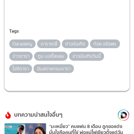
Tags
Daradaily
ดาราเดลี่
ข่าวบันเทิง
ก้อย อรัชพร
ข่าวดารา
ตูน บอดี้สเเลม
ข่าวบันเทิงวันนี้
ไอจีดารา
อินสตาแกรมดารา
บทความน่าสนใจอื่นๆ
“มะเหมี่ยว” คบแฟน 8 เดือน ถูกขอแต่ง
มั่นใจคือคนที่ใช่ พ่อแม่ไฟเขียวตั้งแต่วัน