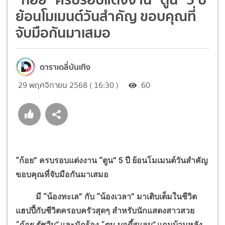
ย้อนโมเมนต์วันสำคัญ ขอบคุณที่
จับมือกันมาเสมอ
ดาราเดลี่บันเทิง
29 พฤศจิกายน 2568 ( 16:30 )
60
“ก้อย” ครบรอบแต่งงาน “ตูน” 5 ปี ย้อนโมเมนต์วันสำคัญ
ขอบคุณที่จับมือกันมาเสมอ
มี “น้องทะเล” กับ “น้องเวลา” มาเติบเต็มในชีวิต
แฮปปี้กับชีวิตครอบครัวสุดๆ สำหรับนักแสดงสาวสวย
“ก้อย รัชวิน”
และนักร้อง
“ตูน บอดี้สแลม”
แถมบ้านหลัง