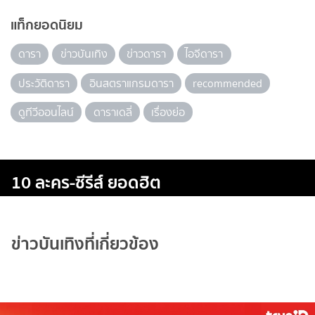
แท็กยอดนิยม
ดารา
ข่าวบันเทิง
ข่าวดารา
ไอจีดารา
ประวัติดารา
อินสตราแกรมดารา
recommended
ดูทีวีออนไลน์
ดาราเดลี่
เรื่องย่อ
10 ละคร-ซีรีส์ ยอดฮิต
ข่าวบันเทิงที่เกี่ยวข้อง