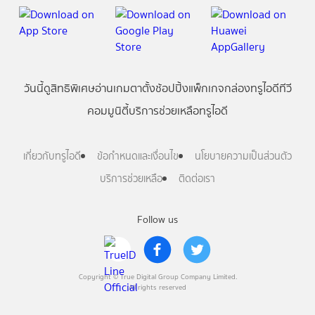
วันนี้
ดู
สิทธิพิเศษ
อ่าน
เกม
ตาตั้ง
ช้อปปิ้ง
แพ็กเกจ
กล่องทรูไอดีทีวี
คอมมูนิตี้
บริการช่วยเหลือทรูไอดี
เกี่ยวกับทรูไอดี
ข้อกำหนดและเงื่อนไข
นโยบายความเป็นส่วนตัว
บริการช่วยเหลือ
ติดต่อเรา
Follow us
Copyright © True Digital Group Company Limited.
All rights reserved