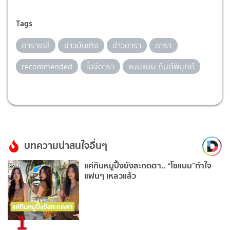
Tags
ดาราเดลี่
ข่าวบันเทิง
ข่าวดารา
ดารา
recommended
ไอจีดารา
แบมแบม กันต์พิมุกต์
บทความน่าสนใจอื่นๆ
แค่กินหมูปิ้งยังสะกดตา.. “โซแบม”ทำใจ
แฟนๆ เหลวแล้ว
1