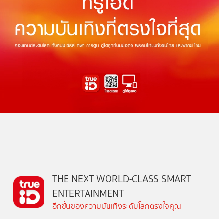
THE NEXT WORLD-CLASS SMART
ENTERTAINMENT
อีกขั้นของความบันเทิงระดับโลกตรงใจคุณ