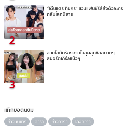
“โต๋นแตร ทินกร” ชวนแฟนซีรีส์ส่งตัวละคร
กลับโลกนิยาย
2
สวยใสนักร้องสาวในลุคสุดชิลสบายๆ
สปอร์ตเกิร์ลแบ๊วๆ
3
แท็กยอดนิยม
ข่าวบันเทิง
ดารา
ข่าวดารา
ไอจีดารา