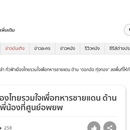
เพิ่มเติม
ข่าวบันเทิง
ข่าวละคร
ข่าวหนัง
รีวิวหนัง
ซีรีส์ต่างป
ลำ ทั่วฟ้าเมืองไทยรวมใจเพื่อทหารชายแดน ด้าน “ดอกอ้อ ทุ่งทอง” ลงพื้นที่ให้ก
เมืองไทยรวมใจเพื่อทหารชายแดน ด้าน
จพี่น้องที่ศูนย์อพยพ
258