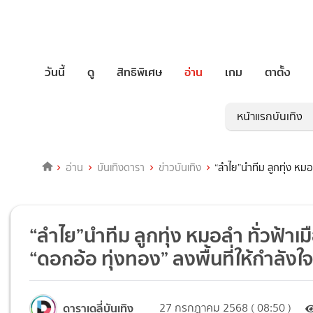
วันนี้
ดู
สิทธิพิเศษ
อ่าน
เกม
ตาตั้ง
หน้าแรกบันเทิง
อ่าน
บันเทิงดารา
ข่าวบันเทิง
“ลำไย”นำทีม ลูกทุ่ง หมอ
“ลำไย”นำทีม ลูกทุ่ง หมอลำ ทั่วฟ้า
“ดอกอ้อ ทุ่งทอง” ลงพื้นที่ให้กำลังใ
ดาราเดลี่บันเทิง
27 กรกฎาคม 2568 ( 08:50 )