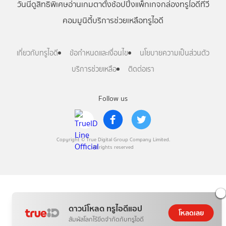
วันนี้
ดู
สิทธิพิเศษ
อ่าน
เกม
ตาตั้ง
ช้อปปิ้ง
แพ็กเกจ
กล่องทรูไอดีทีวี
คอมมูนิตี้
บริการช่วยเหลือทรูไอดี
เกี่ยวกับทรูไอดี
ข้อกำหนดและเงื่อนไข
นโยบายความเป็นส่วนตัว
บริการช่วยเหลือ
ติดต่อเรา
Follow us
Copyright © True Digital Group Company Limited.
All rights reserved
ดาวน์โหลด ทรูไอดีแอป
โหลดเลย
สัมผัสโลกไร้ขีดจำกัดกับทรูไอดี