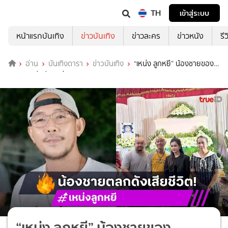
TH
เข้าสู่ระบบ
หน้าแรกบันเทิง
ข่าวบันเทิง
ข่าวละคร
ข่าวหนัง
รี
อ่าน
บันเทิงดารา
ข่าวบันเทิง
“เหน่ง ลูกหยี” น้องชายของ
“หยอง” เสียชีวิตอย่างสงบ
“เหน่ง ลูกหยี” น้องชายของ