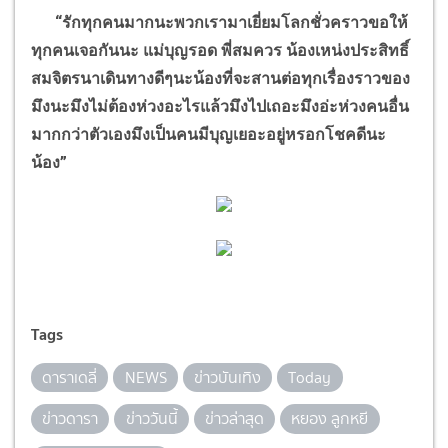
“
รักทุกคนมากนะพวกเรามาเยี่ยมโลกชั่วคราวขอให้
ทุกคนเจอกันนะ แม่บุญรอด พี่สมควร น้องเหน่งประสิทธิ์
สมจิตรนาเดินทางดีๆนะน้องที่จะสานต่อทุกเรื่องราวของ
มึงนะมึงไม่ต้องห่วงอะไรแล้วมึงไปเถอะมึงอ่ะห่วงคนอื่น
มากกว่าตัวเองมึงเป็นคนมีบุญเยอะอยู่หรอกโชคดีนะ
น้อง
”
Tags
ดาราเดลี่
NEWS
ข่าวบันเทิง
Today
ข่าวดารา
ข่าววันนี้
ข่าวล่าสุด
หยอง ลูกหยี