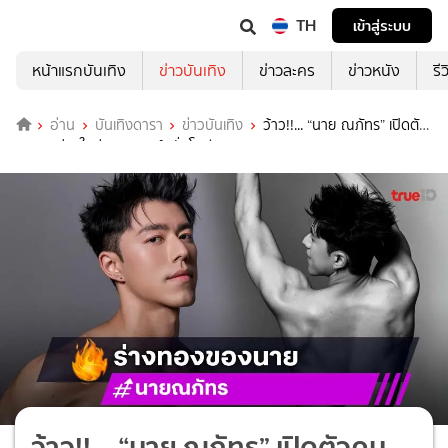
TH
เข้าสู่ระบบ
หน้าแรกบันเทิง
ข่าวบันเทิง
ข่าวละคร
ข่าวหนัง
รี
อ่าน
บันเทิงดารา
ข่าวบันเทิง
ว้าว!!... “นาย ณภัทร” เปิดตัว
คนเดิม ร่างใหม่ คอมเมนต์สนั่นโซเชียล
ว้าว!!... “นาย ณภัทร” เปิดตัวคน