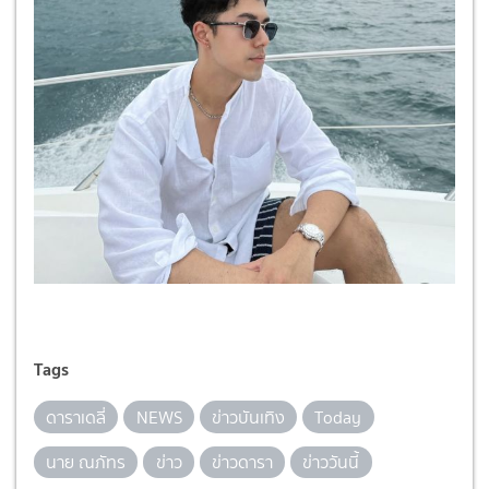
Tags
ดาราเดลี่
NEWS
ข่าวบันเทิง
Today
นาย ณภัทร
ข่าว
ข่าวดารา
ข่าววันนี้