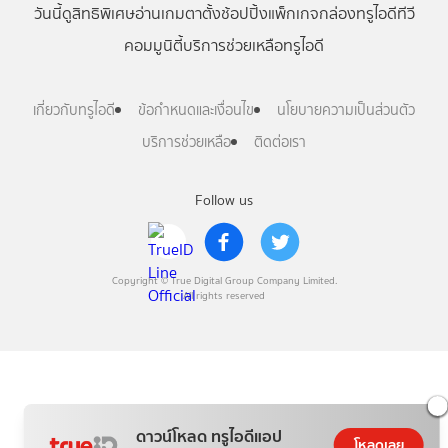
วันนี้
ดู
สิทธิพิเศษ
อ่าน
เกม
ตาตั้ง
ช้อปปิ้ง
แพ็กเกจ
กล่องทรูไอดีทีวี
คอมมูนิตี้
บริการช่วยเหลือทรูไอดี
เกี่ยวกับทรูไอดี
ข้อกำหนดและเงื่อนไข
นโยบายความเป็นส่วนตัว
บริการช่วยเหลือ
ติดต่อเรา
Follow us
Copyright © True Digital Group Company Limited.
All rights reserved
ดาวน์โหลด ทรูไอดีแอป
โหลดเลย