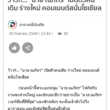
เดิม ร่างใหม่ คอมเมนต์สนั่นโซเชียล
ดาราเดลี่บันเทิง
30 กันยายน 2568 ( 12:44 )
85
ว้าว
!!
... “นาย ณภัทร” เปิดตัวคนเดิม ร่างใหม่ คอมเมนต์
สนั่นโซเชียล
ก่อนหน้านี้พระเอกหนุ่ม
“นาย ณภัทร”
โฟกัสกับ
งานซะส่วนใหญ่ และยังบอกอีกว่าอยากเป็น
“นาย ณภัทร
เวอร์ชั่นที่ดีที่สุด”
และพักหลังๆ จะเห็นเจ้าตัวไปวิ่ง
มาราธอน และยังซุ่มฟิตปั้นหุ่นอีกด้วย