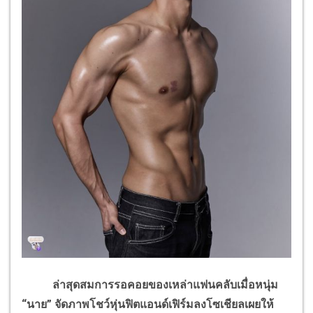
ล่าสุดสมการรอคอยของเหล่าแฟนคลับเมื่อหนุ่ม
“นาย” จัดภาพโชว์หุ่นฟิตแอนด์เฟิร์มลงโซเชียลเผยให้