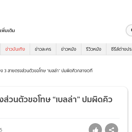
เพิ่มเติม
ข่าวบันเทิง
ข่าวละคร
ข่าวหนัง
รีวิวหนัง
ซีรีส์ต่างป
รช่อง 3 สายตรงส่วนตัวขอโทษ “เบลล่า” ปมผิดคิวกลางเวที
ตรงส่วนตัวขอโทษ “เบลล่า” ปมผิดคิว
5