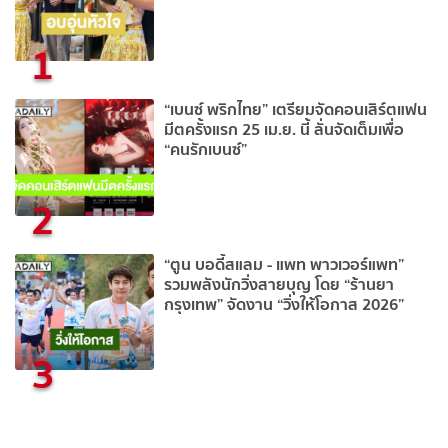
1
“เบนซ์ พริกไทย” เตรียมจัดคอนเสิร์ตแฟน
มีตครั้งแรก 25 เม.ย. นี้ ลั่นจัดเต็มเพื่อ
“คนรักเบนซ์”
2
“ตูน บอดี้สแลม - แพท พาวเวอร์แพท”
รวมพลังนักวิ่งสายบุญ โดย “ร้านยา
กรุงเทพ” จัดงาน “วิ่งให้โอกาส 2026”
3