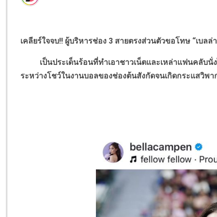
เคลียร์ใจจบ
!!
ผู้บริหารช่อง
3
สายตรงส่วนตัวขอโทษ “เบลล่า
เป็นประเด็นร้อนที่ทำเอาชาวเน็ตและเหล่าแฟนคลับนั่งไม
ระหว่างโชว์ในงานบอลของช่องต้นสังกัดจนเกิดกระแสวิพา