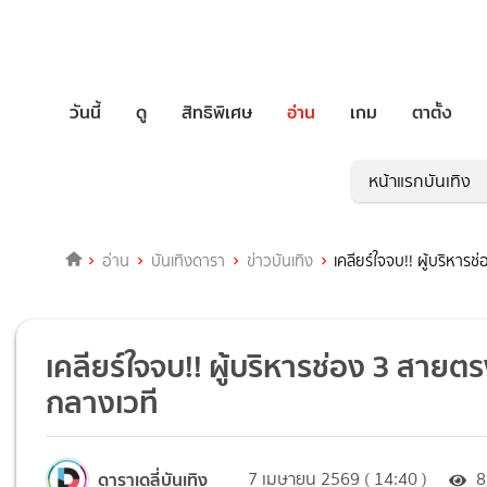
วันนี้
ดู
สิทธิพิเศษ
อ่าน
เกม
ตาตั้ง
หน้าแรกบันเทิง
อ่าน
บันเทิงดารา
ข่าวบันเทิง
เคลียร์ใจจบ!! ผู้บริหา
เคลียร์ใจจบ!! ผู้บริหารช่อง 3 สาย
กลางเวที
ดาราเดลี่บันเทิง
7 เมษายน 2569 ( 14:40 )
8