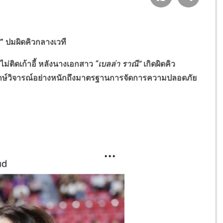
” ปมผิดคิวกลางเวที
่ติดเก้าอี้ หลังนางเอกสาว
“เบลล่า ราณี”
เกิดผิดคิว
กษ์วิจารณ์อย่างหนักถึงมาตรฐานการจัดการความปลอดภัย