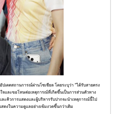
อัปเดตสถานการณ์ผ่านโซเชียล โดยระบุว่า “ได้รับสายตรง
ใจและขอโทษต่อเหตุการณ์ที่เกิดขึ้นเป็นการส่วนตัวทาง
และคิวการแสดงและผู้บริหารรับปากจะนำเหตุการณ์นี้ไป
สดงในความดูแลอย่างเข้มงวดขึ้นกว่าเดิม