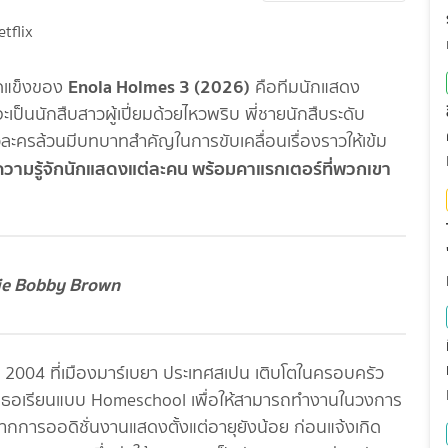
Enola Holmes 3 (2026)
จุดแข็งของ
คือทีมนักแสดง
เป็นนักสืบสาวผู้เปี่ยมด้วยไหวพริบ พี่ชายนักสืบระดับ
วละครล้วนมีบทบาทสำคัญในการขับเคลื่อนเรื่องราวให้เข้ม
วามรู้จักนักแสดงแต่ละคน พร้อมคาแรกเตอร์ที่พวกเขา
lie Bobby Brown
ันธ์ 2004 ที่เมืองมาร์เบยา ประเทศสเปน เติบโตในครอบครัว
โดยเธอเรียนแบบ Homeschool เพื่อให้สามารถทำงานในวงการ
ารจากการออดิชั่นงานแสดงตั้งแต่อายุยังน้อย ก่อนแจ้งเกิด