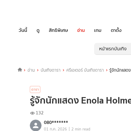
วันนี้
ดู
สิทธิพิเศษ
อ่าน
เกม
ตาตั้ง
หน้าแรกบันเทิง
อ่าน
บันเทิงดารา
ครีเอเตอร์ บันเทิงดารา
รู้จักนักแส
ดารา
รู้จักนักแสดง Enola Holm
132
080*******
|
01 ก.ค. 2026
2 min read