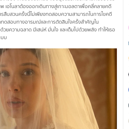
ีพ เอโนลาต้องออกเดินทางสู่เกาะมอลตาเพื่อคลี่คลายคดี
 การสืบสวนครั้งนี้ไม่เพียงทดสอบความสามารถในการไขคดี
บบททดสอบทางอารมณ์และการตัดสินใจครั้งสำคัญใน
้วยความฉลาด มีเสน่ห์ มั่นใจ และเต็มไปด้วยพลัง ทำให้เธอ
์แบบ