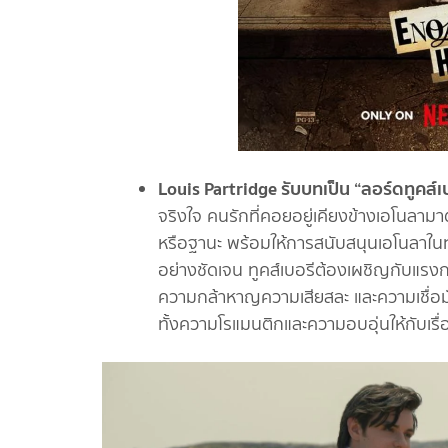
Louis Partridge รับบทเป็น “ลอร์ดทูคส์
จริงใจ คนรักที่คอยอยู่เคียงข้างเอโนลามา
หรือฐานะ พร้อมให้การสนับสนุนเอโนลาในทุ
อย่างชัดเจน ทูคส์เบอรีต้องเผชิญกับแรงก
ความกล้าหาญความเสียสละ และความเชื่อมั่
ทั้งความโรแมนติกและความอบอุ่นให้กับเรื