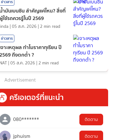
ข่าวสาร
น้ำมันเบนซิน สำคัญแค่ไหน? สิ่งที่
ผู้ใช้รถควรรู้ในปี 2569
linda
|
05 ส.ค. 2026
|
2
min read
ข่าวสาร
เจาะเหตุผล ทำไมราคาทุเรียน ปี
2569 ถึงตกต่ำ ?
NAT
|
05 ส.ค. 2026
|
2
min read
Advertisement
ครีเอเตอร์ที่แนะนำ
080*******
ติดตาม
jphuism
ติดตาม