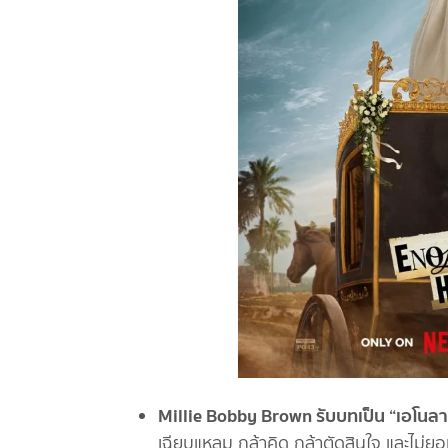
Millie Bobby Brown รับบทเป็น “เอโนลา
เฉียบแหลม กล้าคิด กล้าตัดสินใจ และไม่