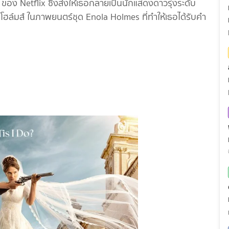
 ของ Netflix ซึ่งส่งให้เธอกลายเป็นนักแสดงดาวรุ่งระดับ
ฮล์มส์ ในภาพยนตร์ชุด Enola Holmes ที่ทำให้เธอได้รับคำ