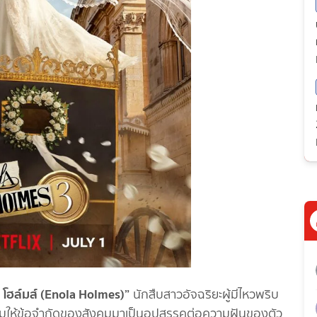
 โฮล์มส์ (Enola Holmes)”
นักสืบสาวอัจฉริยะผู้มีไหวพริบ
ยอมให้ข้อจำกัดของสังคมมาเป็นอุปสรรคต่อความฝันของตัว