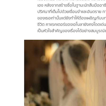
เอง หลังจากสร้างชื่อในฐานะนักสืบมืออาช
ปริศนาที่เต็มไปด้วยเงื่อนงำและอันตราย
ของเธอเท่านั้นแต่ยังทำให้ต้องเผชิญกั
ชีวิต คาแรคเตอร์ของเอโนลายังคงโดดเด่นด
เป็นหัวใจสำคัญของเรื่องได้อย่างสมบูรณ