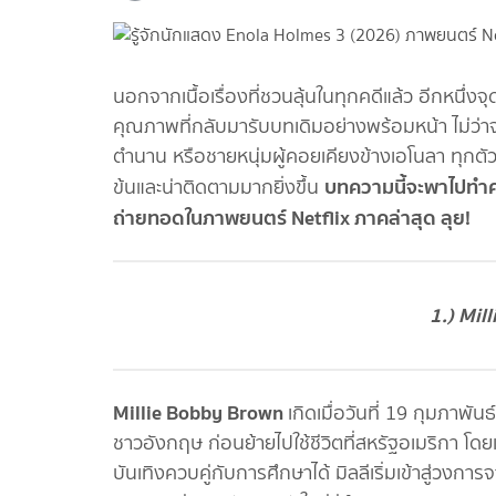
นอกจากเนื้อเรื่องที่ชวนลุ้นในทุกคดีแล้ว อีกหนึ่ง
คุณภาพที่กลับมารับบทเดิมอย่างพร้อมหน้า ไม่ว่าจะ
ตำนาน หรือชายหนุ่มผู้คอยเคียงข้างเอโนลา ทุกตั
บทความนี้จะพาไปทำค
ข้นและน่าติดตามมากยิ่งขึ้น
ถ่ายทอดในภาพยนตร์ Netflix ภาคล่าสุด ลุย!
1.) Mil
Millie Bobby Brown
เกิดเมื่อวันที่ 19 กุมภาพ
ชาวอังกฤษ ก่อนย้ายไปใช้ชีวิตที่สหรัฐอเมริกา 
บันเทิงควบคู่กับการศึกษาได้ มิลลีเริ่มเข้าสู่วงก