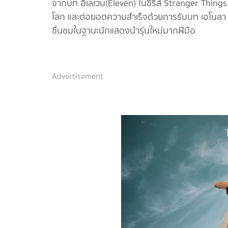
จากบท อีเลเวน(Eleven) ในซีรีส์ Stranger Things
โลก และต่อยอดความสำเร็จด้วยการรับบท เอโนลา โ
ชื่นชมในฐานะนักแสดงนำรุ่นใหม่มากฝีมือ
Advertisement