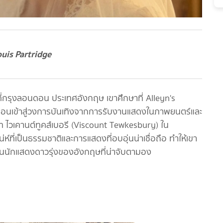
ouis Partridge
3 ที่กรุงลอนดอน ประเทศอังกฤษ เขาศึกษาที่ Alleyn's
ก่อนเข้าสู่วงการบันเทิงจากการรับงานแสดงในภาพยนตร์และ
กจากบท ไวเคานต์ทูคส์เบอรี (Viscount Tewkesbury) ใน
ที่เป็นธรรมชาติและการแสดงที่อบอุ่นน่าเชื่อถือ ทำให้เขา
งในนักแสดงดาวรุ่งของอังกฤษที่น่าจับตามอง