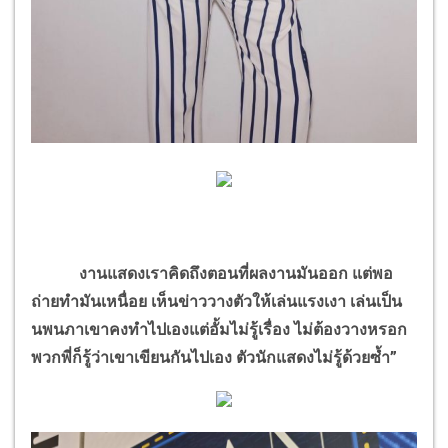
งานแสดงเราคิดถึงตอนที่ผลงานมันออก แต่พอ
ถ่ายทำมันเหนื่อย เห็นข่าววางตัวให้เล่นแรงเงา เล่นเป็น
นพนภาเขาคงทำไปเองแต่อั้มไม่รู้เรื่อง ไม่ต้องวางหรอก
พวกพี่ก็รู้ว่าเขาเขียนกันไปเอง ตัวนักแสดงไม่รู้ด้วยซ้ำ”