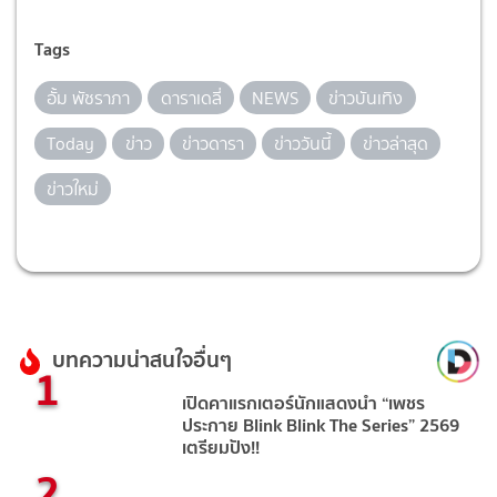
Tags
อั้ม พัชราภา
ดาราเดลี่
NEWS
ข่าวบันเทิง
Today
ข่าว
ข่าวดารา
ข่าววันนี้
ข่าวล่าสุด
ข่าวใหม่
บทความน่าสนใจอื่นๆ
1
เปิดคาแรกเตอร์นักแสดงนำ “เพชร
ประกาย Blink Blink The Series” 2569
เตรียมปัง!!
2