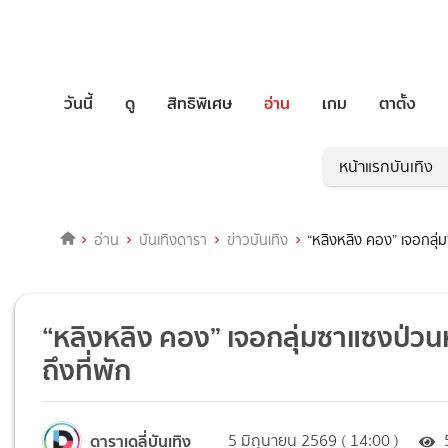
วันนี้
ดู
สิทธิพิเศษ
อ่าน
เกม
ตาตั้ง
หน้าแรกบันเทิง
อ่าน
บันเทิงดารา
ข่าวบันเทิง
“หลิงหลิง คอง” เจอกลุ่ม
“หลิงหลิง คอง” เจอกลุ่มซาแซงป่วนห
ถึงที่พัก
ดาราเดลี่บันเทิง
5 มิถุนายน 2569 ( 14:00 )