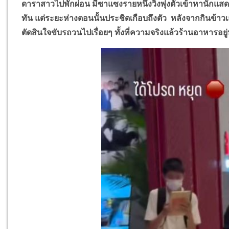
ดาราสาวไปพักผ่อน มีซาแซงรายหนึ่งวิ่งพุ่งตัวเข้าหานักแสด
ทัน แต่ระยะห่างตอนนั้นประชิดเกือบถึงตัว หลังจากกินข้าว
ตัดสินใจขับรถวนไปเรื่อยๆ ทั้งที่ความจริงแล้วร้านอาหารอยู่