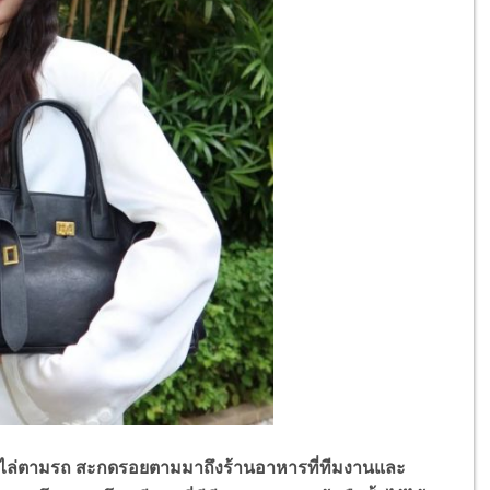
ิ่งไล่ตามรถ สะกดรอยตามมาถึงร้านอาหารที่ทีมงานและ