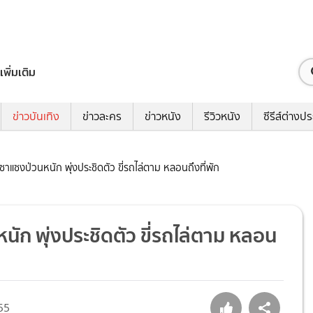
เพิ่มเติม
ข่าวบันเทิง
ข่าวละคร
ข่าวหนัง
รีวิวหนัง
ซีรีส์ต่างป
ซาแซงป่วนหนัก พุ่งประชิดตัว ขี่รถไล่ตาม หลอนถึงที่พัก
นัก พุ่งประชิดตัว ขี่รถไล่ตาม หลอน
55