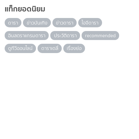
แท็กยอดนิยม
ดารา
ข่าวบันเทิง
ข่าวดารา
ไอจีดารา
อินสตราแกรมดารา
ประวัติดารา
recommended
ดูทีวีออนไลน์
ดาราเดลี่
เรื่องย่อ