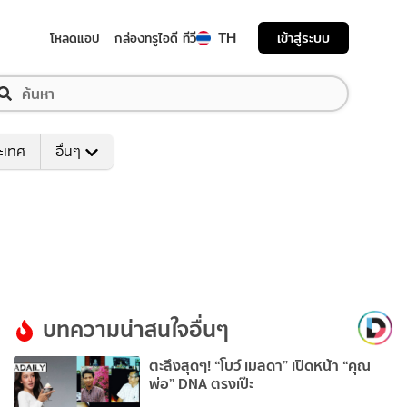
TH
เข้าสู่ระบบ
โหลดแอป
กล่องทรูไอดี ทีวี
ระเทศ
อื่นๆ
บทความน่าสนใจอื่นๆ
ตะลึงสุดๆ! “โบว์ เมลดา” เปิดหน้า “คุณ
พ่อ” DNA ตรงเป๊ะ