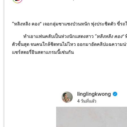
“หลิงหลิง คอง” เจอกลุ่มซาแซงป่วนหนัก พุ่งประชิดตัว ขี่รถ
ทำเอาแฟนคลับเป็นห่วงนักแสดงสาว
“หลิงหลิง คอง”
ตัวขั้นสุด จนคนใกล้ชิดทนไม่ไหว ออกมาอัดคลิปแฉความ
แชร์สตอรี่อินสตาแกรมนี้เช่นกัน