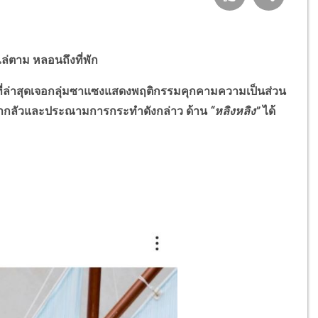
ไล่ตาม หลอนถึงที่พัก
ที่ล่าสุดเจอกลุ่มซาแซงแสดงพฤติกรรมคุกคามความเป็นส่วน
น่ากลัวและประณามการกระทำดังกล่าว ด้าน
“หลิงหลิง”
ได้