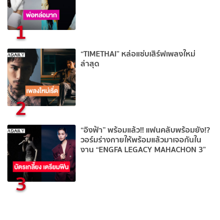
1
“TIMETHAI” หล่อแซ่บเสิร์ฟเพลงใหม่
ล่าสุด
2
“อิงฟ้า” พร้อมแล้ว!! แฟนคลับพร้อมยัง!?
วอร์มร่างกายให้พร้อมแล้วมาเจอกันใน
งาน “ENGFA LEGACY MAHACHON 3”
3