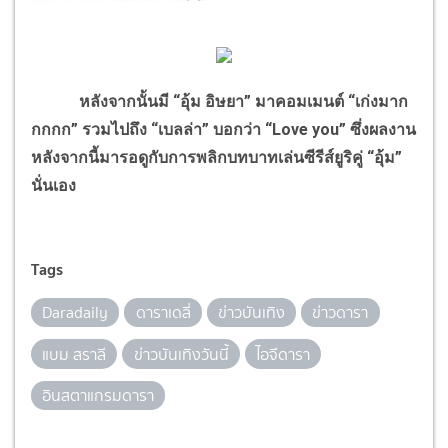
หลังจากนั้นมี “อุ้ม อิษยา” มาคอมเมนต์ “เก่งมาก
กกกก” รวมไปถึง “เบลล่า” บอกว่า “Love you” ซึ่งผลงาน
หลังจากนี้มารอดูกับการพลิกบทบาทเล่นซีรีส์ยูริคู่ “อุ้ม”
นั่นเอง
Tags
Daradaily
ดาราเดลี่
ข่าวบันเทิง
ข่าวดารา
แบม สราลี
ข่าวบันเทิงวันนี้
ไอจีดารา
อินสตาแกรมดารา