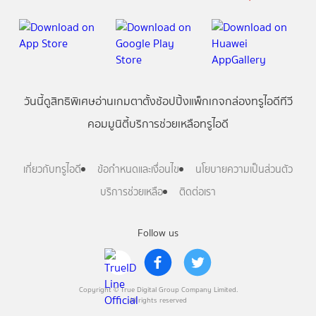
วันนี้
ดู
สิทธิพิเศษ
อ่าน
เกม
ตาตั้ง
ช้อปปิ้ง
แพ็กเกจ
กล่องทรูไอดีทีวี
คอมมูนิตี้
บริการช่วยเหลือทรูไอดี
เกี่ยวกับทรูไอดี
ข้อกำหนดและเงื่อนไข
นโยบายความเป็นส่วนตัว
บริการช่วยเหลือ
ติดต่อเรา
Follow us
Copyright © True Digital Group Company Limited.
All rights reserved