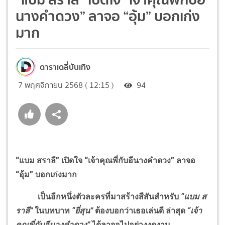
นางคำดวง” ลาจอ “อุ้ม” บอกเก่ง
มาก
ดาราเดลี่บันเทิง
7 พฤศจิกายน 2568 ( 12:15 )
94
“แบม สราลี” เปิดใจ “เจ้าคุณพี่กับอีนางคำดวง” ลาจอ
“อุ้ม” บอกเก่งมาก
เป็นอีกหนึ่งตัวละครที่มาสร้างสีสันสำหรับ
“แบม ส
ราลี”
ในบทบาท
“ยี่สุน”
ต้องบอกว่าเธอเล่นดี ล่าสุด
“เจ้า
คุณพี่กับอีนางคำดวง”
ได้ลาจอไปอย่างงดงาม