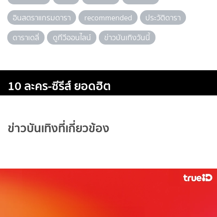
อินสตราแกรมดารา
recommended
ประวัติดารา
ดาราเดลี่
ดูทีวีออนไลน์
ข่าวบันเทิงวันนี้
10 ละคร-ซีรีส์ ยอดฮิต
ข่าวบันเทิงที่เกี่ยวข้อง