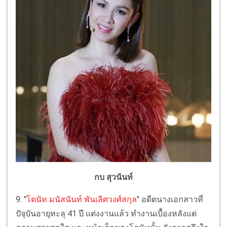
กบ สุวนันท์
9. "
โดนัท มนัสนันท์ พันเลิศวงศ์สกุล
" อดีตนางเอกสาวที่
ปัจุบันอายุทะลุ 41 ปี แต่งงานแล้ว ทำงานเบื้องหลังแต่