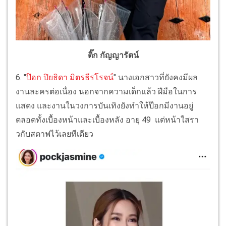
ติ๊ก กัญญารัตน์
6. "
ป๊อก ปิยธิดา มิตรธีรโรจน์
" นางเอกสาวที่ยังคงมีผล
งานละครต่อเนื่อง นอกจากความเด็กแล้ว ฝีมือในการ
แสดง และงานในวงการบันเทิงยังทำให้ป๊อกมีงานอยู่
ตลอดทั้งเบื้องหน้าและเบื้องหลัง อายุ 49 แต่หน้าใสรา
วกับสตาฟไว้เลยทีเดียว