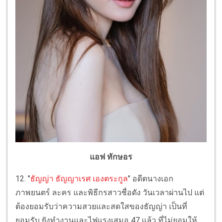
แอฟ ทักษอร
12. "
ธัญญ่า ธัญญาเรศ เองตระกูล
" อดีตนางเอก
ภาพยนตร์ ละคร และพิธีกรสาวชื่อดัง วันเวลาผ่านไป แต่
ต้องยอมรับว่าความสวยและสดใสของธัญญ่า เป็นที่
ยอมรับ ยังทำงานและไฟแรงเสมอ 47 แล้ว ที่ไม่ยอมให้