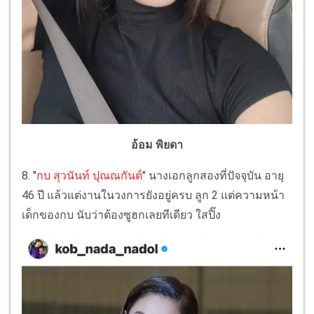
อ้อม พิยดา
8. "
กบ สุวนันท์ ปุณณกันต์
" นางเอกลูกสองที่ปัจจุบัน อายุ
46 ปี แล้วแต่งานในวงการยังอยู่ครบ ลูก 2 แต่ความหน้า
เด็กของกบ นับว่าต้องซูฮกเลยทีเดียว ใสปิ๊ง