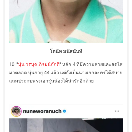
โดนัท มนัสนันท์
10. "
นุ่น วรนุช ภิรมย์ภักดี
" หลัก 4 ที่มีความสวยและสดใส
มาตลอด นุ่นอายุ 44 แล้ว แต่ยังเป็นนางเอกละครได้สบาย
แถมประกบพระเอกรุ่นน้องได้น่ารักอีกด้วย