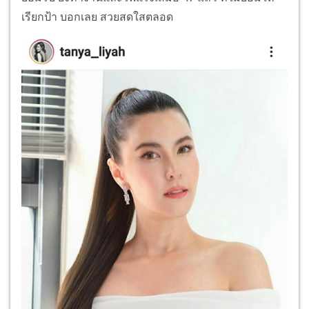
เรียกป้า บอกเลย สวยสดใสตลอด