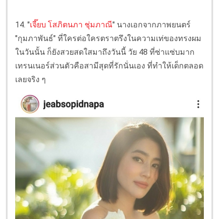
14. "
เจี๊ยบ โสภิตนภา ชุ่มภาณี
" นางเอกจากภาพยนตร์
"กุมภาพันธ์" ที่ใครต่อใครตราตรึงในความเท่ของทรงผม
ในวันนั้น ก็ยังสวยสดใสมาถึงวันนี้ วัย 48 ที่ซ่าแซ่บมาก
เทรนเนอร์ส่วนตัวคือสามีสุดที่รักนั่นเอง ที่ทำให้เด็กตลอด
เลยจริง ๆ