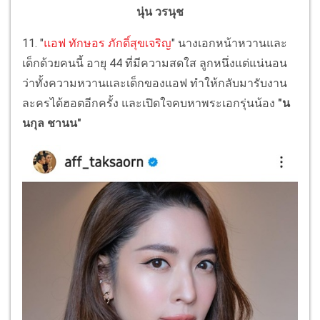
นุ่น วรนุช
11. "
แอฟ ทักษอร ภักดิ์สุขเจริญ
" นางเอกหน้าหวานและ
เด็กด้วยคนนี้ อายุ 44 ที่มีความสดใส ลูกหนึ่งแต่แน่นอน
ว่าทั้งความหวานและเด็กของแอฟ ทำให้กลับมารับงาน
ละครได้ฮอตอีกครั้ง และเปิดใจคบหาพระเอกรุ่นน้อง
"น
นกุล ชานน"