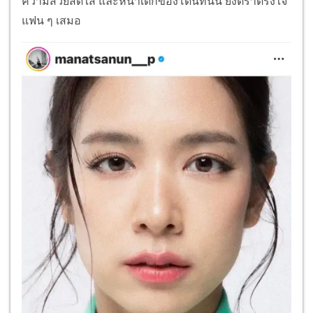
ความสวยสดใส และหน้าเด็กของโดนัทนั้น ยังตราตรึงใจ
แฟน ๆ เสมอ