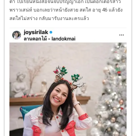
ตา ไปเรียนหนังสือจนจบปริญญาเอก เป็นด็อกเตอร์สาว
พราวเสน่ห์ บอกเลยว่าหน้ายังสวย สดใส อายุ 46 แล้วยัง
สดใสไม่สร่าง กลับมารับงานละครแล้ว