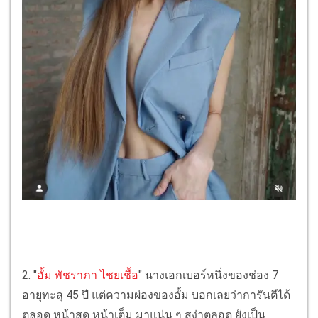
2. "
อั้ม พัชราภา ไชยเชื้อ
" นางเอกเบอร์หนึ่งของช่อง 7
อายุทะลุ 45 ปี แต่ความผ่องของอั้ม บอกเลยว่าการันตีได้
ตลอด หน้าสด หน้าเต็ม มาแน่น ๆ สง่าตลอด ยังเป็น