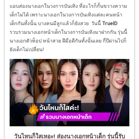
แอบส่องนางเอกในวงการบันเทิง ที่อะไรก็กั้นขวางความ
เด็กไม่ได้ เพราะนางเอกในวงการบันเทิงแต่ละคนหน้า
เด็กกันทั้งนั้น บางคนมีลูกแล้วก็ยังสวย วันนี้
TrueID
รวบรวมนางเอกหน้าเด็กในวงการบันเทิงมาฝากกัน รุ่นนี้
นางเอกตัวท็อป หน้าสวย ฝีมือดีกันทั้งนั้นเลย กี่ปีผ่านไปก็
ยังเด็กไม่เปลี่ยน!
วันไหนก็ใสเหอะ! ส่องนางเอกหน้าเด็ก รุ่นนี้รับ