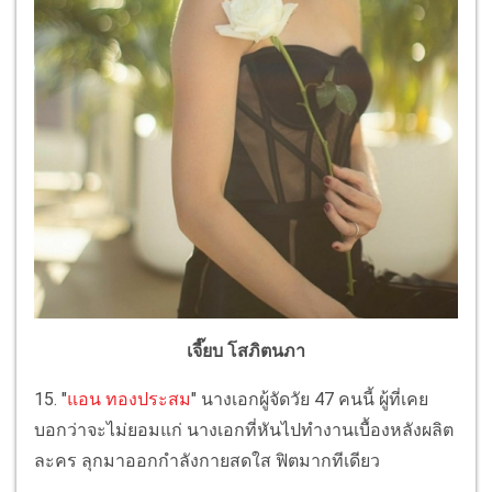
เจี๊ยบ โสภิตนภา
15. "
แอน ทองประสม
" นางเอกผู้จัดวัย 47 คนนี้ ผู้ที่เคย
บอกว่าจะไม่ยอมแก่ นางเอกที่หันไปทำงานเบื้องหลังผลิต
ละคร ลุกมาออกกำลังกายสดใส ฟิตมากทีเดียว