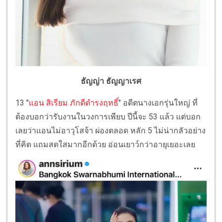
ธัญญ่า ธัญญาเรศ
13 "
แอน สิเรียม ภักดีดำรงฤทธิ์
" อดีตนางเอกรุ่นใหญ่ ที่
ต้องบอกว่ารับงานในวงการเพียบ ปีนี้จะ 53 แล้ว แต่บอก
เลยว่าแอนไม่อาวุโสจ้า ผ่องตลอด หลัก 5 ไม่น่ากลัวอย่าง
ที่คิด แถมสดใสมากอีกด้วย อ่อนเยาว์กว่าอายุเยอะเลย