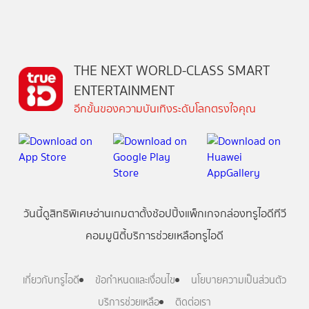
THE NEXT WORLD-CLASS SMART
ENTERTAINMENT
อีกขั้นของความบันเทิงระดับโลกตรงใจคุณ
วันนี้
ดู
สิทธิพิเศษ
อ่าน
เกม
ตาตั้ง
ช้อปปิ้ง
แพ็กเกจ
กล่องทรูไอดีทีวี
คอมมูนิตี้
บริการช่วยเหลือทรูไอดี
เกี่ยวกับทรูไอดี
ข้อกำหนดและเงื่อนไข
นโยบายความเป็นส่วนตัว
บริการช่วยเหลือ
ติดต่อเรา