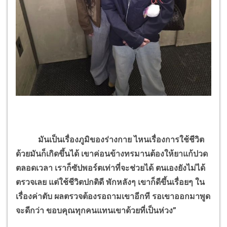
มันเป็นเรื่องภูมิของร่างกาย ไหนเรื่องการใช้ชีวิต
ด้วยมันก็เกิดขึ้นได้ เขาค่อนข้างทรมานต้องให้ยาแก้ปวด
ตลอดเวลา เราก็ซัปพอร์ตเท่าที่จะช่วยได้ ตนเองยังไม่ได้
ตรวจเลย แต่ใช้ชีวิตปกติดี พักหลังๆ เขาก็ดีขึ้นเรื่อยๆ ใน
เรื่องค่าตับ ผลตรวจต้องรอถามเขาอีกที รอเขาออกมาพูด
จะดีกว่า ขอบคุณทุกคนแทนเขาด้วยที่เป็นห่วง”