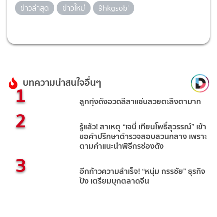
ข่าวล่าสุด
ข่าวใหม่
9hkgsob'
บทความน่าสนใจอื่นๆ
1
ลูกทุ่งดังอวดลีลาแซ่บสวยตะลึงตามาก
2
รู้แล้ว! สาเหตุ “เจนี่ เทียนโพธิ์สุวรรณ์” เข้า
ขอคำปรึกษาตำรวจสอบสวนกลาง เพราะ
ตามคำแนะนำพิธีกรช่องดัง
3
อีกก้าวความสำเร็จ! “หนุ่ม กรรชัย” ธุรกิจ
ปัง เตรียมบุกตลาดจีน