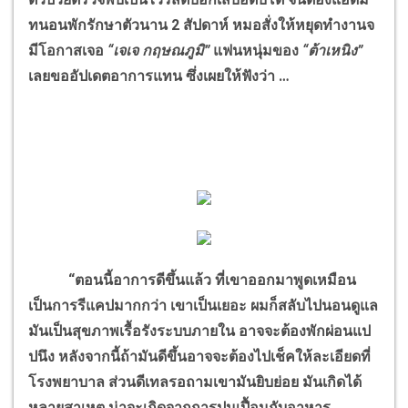
ทนอนพักรักษาตัวนาน 2 สัปดาห์ หมอสั่งให้หยุดทำงานจ
มีโอกาสเจอ
“เจเจ กฤษณภูมิ”
แฟนหนุ่มของ
“ต้าเหนิง”
เลยขออัปเดตอาการแทน ซึ่งเผยให้ฟังว่า …
“ตอนนี้อาการดีขึ้นแล้ว ที่เขาออกมาพูดเหมือน
เป็นการรีแคปมากกว่า เขาเป็นเยอะ ผมก็สลับไปนอนดูแล
มันเป็นสุขภาพเรื้อรังระบบภายใน อาจจะต้องพักผ่อนแป
ปนึง หลังจากนี้ถ้ามันดีขึ้นอาจจะต้องไปเช็คให้ละเอียดที่
โรงพยาบาล ส่วนดีเทลรอถามเขามันยิบย่อย มันเกิดได้
หลายสาเหตุ น่าจะเกิดจากการปนเปื้อนกับอาหาร