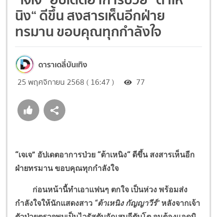
นิง“ ดีขึ้น สงสารเห็นอีกฝ่าย
ทรมาน ขอบคุณทุกกำลังใจ
ดาราเดลี่บันเทิง
25 พฤศจิกายน 2568 ( 16:47 )
77
“เจเจ” อัปเดตอาการป่วย “ต้าเหนิง“ ดีขึ้น สงสารเห็นอีก
ฝ่ายทรมาน ขอบคุณทุกกำลังใจ
ก่อนหน้านี้ทำเอาแฟนๆ ตกใจ เป็นห่วง พร้อมส่ง
กำลังใจให้นักแสดงสาว
“ต้าเหนิง กัญญาวีร์"
หลังจากเจ้า
ตัวป่วยตรวจพบเป็นไวรัสตับอักเสบอีตับโต จนต้องแอดมิ