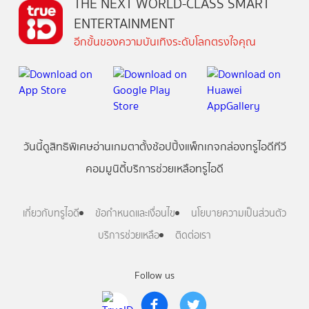
THE NEXT WORLD-CLASS SMART
ENTERTAINMENT
อีกขั้นของความบันเทิงระดับโลกตรงใจคุณ
วันนี้
ดู
สิทธิพิเศษ
อ่าน
เกม
ตาตั้ง
ช้อปปิ้ง
แพ็กเกจ
กล่องทรูไอดีทีวี
คอมมูนิตี้
บริการช่วยเหลือทรูไอดี
เกี่ยวกับทรูไอดี
ข้อกำหนดและเงื่อนไข
นโยบายความเป็นส่วนตัว
บริการช่วยเหลือ
ติดต่อเรา
Follow us