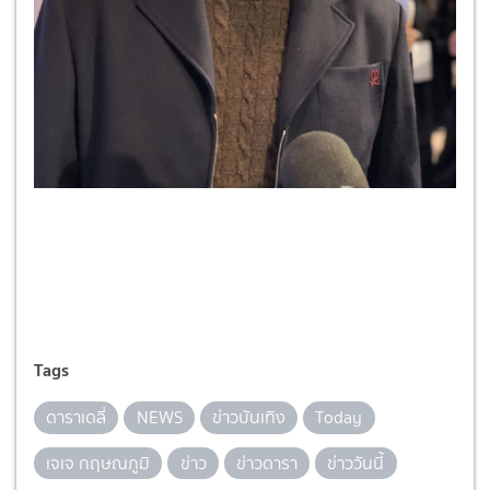
Tags
ดาราเดลี่
NEWS
ข่าวบันเทิง
Today
เจเจ กฤษณภูมิ
ข่าว
ข่าวดารา
ข่าววันนี้