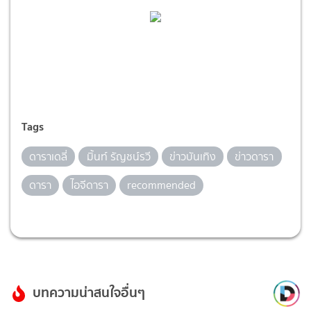
Tags
ดาราเดลี่
มิ้นท์ รัญชน์รวี
ข่าวบันเทิง
ข่าวดารา
ดารา
ไอจีดารา
recommended
บทความน่าสนใจอื่นๆ