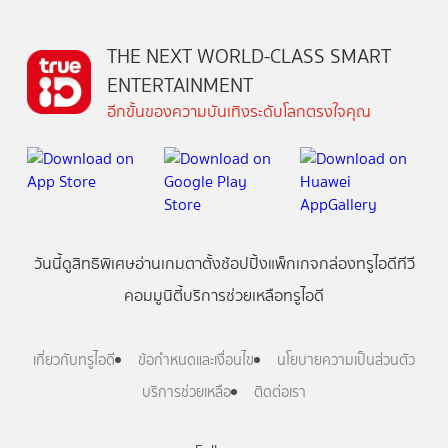
THE NEXT WORLD-CLASS SMART
ENTERTAINMENT
อีกขั้นของความบันเทิงระดับโลกตรงใจคุณ
วันนี้
ดู
สิทธิพิเศษ
อ่าน
เกม
ตาตั้ง
ช้อปปิ้ง
แพ็กเกจ
กล่องทรูไอดีทีวี
คอมมูนิตี้
บริการช่วยเหลือทรูไอดี
เกี่ยวกับทรูไอดี
ข้อกำหนดและเงื่อนไข
นโยบายความเป็นส่วนตัว
บริการช่วยเหลือ
ติดต่อเรา