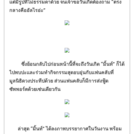
แต่มีรูปที่ไม่ธรรมดาด้วย จนเจ้าขอวันเกิดต้องถาม “ตรง
กลางคืออัลไรอ่ะ”
ซึ่งย้อนกลับไปก่อนหน้านี้ที่จะถึงวันเกิด “มิ้นท์” ก็ได้
ไปพบปะและร่วมทำกิจกรรมสุดอบอุ่นกับแฟนคลับที่
มูลนิธิดวงประทีปด้วย ส่วนแฟนคลับก็มีการส่งฟู้ด
ซัพพอร์ตด้วยเช่นเดียวกัน
ล่าสุด “มิ้นท์” ได้ลงภาพบรรยากาศในวันงาน พร้อม