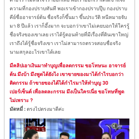
ความที่กองปราบทันที พอเราเข้ากองปราบปุ๊บ กองปราบ
คีย์ชื่ออาจารย์ต้น ชื่อจริงก็ขึ้นมา ขึ้นประวัติ หนีหมายจับ
มา 8 ปีแล้ว เราก็อึ้งมาก จะบอกว่าเขาไม่เคยบอกให้ใครรู้
ชื่อจริงของเขาเลย เราได้รู้ตอนท้ายที่มีเรื่องที่ดินเขาใหญ่
เราถึงได้รู้ชื่อจริงเขา เราไม่สามารถตรวจสอบชื่อจริง
นามสกุลอะไรเขาได้เลย
มีคลิปเอาเงินมาทำบุญเพื่อลดกรรม ขอโทษนะ อาจารย์
ต้น มึงบ้า มึงพูดได้ยังไง เขาขายของมาได้กำไรบอกว่า
ติดกรรม ถ้าขายของได้ได้กำไรมาให้ทำบุญ 30
เปอร์เซ็นต์ เพื่อลดละกรรม มึงเป็นใครเนี่ย ขอโทษที่พูด
ไม่เพราะ ?
มัดหมี่ :
ตรงไปตรงมาดีค่ะ