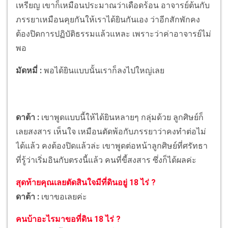
เหรียญ เขาก็เหมือนประมาณว่าเดือดร้อน อาจารย์ต้นกับ
ภรรยาเหมือนคุยกันให้เราได้ยินกันเอง ว่าอีกสักพักคง
ต้องปิดการปฏิบัติธรรมแล้วแหละ เพราะว่าค่าอาจารย์ไม่
พอ
มัดหมี่ :
พอได้ยินแบบนั้นเราก็ลงไปใหญ่เลย
ดาต้า :
เขาพูดแบบนี้ให้ได้ยินหลายๆ กลุ่มด้วย ลูกศิษย์ก็
เลยสงสาร เห็นใจ เหมือนตัดพ้อกับภรรยาว่าคงทำต่อไม่
ได้แล้ว คงต้องปิดแล้วล่ะ เขาพูดต่อหน้าลูกศิษย์ที่ศรัทธา
ที่รู้ว่าเริ่มอินกับตรงนี้แล้ว คนที่ขี้สงสาร ซึ่งก็ได้ผลค่ะ
สุดท้ายคุณเลยตัดสินใจมีที่ดินอยู่ 18 ไร่ ?
ดาต้า :
เขาขอเลยค่ะ
คนบ้าอะไรมาขอที่ดิน 18 ไร่ ?