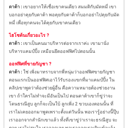
ดาต้า :
เขาอยากให้เชื่อเขาคนเดียว สมมติกับมัดหมี่ เขา
บอกอย่าคุยกับดาต้า พอคุยกับดาต้าก็บอกอย่าไปคุยกับมัด
หมี่ เพื่อทุกคนจะได้คุยกับเขาคนเดียว
ไฮโซต้นเกี่ยวอะไร ?
ดาต้า :
เขาเป็นคนมาบริหารต่อจากเราค่ะ เขามานั่ง
บริหารแคมป์ปิ้ง เหมือนยึดออฟฟิศไปตอนนั้น
ออฟฟิศที่ขายกัญชา ?
ดาต้า :
ใช่ เพิ่งมาทราบจากพี่หนุ่มว่าออฟฟิศขายกัญชา
ตอนแรกเป็นออฟฟิศเอาไว้รับรองแขกที่มาแคมป์ปิ้ง ใน
คลิปเขาพูดว่าต้องช่วยผู้อื่น คือความหมายต้องช่วยงาน
เขา ถ้าใครไม่ทำจะมีอันเป็นไป ตอนดาต้าเขาก็ขู่ว่าจะ
โดนธรณีสูบ ลูกก็จะเป็นใบ้ ลูกเพิ่ง 2 ขวบเองตอนนั้น ที่
เราไม่เคยออกมาพูดเพราะตั้งแต่วันนั้น พอเรารู้อย่างนี้ปุ๊บ
เราออกจากสำนักเขาแล้ว ทั้งที่เขาขู่ว่าเราจะธรณีสูบ จะ
ตาย เราไม่สนใจ เราออกเลย พอเราออกเราเดินเข้าแจ้ง