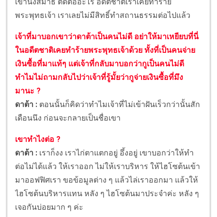
เขานั่งสมาธิ ติดต่ออะไร อดีตชาติเราเคยทำร้าย
พระพุทธเจ้า เราเลยไม่มีสิทธิ์ทำสถานธรรมต่อไปแล้ว
เจ้าที่มาบอกเขาว่าดาต้าเป็นคนไม่ดี อย่าให้มาเหยียบที่นี่
ในอดีตชาติเคยทำร้ายพระพุทธเจ้าด้วย ทั้งที่เป็นคนจ่าย
เงินซื้อที่มาแท้ๆ แต่เจ้าที่กลับมาบอกว่ากูเป็นคนไม่ดี
ทำไมไม่ถามกลับไปว่าเจ้าที่รู้มั้ยว่ากูจ่ายเงินซื้อที่มึง
มานะ ?
ดาต้า :
ตอนนั้นก็คิดว่าทำไมเจ้าที่ไม่เข้าฝันเร็วกว่านั้นสัก
เดือนนึง ก่อนจะกลายเป็นชื่อเขา
เขาทำไงต่อ ?
ดาต้า :
เราก็งง เราไก่ตาแตกอยู่ อึ้งอยู่ เขาบอกว่าให้ทำ
ต่อไม่ได้แล้ว ให้เราออก ไม่ให้เราบริหาร ให้ไฮโซต้นเข้า
มาออฟฟิศเรา ขอข้อมูลต่าง ๆ แล้วไล่เราออกมา แล้วให้
ไฮโซต้นบริหารแทน หลัง ๆ ไฮโซต้นมาประจำค่ะ หลัง ๆ
เจอกันบ่อยมาก ๆ ค่ะ