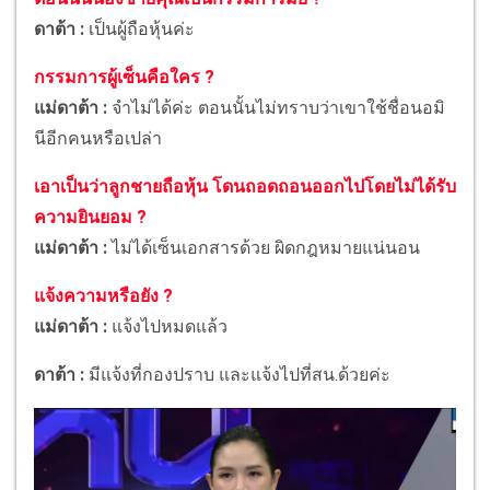
ดาต้า :
เป็นผู้ถือหุ้นค่ะ
กรรมการผู้เซ็นคือใคร ?
แม่ดาต้า :
จำไม่ได้ค่ะ ตอนนั้นไม่ทราบว่าเขาใช้ชื่อนอมิ
นีอีกคนหรือเปล่า
เอาเป็นว่าลูกชายถือหุ้น โดนถอดถอนออกไปโดยไม่ได้รับ
ความยินยอม ?
แม่ดาต้า :
ไม่ได้เซ็นเอกสารด้วย ผิดกฎหมายแน่นอน
แจ้งความหรือยัง ?
แม่ดาต้า :
แจ้งไปหมดแล้ว
ดาต้า :
มีแจ้งที่กองปราบ และแจ้งไปที่สน.ด้วยค่ะ