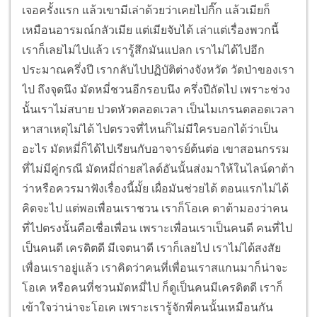
เจอครั้งแรก แล้วเขามีเล่าด้วยว่าเคยไปกิ๊ก แล้วเมียก็
เหมือนอารมณ์กลัวเมีย แต่เมียจับได้ เล่าแต่เรื่องพวกนี้
เราก็เลยไม่ไปแล้ว เรารู้สึกมันแปลก เราไม่ได้ไปอีก
ประมาณครึ่งปี เรากลับไปปฏิบัติต่างจังหวัด วัดป่าของเรา
ไป ถึงจุดนึง มัดหมี่ชวนอีกรอบนึง ครึ่งปีถัดไป เพราะช่วง
นั้นเราไม่สบาย ปวดหัวตลอดเวลา เป็นไมเกรนตลอดเวลา
หาสาเหตุไม่ได้ ไปตรวจที่ไหนก็ไม่มีใครบอกได้ว่าเป็น
อะไร มัดหมี่ก็ได้ไปเรียนกับอาจารย์ต้นต่อ เขาสอนกรรม
ที่ไม่มีคู่กรณี มัดหมี่ถ่ายสไลด์อันนั้นส่งมาให้ในไลน์ดาต้า
ว่าหรือควรมาฟังเรื่องนี้มั้ย เผื่อมันช่วยได้ ตอนแรกไม่ได้
คิดจะไป แต่พอเพื่อนเราชวน เราก็โอเค ดาต้ามองว่าคน
ที่ไปตรงนั้นคือเชื่อเพื่อน เพราะเพื่อนเราเป็นคนดี คนที่ไป
เป็นคนดี เครดิตดี มีเจตนาดี เราก็เลยไป เราไม่ได้สงสัย
เพื่อนเราอยู่แล้ว เราคิดว่าคนที่เพื่อนเราสแกนมาก็น่าจะ
โอเค หรือคนที่ชวนมัดหมี่ไป ก็ดูเป็นคนมีเครดิตดี เราก็
เข้าใจว่าน่าจะโอเค เพราะเรารู้จักพี่คนนั้นเหมือนกัน