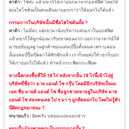
ดาต้า :
ใช่ค่ะ แล้วเขาก็ไล่เราออกมาจากออฟฟิศ โดยให้
คุณไฮโซต้นเป็นคนเดินมาบอกเราว่าให้ออกไปได้แล้ว
กรรมการในบริษัทนั้นมีชื่อไฮโซต้นมั้ย ?
ดาต้า :
ไม่มีค่ะ แต่เขามานั่งบริหารแทนเราในออฟฟิศ
แล้วเขาก็ให้ลูกน้องมากับเขาตอนแรก บอกว่าอาจารย์ให้
มาขอข้อมูลฐานลูกค้าของแคมป์ปิ้งทั้งหมด เพราะตอน
นั้นแคมป์ปิ้งเปิดมาได้สักพักแล้ว เราก็เลยส่งให้ เขาก็บอก
ให้เราออกไปได้แล้ว ทำหน้ากระฟัดกระเฟียด
ทางนี้ตกลงซื้อที่ให้ 18 ไร่ หลังจากนั้น 18 ไร่นี้เข้าไปสู่
บริษัทที่ชื่อว่า มาย แอนด์ โซ กรุ๊ป โดยมีอีกบริษัทเป็นเม
เนท ชื่อ มายด์ แอนด์ โซ ชื่อลูกชายเขาอยู่ในบริษัท มาย
แอนด์ โซ สองคนเลย ไป ๆ มา ๆ ถูกดีดออกไป โดยไม่รู้ตัว
นี่ผิดกฎหมายนะ ?
ทนายแก้ว :
ผิดครับ ปลอมแปลงเอกสาร
ตอนนั้นน้องชายคุณเป็นกรรมการมั้ย ?