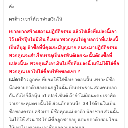
ค่ะ
ดาต้า :
เขาให้เราจ่ายเงินให้
เขาอยากสร้างสถานปฏิบัติธรรม แล้วไปเล็งที่แปลงนี้เอา
ไว้ เสร็จปุ๊บไม่มีเงิน ก็เลยพาพวกคุณไปดู บอกว่าที่แปลงนี้
เป็นที่บุญ ถ้าซื้อที่นี่คุณจะมีบุญมาก คนจะมาปฏิบัติธรรม
พวกคุณจะสำเร็จบรรลุเป็นอรหันต์เลย ฉะนั้นต้องซื้อที่
แปลงนี้นะ พวกคุณก็เอาเงินไปซื้อที่แปลงนี้ แต่ไม่ได้ใส่ชื่อ
พวกคุณ เอาไปใส่ชื่อบริษัทของเขา ?
แม่ดาต้า :
ถูกค่ะ ที่ยอมให้ใส่ชื่อเขาตอนนั้น เพราะมีชื่อ
น้องชายดาต้าสองคนอยู่ในนั้น เป็นประธาน สองคนบอก
กัน ยังไงก็ถือหุ้น 51 เปอร์เซ็นต์ ถ้าจำไม่ผิดนะคะ เราคิด
ว่าเราจะคุมตรงนั้นได้ ส่วนอีกส่วนนึง 34 ไร่ด้านในเป็น
ชื่อของครอบครัวเรา มีชื่อคุณแม่ ดาต้า น้องชาย ส่วนนั้น
ไม่ได้ให้ ส่วน 18 ไร่ มีชื่อลูกชายอยู่ แต่พอดาต้ายอมโอน
ให้เขาไป เขาเตะเอาชื่อลูกชายออกเลย