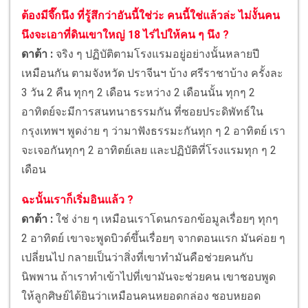
ต้องมีจึ๊กนึง ที่รู้สึกว่าอันนี้ใช่ว่ะ คนนี้ใช่แล้วล่ะ ไม่งั้นคน
นึงจะเอาที่ดินเขาใหญ่ 18 ไร่ไปให้คน ๆ นึง ?
ดาต้า :
จริง ๆ ปฏิบัติตามโรงแรมอยู่อย่างนั้นหลายปี
เหมือนกัน ตามจังหวัด ปราจีนฯ บ้าง ศรีราชาบ้าง ครั้งละ
3 วัน 2 คืน ทุกๆ 2 เดือน ระหว่าง 2 เดือนนั้น ทุกๆ 2
อาทิตย์จะมีการสนทนาธรรมกัน ที่ซอยประดิพัทธ์ใน
กรุงเทพฯ พูดง่าย ๆ ว่ามาฟังธรรมะกันทุก ๆ 2 อาทิตย์ เรา
จะเจอกันทุกๆ 2 อาทิตย์เลย และปฏิบัติที่โรงแรมทุก ๆ 2
เดือน
ฉะนั้นเราก็เริ่มอินแล้ว ?
ดาต้า :
ใช่ ง่าย ๆ เหมือนเราโดนกรอกข้อมูลเรื่อยๆ ทุกๆ
2 อาทิตย์ เขาจะพูดบิวต์ขึ้นเรื่อยๆ จากตอนแรก มันค่อย ๆ
เปลี่ยนไป กลายเป็นว่าสิ่งที่เขาทำมันคือช่วยคนกับ
นิพพาน ถ้าเราทำเข้าไปที่เขามันจะช่วยคน เขาชอบพูด
ให้ลูกศิษย์ได้ยินว่าเหมือนคนหยอดกล่อง ชอบหยอด