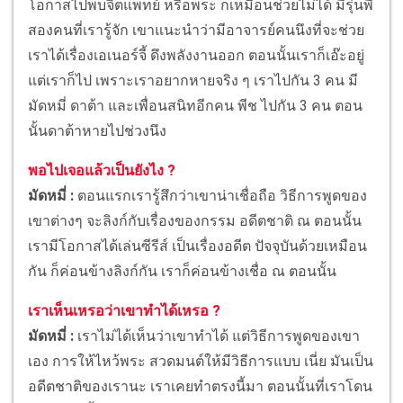
โอกาสไปพบจิตแพทย์ หรือพระ ก็เหมือนช่วยไม่ได้ มีรุ่นพี่
สองคนที่เรารู้จัก เขาแนะนำว่ามีอาจารย์คนนึงที่จะช่วย
เราได้เรื่องเอเนอร์จี้ ดึงพลังงานออก ตอนนั้นเราก็เอ๊ะอยู่
แต่เราก็ไป เพราะเราอยากหายจริง ๆ เราไปกัน 3 คน มี
มัดหมี่ ดาต้า และเพื่อนสนิทอีกคน พีช ไปกัน 3 คน ตอน
นั้นดาต้าหายไปช่วงนึง
พอไปเจอแล้วเป็นยังไง ?
มัดหมี่ :
ตอนแรกเรารู้สึกว่าเขาน่าเชื่อถือ วิธีการพูดของ
เขาต่างๆ จะลิงก์กับเรื่องของกรรม อดีตชาติ ณ ตอนนั้น
เรามีโอกาสได้เล่นซีรีส์ เป็นเรื่องอดีต ปัจจุบันด้วยเหมือน
กัน ก็ค่อนข้างลิงก์กัน เราก็ค่อนข้างเชื่อ ณ ตอนนั้น
เราเห็นเหรอว่าเขาทำได้เหรอ ?
มัดหมี่ :
เราไม่ได้เห็นว่าเขาทำได้ แต่วิธีการพูดของเขา
เอง การให้ไหว้พระ สวดมนต์ให้มีวิธีการแบบ เนี่ย มันเป็น
อดีตชาติของเรานะ เราเคยทำตรงนี้มา ตอนนั้นที่เราโดน