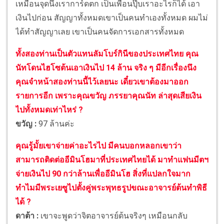
เหมือนจุดนึงเราการ์ดตก เป็นเพื่อนปุ๊บเราอะไรก็ได้ เอา
เงินไปก่อน สัญญาทั้งหมดเขาเป็นคนทำเองทั้งหมด ผมไม่
ได้ทำสัญญาเลย เขาเป็นคนจัดการเอกสารทั้งหมด
ทั้งสองท่านเป็นตัวแทนลัมโบร์กินีของประเทศไทย คุณ
นัทโดนไฮโซต้นเอาเงินไป 14 ล้าน จริง ๆ มีอีกเรื่องนึง
คุณจำหน้าสองท่านนี้ไว้เลยนะ เดี๋ยวเขาต้องมาออก
รายการอีก เพราะคุณขวัญ ภรรยาคุณนัท ล่าสุดเสียเงิน
ไปทั้งหมดเท่าไหร่ ?
ขวัญ :
97 ล้านค่ะ
คุณรู้มั้ยเขาจ่ายค่าอะไรไป มีคนบอกหลอกเขาว่า
สามารถติดต่ออีมินโฮมาที่ประเทศไทยได้ มาทำแฟนมีตฯ
จ่ายเงินไป 90 กว่าล้านเพื่ออีมินโฮ สิ่งที่แปลกใจมาก
ทำไมมีพระเยซูไปตั้งคู่พระพุทธรูปขณะอาจารย์ต้นทำพิธี
ได้ ?
ดาต้า :
เขาจะพูดว่าจิตอาจารย์ต้นจริงๆ เหมือนกลับ