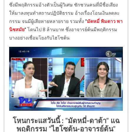
ซึ่งมีพฤติกรรมอ้างตัวเป็นผู้วิเศษ ชักชวนคนที่มีชื่อเสียง
ให้มาลงทุนทำสถานปฏิบัติธรรม อ้างเรื่องโอนเงินลดละ
กรรม จนมีผู้เสียหายหลายราย รวมทั้ง
"
มัดหมี่ พิมดาว พา
นิชสมัย
"
โดนไป 8 ล้านบาท ซึ่งอาจารย์ต้นมีพฤติกรรม
บางอย่างเชื่อมโยงกับไฮโซต้น
โหนกระแสวันนี้ : "มัดหมี่-ดาต้า" แฉ
พฤติกรรม "ไฮโซต้น-อาจารย์ต้น"