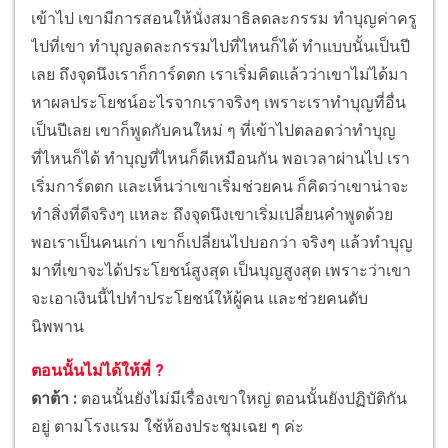
เข้าไป เขามีการสอนให้นั่งสมาธิลดละกรรม ทำบุญค่าครู
ไปที่เขา ทำบุญลดละกรรมไปที่ไหนก็ได้ ทำแบบนั้นเป็นปี
เลย ถึงจุดนึงเราก็การ์ดตก เราเริ่มคิดแล้วว่าเขาไม่ได้มา
หาผลประโยชน์อะไรจากเราจริงๆ เพราะเราทำบุญที่อื่น
เป็นปีเลย เขาก็พูดกับคนใหม่ ๆ ที่เข้าไปตลอดว่าทำบุญ
ที่ไหนก็ได้ ทำบุญที่ไหนก็ดีเหมือนกัน พอเวลาผ่านไป เรา
เริ่มการ์ดตก และเห็นว่าเขาเริ่มช่วยคน ก็คิดว่าเขาน่าจะ
ทำสิ่งที่ดีจริงๆ แหละ ถึงจุดนึงเขาเริ่มเปลี่ยนคำพูดด้วย
พอเราเป็นคนเก่า เขาก็เปลี่ยนไปบอกว่า จริงๆ แล้วทำบุญ
มาที่เขาจะได้ประโยชน์สูงสุด เป็นบุญสูงสุด เพราะว่าเขา
จะเอาเงินนี้ไปทำประโยชน์ให้ผู้คน และช่วยคนดับ
นิพพาน
ตอนนั้นไม่ได้ให้ที่ ?
ดาต้า :
ตอนนั้นยังไม่มีเรื่องเขาใหญ่ ตอนนั้นยังปฏิบัติกัน
อยู่ ตามโรงแรม ใช้ห้องประชุมเฉย ๆ ค่ะ