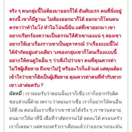
จริง ๆ คนกลุ่มนี้ไม่ต้องมาออกก็ได้ อันดับแรก คนที่นั่งอยู่
ตรงนี้ เขาก็มีฐานะ ไม่ต้องออกมาก็ได้ ออกมาก็โดนคน
ครหาว่าทำไมโง่ ทำไมโน่นนี่นั่น แต่ที่เขาออกมา เขา
อยากเรียกร้องความเป็นธรรมให้ตัวเขาเองแน่ ๆ สองเขา
อยากให้เอาเรื่องราวเขาเป็นอุทาหรณ์ ว่าเรื่องแบบนี้ไม่
ได้จำกัดอยู่แค่วงเดียว วงของกลุ่มเขาก็โดนเรื่องแบบนี้
อยากให้คนดูใจเย็น ๆ ว่าเพิ่งไปว่าเขา คนที่คุณควรด่า
ไม่ใช่ผู้เสียหาย ถึงเขาไม่รู้ หรืออะไรก็แล้วแต่ แต่คุณต้อง
เข้าใจว่าเขาก็ยังเป็นผู้เสียหาย คุณควรด่าคนที่ทำกับพวก
เขา เล่าต่อครับ ?
มัดหมี่ :
เรายอมรับว่าตอนนั้นเราก็เชื่อ เราก็อยากรับผิด
ชอบส่วนนี้ด้วย เพราะว่าตอนเราเชื่อ เราก็อยากให้คนอื่น
ได้ดี ณ ตอนนั้นเราเชื่อว่าเขาช่วยได้จริง ๆ เราชวนหลาย
คนมากให้มาที่นี่ เพื่อที่ว่าตัดกรรมได้ ลดละได้ ครอบครัว
เราก็เคยมา แต่ครอบครัวเราเตือนแล้วว่าออกมาเถอะมัน