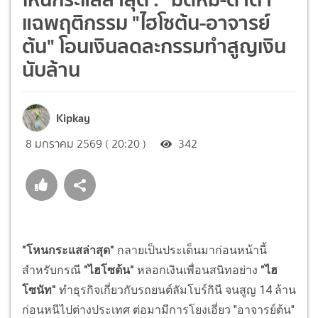
แฉพฤติกรรม "ไฮโซต้น-อาจารย์
ต้น" โอนเงินลดละกรรมทำสูญเงิน
นับล้าน
Kipkay
8 มกราคม 2569 ( 20:20 )
342
"โหนกระแสล่าสุด"
กลายเป็นประเด็นมาก่อนหน้านี้
สำหรับกรณี
"ไฮโซต้น"
หลอกเงินเพื่อนสนิทอย่าง
"ไฮ
โซนัท"
ทำธุรกิจเกี่ยวกับรถยนต์ลัมโบร์กินี จนสูญ 14 ล้าน
ก่อนหนีไปต่างประเทศ ต่อมามีการโยงเอี่ยว "อาจารย์ต้น"