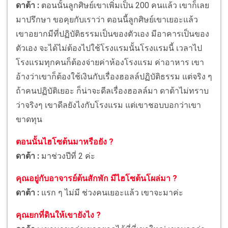
ดาต้า :
ตอนนั้นลูกศิษย์เขาเพิ่มเป็น 200 คนแล้ว เขาก็เลย
มาปรึกษา ขอคุยกับเราว่า ตอนนี้ลูกศิษย์เขาเยอะแล้ว
เขาอยากมีที่ปฏิบัติธรรมเป็นของตัวเอง มีอาคารเป็นของ
ตัวเอง จะได้ไม่ต้องไปใช้โรงแรมนั้นโรงแรมนี้ เวลาไป
โรงแรมทุกคนก็ต้องจ่ายค่าห้องโรงแรม ค่าอาหาร เขา
อ้างว่าเขาก็ต้องใช้เงินกับเรื่องฮอลล์ปฏิบัติธรรม แต่จริง ๆ
ถ้าคนปฏิบัติเยอะ ก็น่าจะดีลเรื่องฮอลล์มา ดาต้าไม่ทราบ
ว่าจริงๆ เขาดีลยังไงกับโรงแรม แต่เขาชอบบอกว่าเขา
ขาดทุน
ตอนนั้นไฮโซต้นมาหรือยัง ?
ดาต้า :
มาช่วงปีที่ 2 ค่ะ
คุณอยู่กับอาจารย์ต้นสักพัก มีไฮโซต้นโผล่มา ?
ดาต้า :
แรก ๆ ไม่มี ช่วงคนเยอะแล้ว เขาจะมาค่ะ
คุณยกที่ดินให้เขายังไง ?