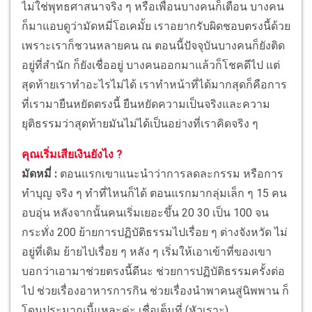
ไม่ใช่พุทธศาสนาจริง ๆ หรือเพื่อนบางคนก็เตือน บางคน
ก็มาแอบดูว่ามัดหมี่โอเคมั้ย เราอยากรับผิดชอบตรงนี้ด้วย
เพราะเราก็ชวนหลายคน ณ ตอนนี้ปัจจุบันบางคนก็ยังติด
อยู่ที่สำนัก ก็ยังเชื่ออยู่ บางคนออกมาแล้วก็โชคดีไป แต่
สุดท้ายเราทำอะไรไม่ได้ เราทำหน้าที่ได้มากสุดก็คือการ
ที่เรามายืนหยัดตรงนี้ ยืนหยัดความเป็นจริงและความ
ยุติธรรมว่าสุดท้ายมันไม่ได้เป็นอย่างที่เราคิดจริง ๆ
คุณเริ่มเสียเงินยังไง ?
มัดหมี่ :
ตอนแรกเขาแนะนำว่าการลดละกรรม หรือการ
ทำบุญ จริง ๆ ทำที่ไหนก็ได้ ตอนแรกมากลุ่มเล็ก ๆ 15 คน
อบอุ่น หลังจากนั้นคนเริ่มเยอะขึ้น 20 30 เป็น 100 จน
กระทั่ง 200 ย้ายการปฏิบัติธรรมไปเรื่อย ๆ ต่างจังหวัด ไม่
อยู่ที่เดิม ย้ายไปเรื่อย ๆ หลัง ๆ เริ่มให้เอาเข้าที่ของเขา
บอกว่าเอามาช่วยตรงนี้ดีนะ ช่วยการปฏิบัติธรรมครั้งต่อ
ไป ช่วยเรื่องอาหารการกิน ช่วยเรื่องนำพาคนสู่นิพพาน ก็
โดนประมาณนี้แหละค่ะ เชื่อเต็มที่ (หัวเราะ)