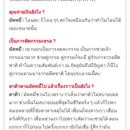
คุณจ่ายเงินยังไง ?
มัดหมี่ :
โอนค่ะ ก็โอน ๆๆ ตกใจเหมือนกันว่าทำไมโอนได้
เยอะขนาดนั้น
เป็นการตัดกรรมเหรอ ?
มัดหมี่ :
เขาบอกเป็นการลดละกรรม เป็นการช่วยเจ้า
กรรมนายเวร ช่วยคู่กรรม คู่กรรมก็จะมี คู่รักเก่าจากอดีต
ชาติ ทำไมความสัมพันธ์เรา ณ ปัจจุบันถึงมีปัญหา ก็นี่ไง
คู่กรรมตามมาจากอดีตชาติ โดนประมาณนี้ค่ะ
ดาต้าตามมัดหมี่ไป แล้วเรื่องราวเป็นยังไง ?
ดาต้า :
มัดหมี่ชวนไป เพราะว่าเห็นว่าดาต้าไม่สบายบ่อย
มาก ช่วงนั้นไม่สบายบ่อยที่สุดในชีวิตจริง ๆ แล้วก็ไปหา
หมอหลายที่ก็ยังหาสาเหตุไม่ได้ เพื่อนก็สงสารเรา เพื่อน
หวังดีกับเรา เพื่อนชวนเราไปเพราะคิดว่าจะช่วยได้ ตอน
แรกเราก็ไปก่อน ไปครั้งแรกเรายังไม่เชื่อ รู้สึกว่ามัน