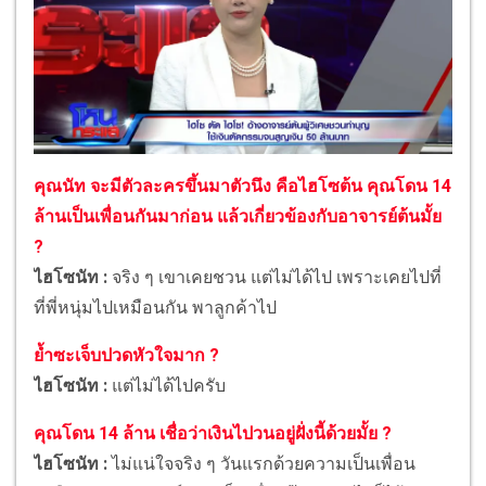
คุณนัท จะมีตัวละครขึ้นมาตัวนึง คือไฮโซต้น คุณโดน 14
ล้านเป็นเพื่อนกันมาก่อน แล้วเกี่ยวข้องกับอาจารย์ต้นมั้ย
?
ไฮโซนัท :
จริง ๆ เขาเคยชวน แต่ไม่ได้ไป เพราะเคยไปที่
ที่พี่หนุ่มไปเหมือนกัน พาลูกค้าไป
ย้ำซะเจ็บปวดหัวใจมาก ?
ไฮโซนัท :
แต่ไม่ได้ไปครับ
คุณโดน 14 ล้าน เชื่อว่าเงินไปวนอยู่ฝั่งนี้ด้วยมั้ย ?
ไฮโซนัท :
ไม่แน่ใจจริง ๆ วันแรกด้วยความเป็นเพื่อน