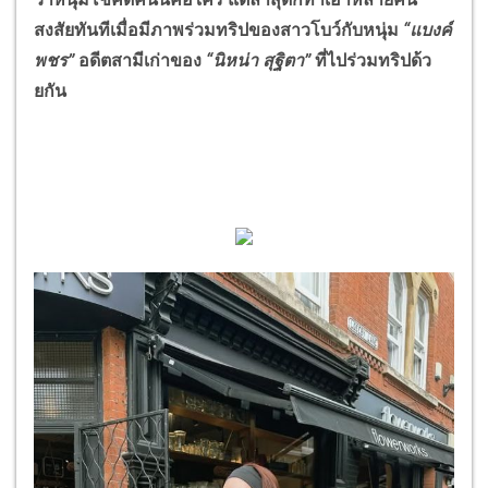
สงสัยทันทีเมื่อมีภาพร่วมทริปของสาวโบว์กับหนุ่ม
“
แบงค์
พชร
”
อดีตสามีเก่าของ
“
นิหน่า สุฐิตา
”
ที่ไปร่วมทริปด้ว
ยกัน