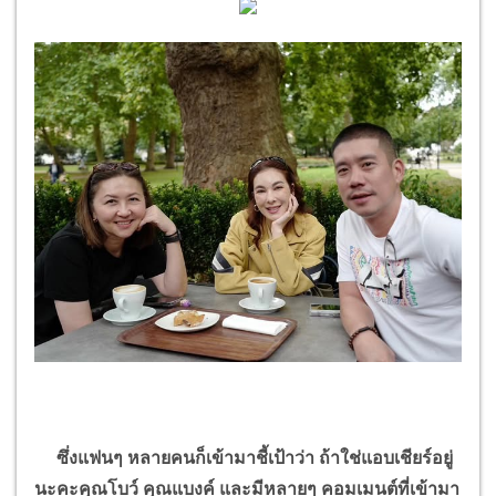
ซึ่งแฟนๆ หลายคนก็เข้ามาชี้เป้าว่า ถ้าใช่แอบเชียร์อยู่
นะคะคุณโบว์ คุณแบงค์ และมีหลายๆ คอมเมนต์ที่เข้ามา