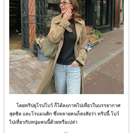
โดยทริปยุโรปโบว์ ก็ได้ลงภาพไปเที่ยวในบรรยากาศ
สุดชิล และโรแมนติก ซึ่งหลายคนก็สงสัยว่า ทริปนี้ โบว์
ไปเที่ยวกับหนุ่มคนนี้ด้วยหรือเปล่า