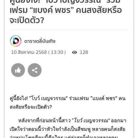
เฟรม “แบงค์ พชร” คนสงสัยหรือ
จะเปิดตัว?
ดาราเดลี่บันเทิง
10 สิงหาคม 2568 ( 13:30 )
128
คู่นี้ยังไง!
“
โบว์ เบญจวรรณ
”
ร่วมเฟรม
“
แบงค์ พชร
”
คน
สงสัยหรือจะเปิดตัว
?
หลังจากที่ก่อนหน้านี้สา
ว
“
โบว์ เบญจวรรณ
”
ออกมา
เปิดใจว่าตอนนี้ว่าหัวใจกำลังเป็นสีชมพู หลายคนก็สงสัย
ว่าหนุ่มโชคดีคนนี้คือใคร แต่ล่าสุดก็ทำเอาหลายคน