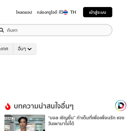
TH
เข้าสู่ระบบ
โหลดแอป
กล่องทรูไอดี ทีวี
ระเทศ
อื่นๆ
บทความน่าสนใจอื่นๆ
“บอล เชิญยิ้ม” ทำเต็มที่เพื่อเพื่อนรัก แจง
วันเผามาไม่ได้