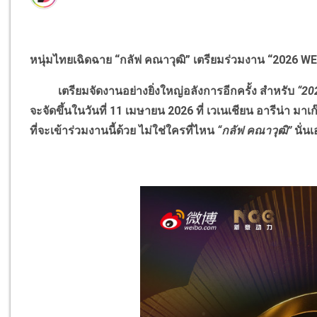
หนุ่มไทยเฉิดฉาย “กลัฟ คณาวุฒิ” เตรียมร่วมงาน “2026 W
เตรียมจัดงานอย่างยิ่งใหญ่อลังการอีกครั้ง สำหรับ
“20
จะจัดขึ้นในวันที่ 11 เมษายน 2026 ที่ เวเนเชียน อารีน่า ม
ที่จะเข้าร่วมงานนี้ด้วย ไม่ใช่ใครที่ไหน
“กลัฟ คณาวุฒิ”
นั่นเ