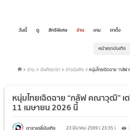
วันนี้
ดู
สิทธิพิเศษ
อ่าน
เกม
ตาตั้ง
หน้าแรกบันเทิง
อ่าน
บันเทิงดารา
ข่าวบันเทิง
หนุ่มไทยเฉิดฉาย “กลัฟ
หนุ่มไทยเฉิดฉาย “กลัฟ คณาวุฒิ” 
11 เมษายน 2026 นี้
ดาราเดลี่บันเทิง
23 มีนาคม 2569 ( 23:35 )