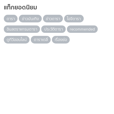
แท็กยอดนิยม
ดารา
ข่าวบันเทิง
ข่าวดารา
ไอจีดารา
อินสตราแกรมดารา
ประวัติดารา
recommended
ดูทีวีออนไลน์
ดาราเดลี่
เรื่องย่อ