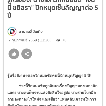
นี่ ชยิสรา" ปักหมุดเซ็นสัญญาต่อ 5
ปี
ดาราเดลี่บันเทิง
7 กุมภาพันธ์ 2569 ( 11:30 )
78
รู้หรือยัง! นางเอกวิกหมอชิตคนนี้ปักหมุดสัญญา 5 ปี!
ช่วงนี้วิกหมอชิตถูกจับตาเรื่องสัญญาของเหล่านัก
แสดง บางคนก็ทราบแล้วตัดสินใจอยู่ต่อ บางรายโบกมือ
ลามองหาอะไรใหม่ๆ และเชื่อว่าแฟนคลับเคารพในการ
ตัดสินใจอของเขาและเธอกันอย่างแน่นอน