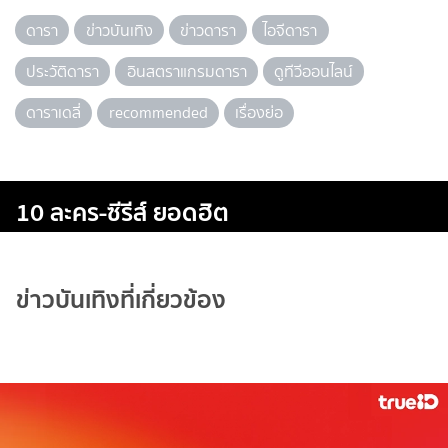
ดารา
ข่าวบันเทิง
ข่าวดารา
ไอจีดารา
ประวัติดารา
อินสตราแกรมดารา
ดูทีวีออนไลน์
ดาราเดลี่
recommended
เรื่องย่อ
10 ละคร-ซีรีส์ ยอดฮิต
ข่าวบันเทิงที่เกี่ยวข้อง