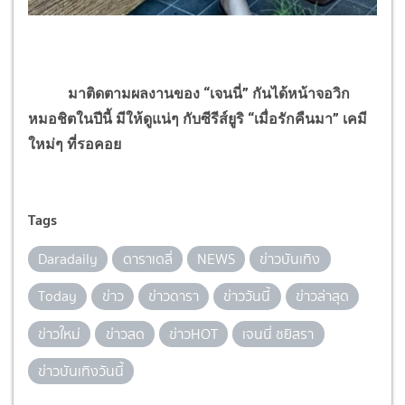
มาติดตามผลงานของ “เจนนี่” กันได้หน้าจอวิก
หมอชิตในปีนี้ มีให้ดูแน่ๆ กับซีรีส์ยูริ “เมื่อรักคืนมา” เคมี
ใหม่ๆ ที่รอคอย
Tags
Daradaily
ดาราเดลี่
NEWS
ข่าวบันเทิง
Today
ข่าว
ข่าวดารา
ข่าววันนี้
ข่าวล่าสุด
ข่าวใหม่
ข่าวสด
ข่าวHOT
เจนนี่ ชยิสรา
ข่าวบันเทิงวันนี้