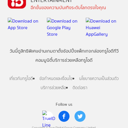
ENTERTAINMENT
อีกขั้นของความบันเทิงระดับโลกตรงใจคุณ
วันนี้
ดู
สิทธิพิเศษ
อ่าน
เกม
ตาตั้ง
ช้อปปิ้ง
แพ็กเกจ
กล่องทรูไอดีทีวี
คอมมูนิตี้
บริการช่วยเหลือทรูไอดี
เกี่ยวกับทรูไอดี
ข้อกำหนดและเงื่อนไข
นโยบายความเป็นส่วนตัว
บริการช่วยเหลือ
ติดต่อเรา
Follow us
Copyright © True Digital Group Company Limited.