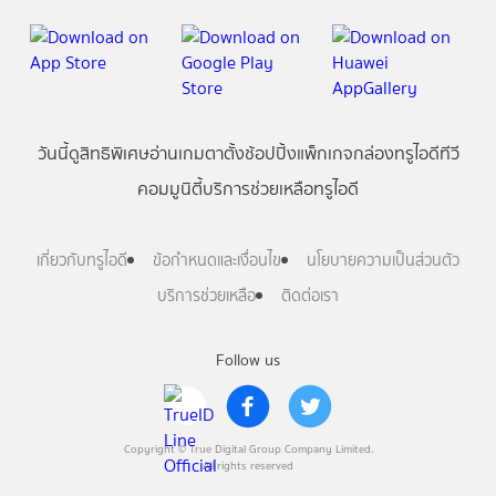
วันนี้
ดู
สิทธิพิเศษ
อ่าน
เกม
ตาตั้ง
ช้อปปิ้ง
แพ็กเกจ
กล่องทรูไอดีทีวี
คอมมูนิตี้
บริการช่วยเหลือทรูไอดี
เกี่ยวกับทรูไอดี
ข้อกำหนดและเงื่อนไข
นโยบายความเป็นส่วนตัว
บริการช่วยเหลือ
ติดต่อเรา
Follow us
Copyright © True Digital Group Company Limited.
All rights reserved