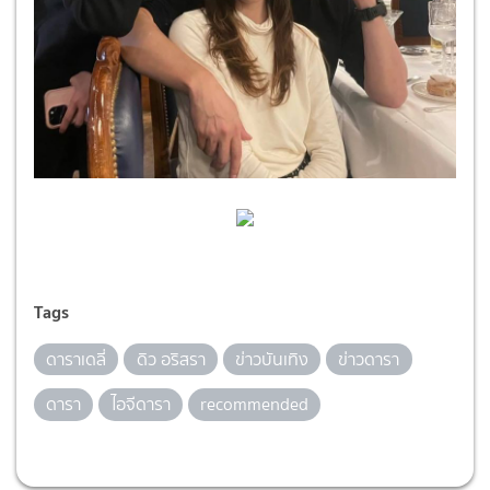
Tags
ดาราเดลี่
ดิว อริสรา
ข่าวบันเทิง
ข่าวดารา
ดารา
ไอจีดารา
recommended