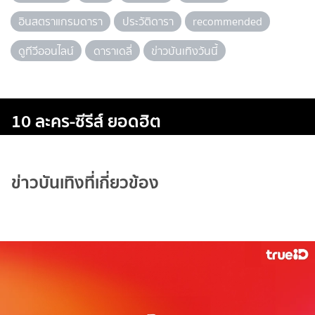
อินสตราแกรมดารา
ประวัติดารา
recommended
ดูทีวีออนไลน์
ดาราเดลี่
ข่าวบันเทิงวันนี้
10 ละคร-ซีรีส์ ยอดฮิต
ข่าวบันเทิงที่เกี่ยวข้อง