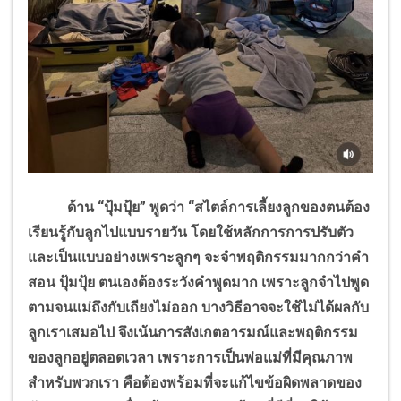
ด้าน “ปุ้มปุ้ย” พูดว่า “สไตล์การเลี้ยงลูกของตนต้อง
เรียนรู้กับลูกไปแบบรายวัน โดยใช้หลักการการปรับตัว
และเป็นแบบอย่างเพราะลูกๆ จะจำพฤติกรรมมากกว่าคำ
สอน ปุ้มปุ้ย ตนเองต้องระวังคำพูดมาก เพราะลูกจำไปพูด
ตามจนแม่ถึงกับเถียงไม่ออก
บางวิธีอาจจะใช้ไม่ได้ผลกับ
ลูกเราเสมอไป จึงเน้นการสังเกตอารมณ์และพฤติกรรม
ของลูกอยู่ตลอดเวลา เพราะการเป็นพ่อแม่ที่มีคุณภาพ
สำหรับพวกเรา คือต้องพร้อมที่จะแก้ไขข้อผิดพลาดของ