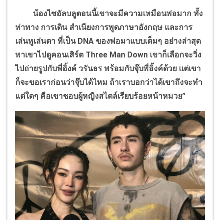
น้องไซอัลบลูตอนนี้เขาจะมีความเหมือนพ่อมาก ทั้ง
ท่าทาง การเดิน สำเนียงการพูดภาษาอังกฤษ และการ
เล่นหูเล่นตา ที่เป็น
DNA
ของพ่อมาแบบเต็มๆ อย่างล่าสุด
พาเขาไปดูคอนเสิร์ต
Three Man Down
เขาก็เลือกจะวิ่ง
ไปถ่ายรูปกับพี่อิ้งค์ วรันธร พร้อมกับจุ๊บพี่อิ้งค์ด้วย แต่เขา
ก็จะขอเราก่อนว่าจุ๊บได้ไหม ถ้าเราบอกว่าได้เขาถึงจะทำ
แต่ใดๆ คือเขาชอบผู้หญิงสไตล์เรียบร้อยหน้าหมวย”