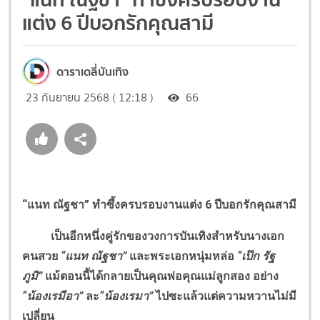
แต่ง 6 ปีบอกรักคุณสามี
ดาราเดลี่บันเทิง
23 กันยายน 2568 ( 12:18 )
66
“แนท ณัฐชา” ทำซึ้งครบรอบงานแต่ง 6 ปีบอกรักคุณสามี
เป็นอีกหนึ่งคู่รักของวงการบันเทิงสำหรับนางเอก
คนสวย
“แนท ณัฐชา”
และพระเอกหนุ่มหล่อ
“เป๊ก รัฐ
ภูมิ”
แม้ตอนนี้ได้กลายเป็นคุณพ่อคุณแม่ลูกสอง อย่าง
“
น้องเรมีอา”
ละ
“น้องเรมา”
ไปซะแล้วแต่ความหวานไม่มี
เปลี่ยน