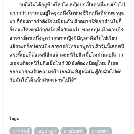
หญิงไม่ได้อยู่ข้างใครไง หญิงขอเป็นคนที่มองเข้าไป
มากกว่า เราเคยอยู่ในจุดหนึ่งในช่วงชีวิตหนึ่งที่ผ่านมรสุม
มา ก็ต้องการกำลังใจเหมือนกัน ถ้าอยากให้เขาผ่านไปก็
ยิ่งต้องให้เขามีกำลังใจเพื่อวันต่อไป ของหญิงเมื่อตอนปี3
อาจารย์คนหนึ่งพูดว่า ตอนหญิงมีปัญหาคือไม่ไปเรียน
แล้วจะดร็อปตอนปี3 อาจารย์โทรมาพูดว่า ถ้าวันนี้เธอหนี
พรุ่งนี้เธอก็ต้องหนีอีกแล้วจะหนีไปถึงเมื่อไหร่ ก็เลยนึกว่า
เออจะต้องหนีไปถึงเมื่อไหร่ 30 ยังต้องหนีอยู่ไหม ก็เลย
ออกมายอมรับความจริง เจอมัน พิสูจน์มัน สู้กับมันไปต่อ
กับมันให้ได้ แล้วมันจะผ่านไปได้
”
Tags
ดาราเดลี่
หญิง รฐา
ข่าวบันเทิง
ข่าวดารา