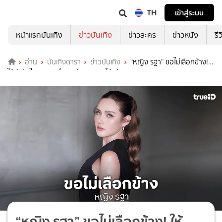
TH
เข้าสู่ระบบ
หน้าแรกบันเทิง
ข่าวบันเทิง
ข่าวละคร
ข่าวหนัง
รี
อ่าน
บันเทิงดารา
ข่าวบันเทิง
“หญิง รฐา” ขอไม่เลือกข้าง!
ให้กำลังใจทุกคน เชื่อเงินมันคมบาดได้แม้มิตรภาพ
“หญิง รฐา” ขอไม่เลือกข้าง! ให้