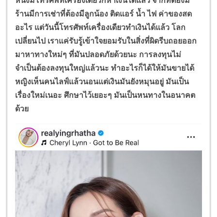
หนึ่งมีโทรศัพท์เครื่องเดียวก็หาเงินได้แล้ว จากที่ต้องมี
ร้านมีการเช่าที่ต้องมีลูกน้อง ติดแอร์ น้ำ ไฟ ค่าของสด
อะไร แต่วันนี้โทรศัพท์เครื่องเดียวทำเงินได้แล้ว โลก
เปลี่ยนไป เราแค่รับรู้เข้าใจยอมรับในสิ่งที่ผิดรีบถอยออก
มาหาทางใหม่ๆ ที่มันปลอดภัยด้วยนะ การลงทุนไม่
จำเป็นต้องลงทุนใหญ่แล้วนะ ทำอะไรก็ได้ให้มันขายได้
หญิงเห็นคนไลฟ์แล้วนอนแต่เงินมันยังหมุนอยู่ มันเป็น
เรื่องใหม่เนอะ ศึกษาไว้เยอะๆ มันเป็นหนทางในอนาคต
ด้วย