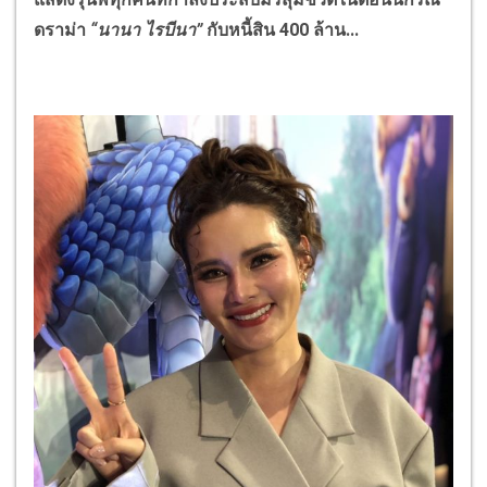
ดราม่า
“นานา ไรบีนา”
กับหนี้สิน 400 ล้าน...