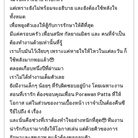
แต่เพราะยังไม่พร้อมจะอธิบาย และยังต้องใช้พลังใจ
ทั้งหมด
เพื่อพยุงตัวเองให้สู้กับการรักษาให้ดีที่สุด
มีแค่ครอบครัว เพื่อนสนิท กัลยาณมิตร และ คนที่จำเป็น
ต้องทำงานด้วยเท่านั้นที่รู้
เราเก็บมันไว้เงียบๆ เพราะแค่หายใจให้ไหวในแต่ละวัน ก็
ใช้พลังมากพอแล้ว🥹
ตลอดเกือบหนึ่งปีที่ผ่านมา
เราไม่ได้ทำงานเต็มตัวเลย
ยังมีงานเล็กๆ น้อยๆ ที่รับผิดชอบอยู่บ้าง โดยเฉพาะงาน
สอนที่เรารัก ต้องขอบคุณเพื่อน Porawan Patta ที่ให้
โอกาส แต่ในส่วนของงานเบื้องหน้า เราจำเป็นต้องคืนซี
รีย์ไปถึง 4 เรื่อง
และนั่นคือช่วงที่เราต้องทำใจอย่างหนักที่สุด🥹 ทีมงาน
น่ารักกับเรามากยังให้โอกาสเล่น แต่ด้วยคิวของการ
รักษาและสุขภาพ ดูแล้วต้องขอถอนตัว