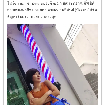
โชว์ขา สมาชิกประกอบไปด้วย
มา อัสมา กฮาร, กิ๊ฟ ธิติ
ยา นพพงษากิจ
และ
จอย ดวงพร สนธิขันธ์
(ปัจจุบันใช่้ชื่อ
ธัญพร) มีผลงานออกมาสองชุด