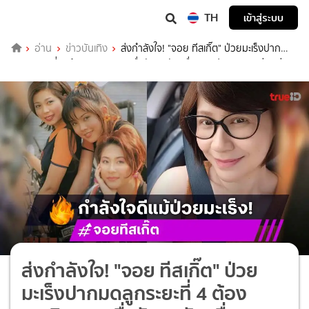
TH
เข้าสู่ระบบ
อ่าน
ข่าวบันเทิง
ส่งกำลังใจ! "จอย ทีสเกิ๊ต" ป่วยมะเร็งปาก
มดลูกระยะที่ 4 ต้องยกเลิกงานเพื่อรักษาตัว เพื่อนศิลปินระดมทุนช่วยค่า
รักษา
ส่งกำลังใจ! "จอย ทีสเกิ๊ต" ป่วย
มะเร็งปากมดลูกระยะที่ 4 ต้อง