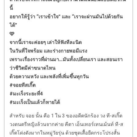
นี้
อยากให้รู้ว่า “เราเข้าใจ” และ “เราจะผ่านมันไปด้วยกัน
ได้”
🩷
จากนี้เราจะค่อยๆ เล่าให้ฟังทีละนิด
ในวันที่ใจพร้อม และร่างกายพอมีแรง
เพราะเรื่องราวที่ผ่านมา…มันทั้งเปลี่ยนเรา และสอนเรา
ว่าชีวิตมีค่าขนาดไหน
ด้วยความหวัง และพลังที่เพิ่มขึ้นทุกวัน
#จอยทีสเกิ๊ต
#มะเร็งระยะที่4
#มะเร็งเป็นแล้วก็หายได้
สำหรับ จอย นั้น คือ 1 ใน 3 ของอดีตนักร้อง วง ที-สเกิ๊ต
วงดนตรีหญิงล้วนจากค่าย คีตา เอ็นเทอร์เทนเม้นท์ ที-ส
เกิ๊ตโด่งดังมากในหมู่วัยรุ่น ด้วยชุดเสื้อยืดกระโปรงสั้น