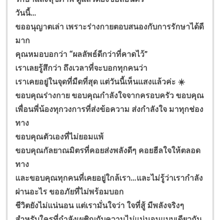
วันนี้…
ขออนุญาตเล่า เพราะร่างกายตอบสนองกับการรักษาได้ดี
มาก
คุณหมอบอกว่า “ผลลัพธ์ดีกว่าที่คาดไว้”
เราเลยรู้สึกว่า ถึงเวลาที่จะบอกทุกคนว่า
เราเคยอยู่ในจุดที่มืดที่สุด แต่วันนี้เห็นแสงแล้วค่ะ ☀️
ขอบคุณร่างกาย ขอบคุณกำลังใจจากครอบครัว ขอบคุณ
เพื่อนพี่น้องทุกวงการที่ส่งข้อความ ส่งกำลังใจ มาทุกช่อง
ทาง
ขอบคุณตัวเองที่ไม่ยอมแพ้
ขอบคุณกัลยาณมิตรที่คอยส่งพลังดีๆ คอยฮีลใจให้ตลอด
ทาง
และขอบคุณทุกคนที่เคยอยู่ใกล้เรา…และไม่รู้ว่าเรากำลัง
ผ่านอะไร ขออภัยที่ไม่พร้อมบอก
ชีวิตยังไม่แน่นอน แต่เรามั่นใจว่า ใจที่สู้ มีพลังจริงๆ
สำหรับใครที่กำลังเผชิญกับความไม่แน่นอนแบบเดียวกัน