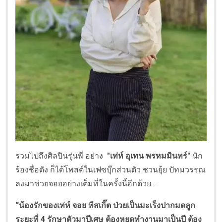
รวมไปถึงศิลปินรุ่นพี่ อย่าง
"เท่ห์ อุเทน พรหมมินทร์"
นัก
ร้องชื่อดัง ก็ได้โพสต์ในเฟซบุ๊กส่วนตัว ชวนยุ้ย ปัทมวรรณ
ลงมาช่วยจอยอย่างเต็มที่ในครั้งนี้อีกด้วย...
“น้องรักของเท่ห์ จอย ทีสเกิ๊ต ป่วยเป็นมะเร็งปากมดลูก
ระยะที่ 4 รักษาตัวมาปีเศษ ต้องหยุดทำงานมาเป็นปี ต้อง