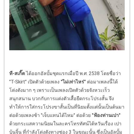
ที-สเกิ๊ต
ได้ออกอัลบั้มชุดแรกเมื่อปี พ.ศ. 2538 โดยชื่อว่า
"T-Skirt" เปิดตัวด้วยเพลง
"ไม่เท่าไหร่"
ต่อมาเพลงนี้ได้
โด่งดังมาก ๆ เพราะเป็นเพลงเปิดตัวด้วยจังหวะเร็ว
สนุกสนาน บวกกับการแต่งตัวเสื้อยืดกระโปรงสั้น จึง
ทำให้การใส่กระโปรงขาสั้นเป็นที่นิยมตั้งแต่นั้นเป็นต้นมา
ต่อด้วยเพลงช้า "เจ็บแทนได้ไหม" ต่อด้วย
"ฟ้องท่านเปา"
ด้วยกระแสความนิยมในละครโทรทัศน์ไต้หวันเรื่อง เปา
บุ้นจิ้น ที่กำลังโด่งดังทางช่อง 3 ในขณะนั้น ซึ่งเป็นอัลบั้ม