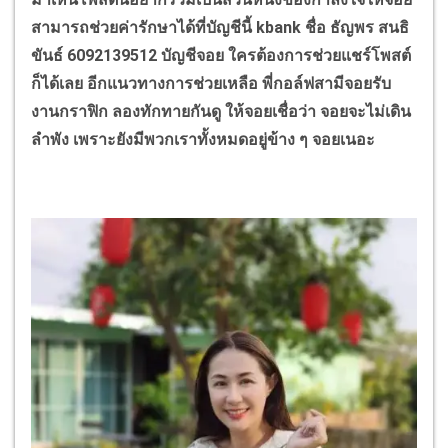
สามารถช่วยค่ารักษาได้ที่บัญชีนี้ kbank ชื่อ ธัญพร สนธิ
ขันธ์ 6092139512 บัญชีจอย ใครต้องการช่วยแชร์โพสต์
ก็ได้เลย อีกแนวทางการช่วยเหลือ พี่กอล์ฟสามีจอยรับ
งานกราฟิก ลองทักทายกันดู ให้จอยเชื่อว่า จอยจะไม่เดิน
ลำพัง เพราะยังมีพวกเราทั้งหมดอยู่ข้าง ๆ จอยเนอะ