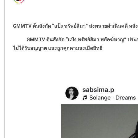
GMMTV
ต้นสังกัด “แป้ง ทรัพย์สิมา” ส่งทนายดำเนินคดี หลั
GMMTV
ต้นสังกัด “แป้ง ทรัพย์สิมา พยัคฆ์หาญ” ปร
ไม่ได้รับอนุญาต และถูกคุกคามละเมิดสิทธิ