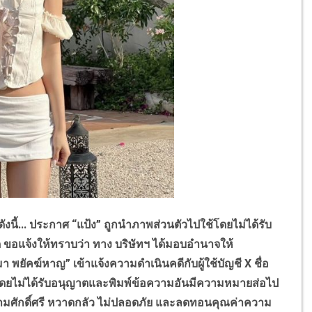
ังนี้... ประกาศ “แป้ง” ถูกนำภาพส่วนตัวไปใช้โดยไม่ได้รับ
กัด ขอแจ้งให้ทราบว่า ทาง บริษัทฯ ได้มอบอำนาจให้
 พยัคฆ์หาญ” เข้าแจ้งความดำเนินคดีกับผู้ใช้บัญชี
X
ชื่อ
โดยไม่ได้รับอนุญาตและพิมพ์ข้อความอันมีความหมายส่อไป
ามศักดิ์ศรี หวาดกลัว ไม่ปลอดภัย และลดทอนคุณค่าความ