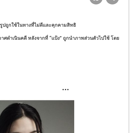
งรูปถูกใช้ในทางที่ไม่ดีและคุกคามสิทธิ
ะกาศดำเนินคดี หลังจากที่ “แป้ง” ถูกนำภาพส่วนตัวไปใช้ โดย