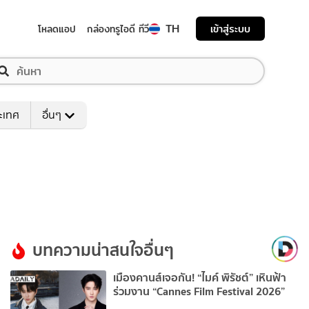
TH
เข้าสู่ระบบ
โหลดแอป
กล่องทรูไอดี ทีวี
ระเทศ
อื่นๆ
บทความน่าสนใจอื่นๆ
เมืองคานส์เจอกัน! “ไมค์ พิรัชต์” เหินฟ้า
ร่วมงาน “Cannes Film Festival 2026”