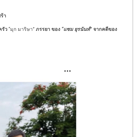
ร้า
รัว
“มุก มาริษา”
ภรรยา ของ
“แซม ยุรนันท์
” จากคดีของ