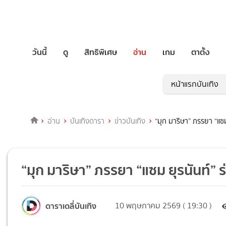
วันนี้
ดู
สิทธิพิเศษ
อ่าน
เกม
ตาตั้ง
หน้าแรกบันเทิง
อ่าน
บันเทิงดารา
ข่าวบันเทิง
“มุก มาริษา” ภรรยา “แซม
“มุก มาริษา” ภรรยา “แซม ยุรนันท์” 
ดาราเดลี่บันเทิง
10 พฤษภาคม 2569 ( 19:30 )