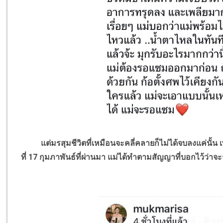
แต่มรสุมชีวิตที่เหมือนจะคลี่คลายก็ไม่ได้จบลงแค่นั้น เ
ที่ 17 กุมภาพันธ์ที่ผ่านมา แม่ได้ทำตามสัญญาที่บอกไว้ว