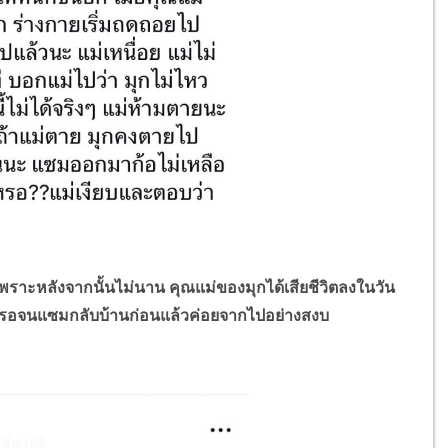
พราะหลังจากนั้นไม่นาน คุณแม่ของมุกได้เสียชีวิตลงในวัน
่าจะรอจนแซมกลับบ้านก่อนแล้วค่อยจากไปอย่างสงบ