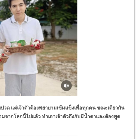
วด แต่เจ้าตัวต้องพยายามเข้มแข็งเพื่อทุกคน ขณะเดียวกัน
ร้อมจากโลกนี้ไปแล้ว ทำเอาเจ้าตัวถึงกับมีน้ำตาและต้องพูด