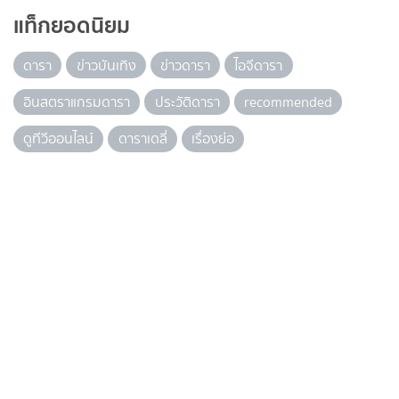
แท็กยอดนิยม
ดารา
ข่าวบันเทิง
ข่าวดารา
ไอจีดารา
อินสตราแกรมดารา
ประวัติดารา
recommended
ดูทีวีออนไลน์
ดาราเดลี่
เรื่องย่อ