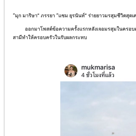
“มุก มาริษา” ภรรยา “แซม ยุรนันท์” ร่ายยาวมรสุมชีวิตสุดเศ
ออกมาโพสต์ข้อความครั้งแรกหลังเจอมรสุมในครอบค
สามีทำให้ครอบครัวในรับผลกระทบ