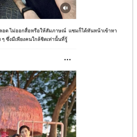
อด ไม่ออกสื่อหรือให้สัมภาษณ์ แซมก็ได้หันหน้าเข้าหา
ึ่งมีเพียงคนใกล้ชิดเท่านั้นที่รู้