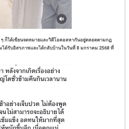
ง ๆ ก็ได้เขียนจดหมายและวิดีโอคอลหากันอยู่ตลอดตามกฎ
ซมได้รับอิสรภาพและได้กลับบ้านในวันที่ 8 มกราคม 2568 ที่