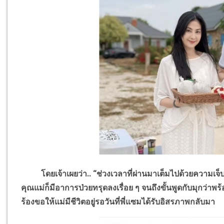
โดยเจ้าเผยว่า.. “ช่วงเวลาที่ผ่านมาเต็มไปด้วยความเจ็บป
คุณแม่ก็มีอาการป่วยทรุดลงเรื่อย ๆ จนถึงขั้นพูดกับมุกว่าพ
ร้องขอให้แม่มีชีวิตอยู่รอวันที่พี่แซมได้รับอิสรภาพกลับมา