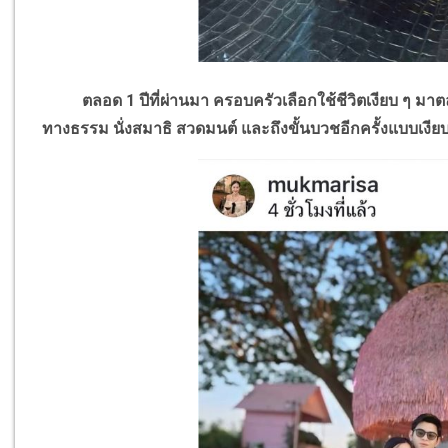
ตลอด 1 ปีที่ผ่านมา ครอบครัวเลือกใช้ชีวิตเงียบ ๆ มาตล
ทางธรรม นั่งสมาธิ สวดมนต์ และถึงขั้นบวชอีกครั้งแบบเงียบ ๆ ซ