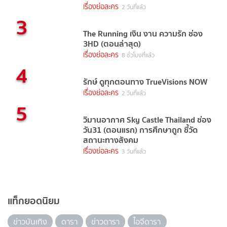
เรื่องย่อละคร
2 วันที่แล้ว
3
The Running เงิน งาน ความรัก ช่อง
3HD (ตอนล่าสุด)
เรื่องย่อละคร
8 ชั่วโมงที่แล้ว
4
รักษ์ ดูทุกตอนทาง TrueVisions NOW
เรื่องย่อละคร
2 วันที่แล้ว
5
วิมานอากาศ Sky Castle Thailand ช่อง
วัน31 (ตอนแรก) การศึกษาถูก ชี้วัด
สถานะทางสังคม
เรื่องย่อละคร
3 วันที่แล้ว
แท็กยอดนิยม
ข่าวบันเทิง
ดารา
ข่าวดารา
ไอจีดารา