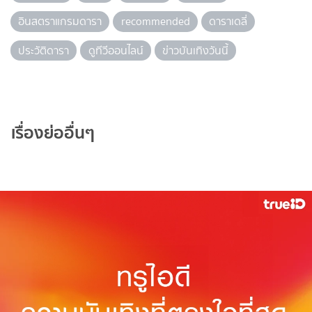
อินสตราแกรมดารา
recommended
ดาราเดลี่
ประวัติดารา
ดูทีวีออนไลน์
ข่าวบันเทิงวันนี้
เรื่องย่ออื่นๆ