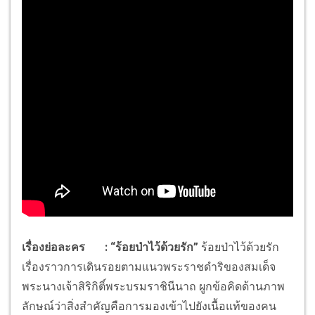
เรื่องย่อละคร
: “ร้อยป่าไว้ด้วยรัก”
ร้อยป่าไว้ด้วยรัก
เรื่องราวการเดินรอยตามแนวพระราชดำริของสมเด็จ
พระนางเจ้าสิริกิติ์พระบรมราชินีนาถ ผูกข้อคิดด้านภาพ
ลักษณ์ว่าสิ่งสำคัญคือการมองเข้าไปยังเนื้อแท้ของคน