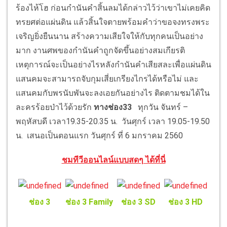
ร้องไห้โฮ ก่อนกำนันคำสิ้นลมได้กล่าวไว้ว่าเขาไม่เคยคิด
ทรยศต่อแผ่นดิน แล้วสิ้นใจตายพร้อมคำว่าขอจงทรงพระ
เจริญยิ่งยืนนาน สร้างความเสียใจให้กับทุกคนเป็นอย่าง
มาก งานศพของกำนันคำถูกจัดขึ้นอย่างสมเกียรติ
เหตุการณ์จะเป็นอย่างไรหลังกำนันคำเสียสละเพื่อแผ่นดิน
แสนคมจะสามารถจับกุมเสี่ยเกรียงไกรได้หรือไม่ และ
แสนคมกับพรนับพันจะลงเอยกันอย่างไร ติดตามชมได้ใน
ละครร้อยป่าไว้ด้วยรัก
ทางช่อง33
ทุกวัน จันทร์ –
พฤหัสบดี เวลา19.35-20.35 น. วันศุกร์ เวลา 19.05-19.50
น. เสนอเป็นตอนแรก วันศุกร์ ที่ 6 มกราคม 2560
ชมทีวีออนไลน์แบบสดๆ ได้ที่นี่
ช่อง 3
ช่อง 3 Family
ช่อง 3 SD
ช่อง 3 HD