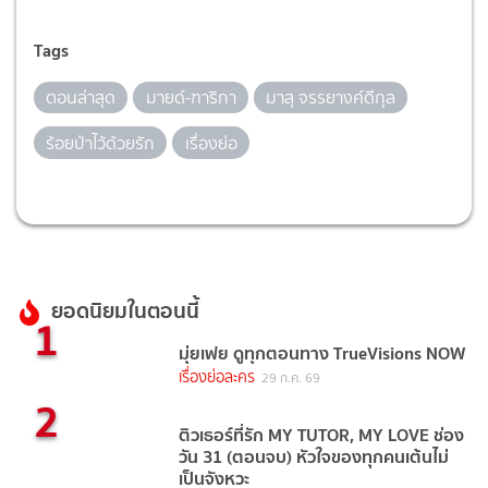
Tags
ตอนล่าสุด
มายด์-ฑาริกา
มาสุ จรรยางค์ดีกุล
ร้อยป่าไว้ด้วยรัก
เรื่องย่อ
ยอดนิยมในตอนนี้
1
มุ่ยเฟย ดูทุกตอนทาง TrueVisions NOW
เรื่องย่อละคร
29 ก.ค. 69
2
ติวเธอร์ที่รัก MY TUTOR, MY LOVE ช่อง
วัน 31 (ตอนจบ) หัวใจของทุกคนเต้นไม่
เป็นจังหวะ