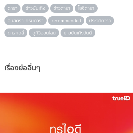
ดารา
ข่าวบันเทิง
ข่าวดารา
ไอจีดารา
อินสตราแกรมดารา
recommended
ประวัติดารา
ดาราเดลี่
ดูทีวีออนไลน์
ข่าวบันเทิงวันนี้
เรื่องย่ออื่นๆ