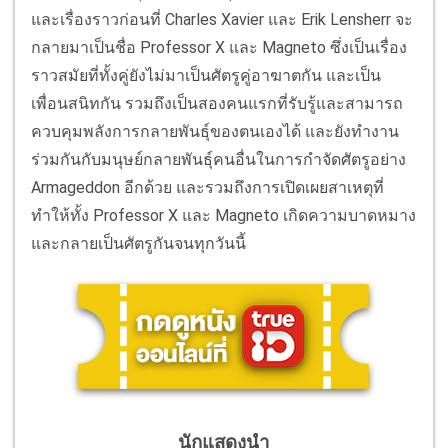
และเรื่องราวก่อนที่ Charles Xavier และ Erik Lensherr จะ
กลายมาเป็นชื่อ Professor X และ Magneto ซึ่งเป็นเรื่อง
ราวสมัยที่ทั้งคู่ยังไม่มาเป็นศัตรูคู่อาฆาตกัน และเป็น
เพื่อนสนิทกัน รวมถึงเป็นสองคนแรกที่รับรู้และสามารถ
ควบคุมพลังการกลายพันธุ์ของตนเองได้ และยังทำงาน
ร่วมกันกับมนุษย์กลายพันธุ์คนอื่นในการกำจัดศัตรูอย่าง
Armageddon อีกด้วย และรวมถึงการเปิดเผยสาเหตุที่
ทำให้ทั้ง Professor X และ Magneto เกิดความบาดหมาง
และกลายเป็นศัตรูกันจนทุกวันนี้
นักแสดงนำ