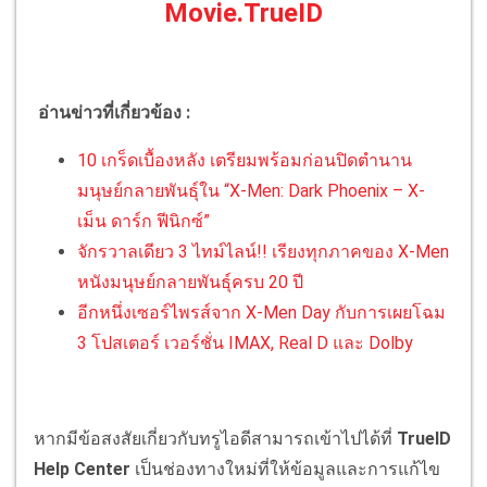
Movie.TrueID
อ่านข่าวที่เกี่ยวข้อง :
10 เกร็ดเบื้องหลัง เตรียมพร้อมก่อนปิดตำนาน
มนุษย์กลายพันธุ์ใน “X-Men: Dark Phoenix – X-
เม็น ดาร์ก ฟีนิกซ์”
จักรวาลเดียว 3 ไทม์ไลน์!! เรียงทุกภาคของ X-Men
หนังมนุษย์กลายพันธุ์ครบ 20 ปี
อีกหนึ่งเซอร์ไพรส์จาก X-Men Day กับการเผยโฉม
3 โปสเตอร์ เวอร์ชั่น IMAX, Real D และ Dolby
หากมีข้อสงสัยเกี่ยวกับทรูไอดีสามารถเข้าไปได้ที่
TrueID
Help Center
เป็นช่องทางใหม่ที่ให้ข้อมูลและการแก้ไข