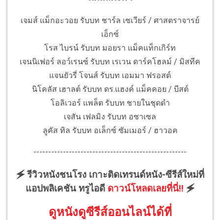
เจมส์ แม็กอะวอย รับบท ชาร์ล เซเวียร์ / ศาสตราจารย์
เอ็กซ์
โรส ไบรน์ รับบท มอยรา แม็คแท็กเกิร์ท
เจนนิเฟอร์ ลอว์เรนซ์ รับบท เรเวน ดาร์คโฮลม์ / มิสทีค
แจนยัวรี่ โจนส์ รับบท เอมมา ฟรอสต์
นิโคลัส เฮาลต์ รับบท ดร.แฮงค์ แม็คคอย / บีสต์
โอลิเวอร์ แพล็ต รับบท ชายในชุดดำ
เจสัน เฟลมิง รับบท อซาเซล
ลูคัส ทิล รับบท อเล็กซ์ ซัมเมอร์ / ฮาวอค
----------------------------------------------------
🗲 รีวิวหนังชนโรง เกาะติดเทรนด์หนัง-ซีรีส์ใหม่ที่
แอปพลิเคชัน ทรูไอดี
ดาวน์โหลดเลยที่นี่!!
🗲
ดูหนังดูซีรีส์ออนไลน์ได้ที่