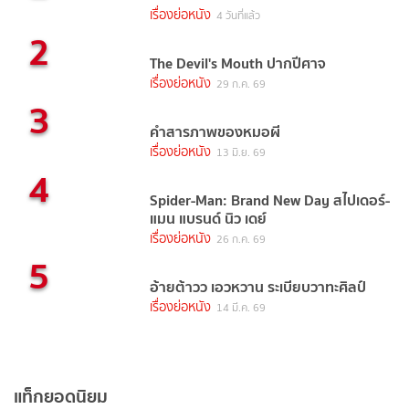
เรื่องย่อหนัง
4 วันที่แล้ว
2
The Devil's Mouth ปากปีศาจ
เรื่องย่อหนัง
29 ก.ค. 69
3
คำสารภาพของหมอผี
เรื่องย่อหนัง
13 มิ.ย. 69
4
Spider-Man: Brand New Day สไปเดอร์-
แมน แบรนด์ นิว เดย์
เรื่องย่อหนัง
26 ก.ค. 69
5
อ้ายต้าวว เอวหวาน ระเบียบวาทะศิลป์
เรื่องย่อหนัง
14 มี.ค. 69
แท็กยอดนิยม