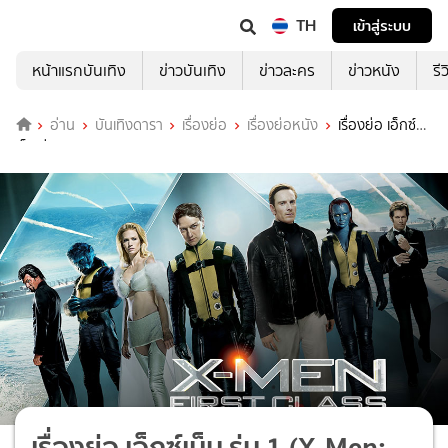
TH
เข้าสู่ระบบ
หน้าแรกบันเทิง
ข่าวบันเทิง
ข่าวละคร
ข่าวหนัง
รี
อ่าน
บันเทิงดารา
เรื่องย่อ
เรื่องย่อหนัง
เรื่องย่อ เอ็กซ์
เม็น รุ่น 1 (X-Men: First Class)
เรื่องย่อ เอ็กซ์เม็น รุ่น 1 (X-Men: