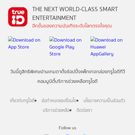
THE NEXT WORLD-CLASS SMART
ENTERTAINMENT
อีกขั้นของความบันเทิงระดับโลกตรงใจคุณ
วันนี้
ดู
สิทธิพิเศษ
อ่าน
เกม
ตาตั้ง
ช้อปปิ้ง
แพ็กเกจ
กล่องทรูไอดีทีวี
คอมมูนิตี้
บริการช่วยเหลือทรูไอดี
เกี่ยวกับทรูไอดี
ข้อกำหนดและเงื่อนไข
นโยบายความเป็นส่วนตัว
บริการช่วยเหลือ
ติดต่อเรา
Follow us