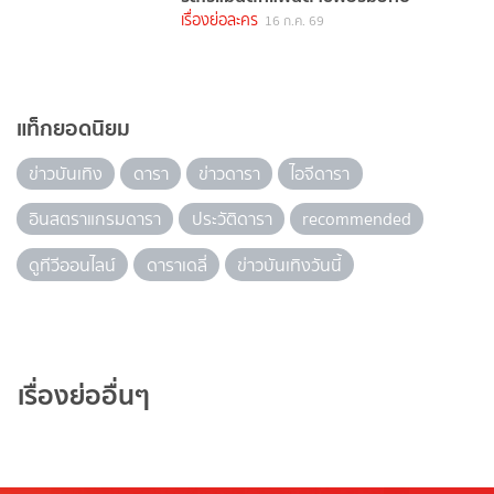
เรื่องย่อละคร
16 ก.ค. 69
แท็กยอดนิยม
ข่าวบันเทิง
ดารา
ข่าวดารา
ไอจีดารา
อินสตราแกรมดารา
ประวัติดารา
recommended
ดูทีวีออนไลน์
ดาราเดลี่
ข่าวบันเทิงวันนี้
เรื่องย่ออื่นๆ