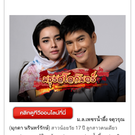
ม
.
ล
.
เพชรน้ำผึ้ง จตุวรุณ
(
มุกดา นรินทร์รักษ์
)
สาวน้อยวัย
17
ปี
ลูกสาวคนเดียว