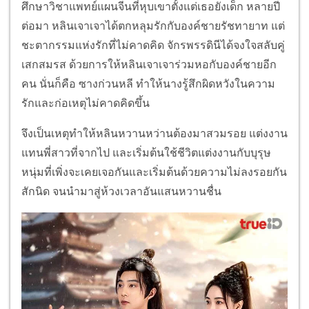
ศึกษาวิชาแพทย์แผนจีนที่หุบเขาตั้งแต่เธอยังเด็ก หลายปี
ต่อมา หลินเจาเจาได้ตกหลุมรักกับองค์ชายรัชทายาท แต่
ชะตากรรมแห่งรักที่ไม่คาดคิด จักรพรรดินีได้จงใจสลับคู่
เสกสมรส ด้วยการให้หลินเจาเจาร่วมหอกับองค์ชายอีก
คน นั่นก็คือ ซางก่วนหลี ทำให้นางรู้สึกผิดหวังในความ
รักและก่อเหตุไม่คาดคิดขึ้น
จึงเป็นเหตุทำให้หลินหวานหว่านต้องมาสวมรอย แต่งงาน
แทนพี่สาวที่จากไป และเริ่มต้นใช้ชีวิตแต่งงานกับบุรุษ
หนุ่มที่เพิ่งจะเคยเจอกันและเริ่มต้นด้วยความไม่ลงรอยกัน
สักนิด จนนำมาสู่ห้วงเวลาอันแสนหวานชื่น