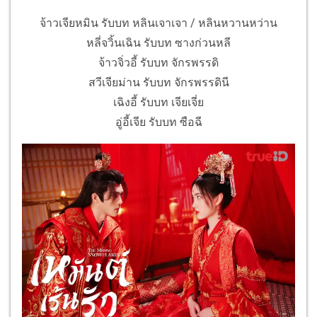
จ้าวเจียหมิน รับบท หลินเจาเจา / หลินหวานหว่าน
หลี่จวิ้นเฉิน รับบท ซางก่วนหลี
จ้าวจิ่วอี้ รับบท จักรพรรดิ
สวีเจียม่าน รับบท จักรพรรดินี
เฉิงอี้ รับบท เจียเจี่ย
อู่อี้เจีย รับบท ซือฉี