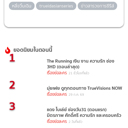
หลี่จวิ้นเฉิน
trueidasianseries
ข่าวสารวงการซีรีส์
ยอดนิยมในตอนนี้
1
The Running เงิน งาน ความรัก ช่อง
3HD (ตอนล่าสุด)
เรื่องย่อละคร
21 ชั่วโมงที่แล้ว
2
มุ่ยเฟย ดูทุกตอนทาง TrueVisions NOW
เรื่องย่อละคร
29 ก.ค. 69
3
แดง ไบเล่ย์ ช่องวัน31 (ตอนแรก)
มิตรภาพ ศักดิ์ศรี ความรัก และครอบครัว
เรื่องย่อละคร
2 วันที่แล้ว