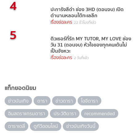
4
ปะการังสีดำ ช่อง 3HD (ตอนจบ) เปิด
ตำนานหลอนใต้ทะเลลึก
เรื่องย่อละคร
22 ชั่วโมงที่แล้ว
5
ติวเธอร์ที่รัก MY TUTOR, MY LOVE ช่อง
วัน 31 (ตอนจบ) หัวใจของทุกคนเต้นไม่
เป็นจังหวะ
เรื่องย่อละคร
2 วันที่แล้ว
แท็กยอดนิยม
ข่าวบันเทิง
ดารา
ข่าวดารา
ไอจีดารา
อินสตราแกรมดารา
ประวัติดารา
recommended
ดาราเดลี่
ดูทีวีออนไลน์
ข่าวบันเทิงวันนี้