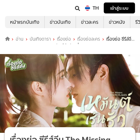
TH
เข้าสู่ระบบ
หน้าแรกบันเทิง
ข่าวบันเทิง
ข่าวละคร
ข่าวหนัง
รี
อ่าน
บันเทิงดารา
เรื่องย่อ
เรื่องย่อละคร
เรื่องย่อ ซีรีส์จีน
The Missing Snowflakes เหมันต์เร้นรัก ที่ TrueID
เรื่องย่อ ซีรีส์จีน The Missing