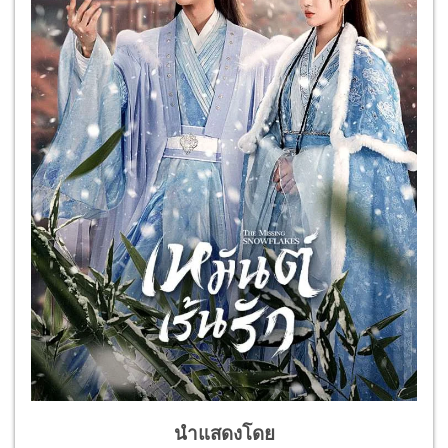
นำแสดงโดย