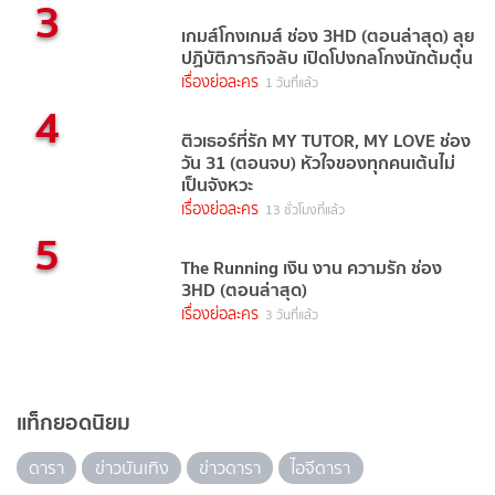
3
เกมส์โกงเกมส์ ช่อง 3HD (ตอนล่าสุด) ลุย
ปฏิบัติภารกิจลับ เปิดโปงกลโกงนักต้มตุ๋น
เรื่องย่อละคร
1 วันที่แล้ว
4
ติวเธอร์ที่รัก MY TUTOR, MY LOVE ช่อง
วัน 31 (ตอนจบ) หัวใจของทุกคนเต้นไม่
เป็นจังหวะ
เรื่องย่อละคร
13 ชั่วโมงที่แล้ว
5
The Running เงิน งาน ความรัก ช่อง
3HD (ตอนล่าสุด)
เรื่องย่อละคร
3 วันที่แล้ว
แท็กยอดนิยม
ดารา
ข่าวบันเทิง
ข่าวดารา
ไอจีดารา