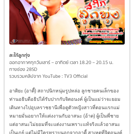
สะใภ้ลูกทุ่ง
ออกอากาศทุกวันเสาร์ – อาทิตย์ เวลา 18.20 – 20.15 น.
ทางช่อง 28SD
รวบรวมคลิปจาก YouTube : TV3 Official
อาติยะ (อาตี้) สถาปนิกหนุ่มรูปหล่อ ลูกชายคนเล็กของ
ท่านอธิบดีอธิปได้รับปากกับจิตอนงค์ ผู้เป็นแม่ว่าจะยอม
เดินทางไปอุบลราชธานีเพื่อดูตัวหญิงสาวที่ตอนแรกแม่
หมายมั่นอยากให้แต่งงานกับอาสนะ (อ้าด) ผู้เป็นพี่ชาย
แต่อาสนะไม่ยอมที่จะแต่งงานเพราะแท้จริงแล้วอาสนะ
เป็นเกย์ แต่ไม่มีใครทราบนอกจากอาตี้ สาเหตุที่จิตอนงค์