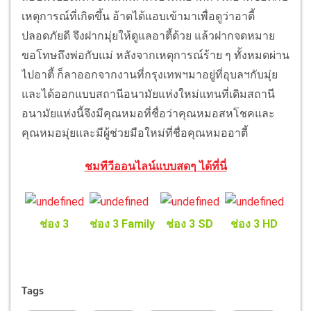
เหตุการณ์ที่เกิดขึ้น อ้าดได้แอบเข้ามาเพื่อดูว่าอาตี้
ปลอดภัยดี จึงฝากมุ่ยให้ดูแลอาตี้ด้วย แล้วฝากจดหมาย
ขอโทษถึงพ่อกับแม่ หลังจากเหตุการณ์ร้าย ๆ ทั้งหมดผ่าน
ไปอาตี้ ก็ลาออกจากงานที่กรุงเทพฯมาอยู่ที่อุบลฯกับมุ่ย
และได้ออกแบบสถานีอนามัยแห่งใหม่แทนที่เดิมสถานี
อนามัยแห่งนี้จึงมีคุณหมอที่ชื่อว่าคุณหมอสหโชคและ
คุณหมอมุ่ยและมีผู้ช่วยมือใหม่ที่ชื่อคุณหมออาตี้
ชมทีวีออนไลน์แบบสดๆ ได้ที่นี่
ช่อง 3
ช่อง 3 Family
ช่อง 3 SD
ช่อง 3 HD
Tags