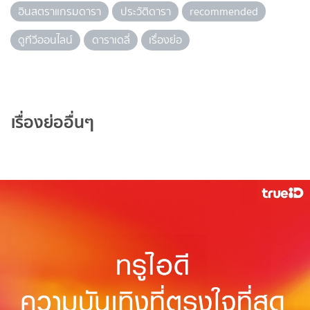
อินสตราแกรมดารา
ประวัติดารา
recommended
ดูทีวีออนไลน์
ดาราเดลี่
เรื่องย่อ
เรื่องย่ออื่นๆ