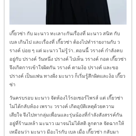
เกี๊ยวซ่า กับ มะนาว ทะเลาะกันเรื่องที่ มะนาว สนิท กับ
เบล เกินไป และเรื่องที่ เกี๊ยวซ่า ต้องไปทำรายงานกับ ว
รางค์ บ่อย ๆ แต่ มะนาว ไม่รู้ว่า...ตอนนี้ วรางค์ กำลังคบ
อยู่กับ ปรางค์ วันหนึ่ง ปรางค์ ไปเห็น วรางค์ กอด เกี๊ยวซ่า
จึงเกิดการเข้าใจผิดกัน วรางค์ ตามง้อ ปรางค์ และขอ
ปรางค์ เป็นแฟน ทางฝั่ง มะนาว ก็เริ่มรู้สึกผิดและง้อ เกี๊ยว
ซ่า
วันครบรอบ มะนาว จัดห้องไว้รอเซอร์ไพรส์ แต่ เกี๊ยวซ่า
ไม่ได้กลับห้อง เพราะ วรางค์ เกิดอุบัติเหตุด้วยความ
เสียใจ จึงไปหากลุ่มเพื่อนและรุ่นน้องที่กำลังสังสรรค์กัน
อยู่ที่ร้านเหล้า มะนาว เมาจนไม่ได้สติ ลูกตาล จัดฉากให้
เหมือนว่า มะนาว มีอะไรกับ เบล เมื่อ เกี๊ยวซ่า กลับมา