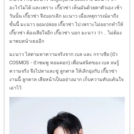
อะไรไม่ได้ และเพราะ เกี๊ยวซ่า เห็นมันด้วยตาตัวเอง เช้า
วันนั้น เกี๊ยวซ่า จึงบอกเลิก มะนาว เมื่อเหตุการณ์มาถึง
ขั้นนี้ มะนาว ยอมปล่อย เกี๊ยวซ่า ไป เพราะไม่อยากทำให้
เกี๊ยวซ่า ต้องเสียใจอีก เกี๊ยวซ่า บอก มะนาว ว่า ... ไม่ต้อง
มาพบหน้าเธออีก
มะนาว ไล่ตามหาความจริงจาก เบล และ กราเซีย (บัว
COSMOS - บัวชมพู หอมดอก) เพื่อนสนิทของ เบล จนรู้
ความจริง จึงไปหาและขู่ ลูกตาล ให้เลิกยุ่งกับ เกี๊ยวซ่า
งานนี้ ลูกตาล เสียหน้าเป็นอย่างมาก เก็บความคับแค้นใจ
เอาไว้