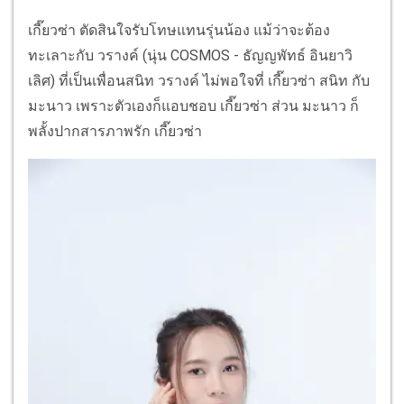
เกี๊ยวซ่า ตัดสินใจรับโทษแทนรุ่นน้อง แม้ว่าจะต้อง
ทะเลาะกับ วรางค์ (นุ่น COSMOS - ธัญญพัทธ์ อินยาวิ
เลิศ) ที่เป็นเพื่อนสนิท วรางค์ ไม่พอใจที่ เกี๊ยวซ่า สนิท กับ
มะนาว เพราะตัวเองก็แอบชอบ เกี๊ยวซ่า ส่วน มะนาว ก็
พลั้งปากสารภาพรัก เกี๊ยวซ่า