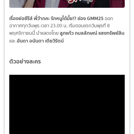
เรื่องย่อซีรีส์ พี่ว้ากคะ รักหนูได้มั้ย!? ช่อง GMM25
ออก
อากาศทุกวันพุธ เวลา 23.00 น. เริ่มตอนแรกวันพุธที่ 8
ลูกแก้ว กมลลักษณ์ แสงทรัพย์สิน
พฤศจิกายนนี้ นำแสดงโดย
อันดา อนันตา เตียวิรัตน์
และ
ตัวอย่างละคร