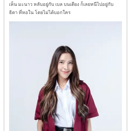
เห็น มะนาว หลับอยู่กับ เบล บนเตียง ก็เลยหนีไปอยู่กับ
ธิดา ที่หอใน โดยไม่ได้บอกใคร