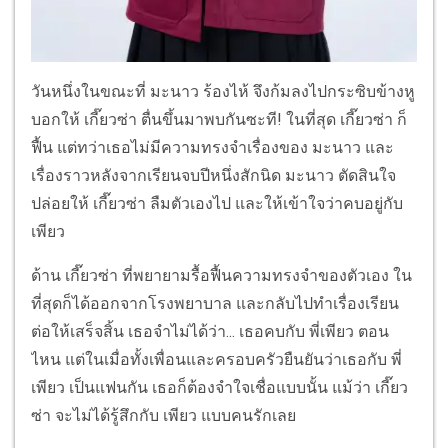
วันหนึ่งในขณะที่ มะนาว ร้องไห้ จึงก้มลงไปกระซิบข้างหู
บอกให้ เกี๊ยวซ่า ตื่นขึ้นมาพบกันซะที! ในที่สุด เกี๊ยวซ่า ก็
ฟื้น แต่ทว่าเธอไม่มีความทรงจำเรื่องของ มะนาว และ
เรื่องราวหลังจากเรียนจบปีหนึ่งสักนิด มะนาว ตัดสินใจ
ปล่อยให้ เกี๊ยวซ่า ลืมตัวเองไป และให้เข้าใจว่าคบอยู่กับ
เพียว
ด้าน เกี๊ยวซ่า ที่พยายามรื้อฟื้นความทรงจำของตัวเอง ใน
ที่สุดก็ได้ออกจากโรงพยาบาล และกลับไปทำเรื่องเรียน
ต่อให้เสร็จสิ้น เธอจำไม่ได้ว่า... เธอคบกับ พี่เพียว ตอน
ไหน แต่ในเมื่อทั้งเพื่อนและครอบครัวยืนยันว่าเธอกับ พี่
เพียว เป็นแฟนกัน เธอก็ต้องจำใจเชื่อแบบนั้น แม้ว่า เกี๊ยว
ซ่า จะไม่ได้รู้สึกกับ เพียว แบบคนรักเลย