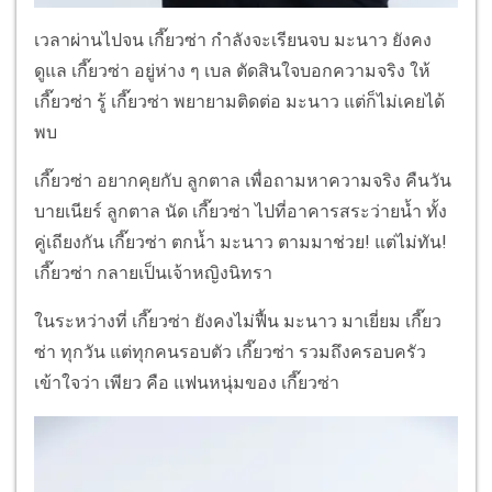
เวลาผ่านไปจน เกี๊ยวซ่า กำลังจะเรียนจบ มะนาว ยังคง
ดูแล เกี๊ยวซ่า อยู่ห่าง ๆ เบล ตัดสินใจบอกความจริง ให้
เกี๊ยวซ่า รู้ เกี๊ยวซ่า พยายามติดต่อ มะนาว แต่ก็ไม่เคยได้
พบ
เกี๊ยวซ่า อยากคุยกับ ลูกตาล เพื่อถามหาความจริง คืนวัน
บายเนียร์ ลูกตาล นัด เกี๊ยวซ่า ไปที่อาคารสระว่ายน้ำ ทั้ง
คู่เถียงกัน เกี๊ยวซ่า ตกน้ำ มะนาว ตามมาช่วย! แต่ไม่ทัน!
เกี๊ยวซ่า กลายเป็นเจ้าหญิงนิทรา
ในระหว่างที่ เกี๊ยวซ่า ยังคงไม่ฟื้น มะนาว มาเยี่ยม เกี๊ยว
ซ่า ทุกวัน แต่ทุกคนรอบตัว เกี๊ยวซ่า รวมถึงครอบครัว
เข้าใจว่า เพียว คือ แฟนหนุ่มของ เกี๊ยวซ่า