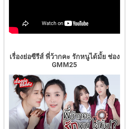
เรื่องย่อซีรีส์ พี่ว้ากคะ รักหนูได้มั้ย ช่อง
GMM25