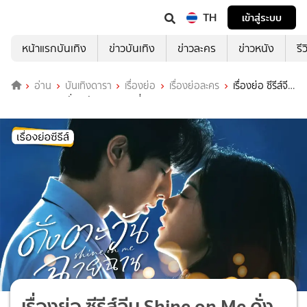
TH
เข้าสู่ระบบ
หน้าแรกบันเทิง
ข่าวบันเทิง
ข่าวละคร
ข่าวหนัง
รี
อ่าน
บันเทิงดารา
เรื่องย่อ
เรื่องย่อละคร
เรื่องย่อ ซีรีส์จีน
Shine on Me ดั่งตะวันฉายฉาน ที่ TrueID
เรื่องย่อ ซีรีส์จีน Shine on Me ดั่ง