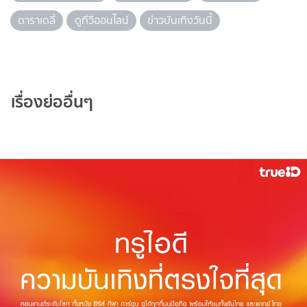
ดาราเดลี่
ดูทีวีออนไลน์
ข่าวบันเทิงวันนี้
เรื่องย่ออื่นๆ