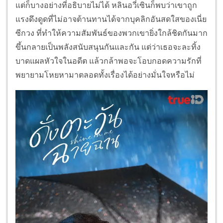
แต่ก็บางอย่างที่อธิบายไม่ได้ หลินอวี่เซินก็พบว่าเขาถูก
แรงดึงดูดที่ไม่อาจต้านทานได้จากบุคลิกอันสดใสของเนี่ย
ซีกวง ที่ทำให้ความสัมพันธ์ของพวกเขายิ่งใกล้ชิดกันมาก
ขึ้นกลายเป็นพลังสนับสนุนกันและกัน แต่ว่าเธอจะละทิ้ง
บาดแผลหัวใจในอดีต แล้วกล้าพอจะโอบกอดความรักที่
พยายามโหยหามาตลอดทั้งเรื่องได้อย่างมั่นใจหรือไม่