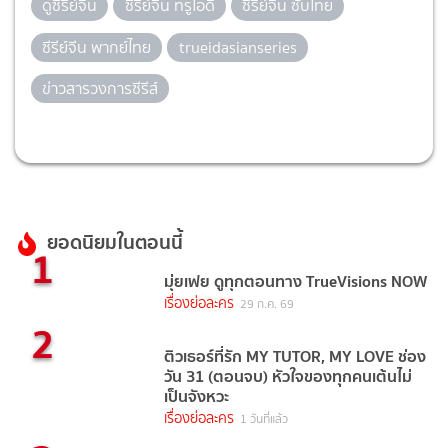
ดูซีรีย์จีน
ซีรีย์จีน ทรูไอดี
ซีรีย์จีน ซับไทย
ซีรีย์จีน พากย์ไทย
trueidasianseries
ข่าวสารวงการซีรีส์
ยอดนิยมในตอนนี้
1
มุ่ยเฟย ดูทุกตอนทาง TrueVisions NOW
เรื่องย่อละคร
29 ก.ค. 69
2
ติวเธอร์ที่รัก MY TUTOR, MY LOVE ช่อง
วัน 31 (ตอนจบ) หัวใจของทุกคนเต้นไม่
เป็นจังหวะ
เรื่องย่อละคร
1 วันที่แล้ว