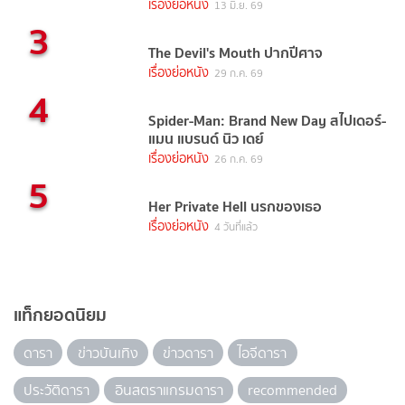
เรื่องย่อหนัง
13 มิ.ย. 69
3
The Devil's Mouth ปากปีศาจ
เรื่องย่อหนัง
29 ก.ค. 69
4
Spider-Man: Brand New Day สไปเดอร์-
แมน แบรนด์ นิว เดย์
เรื่องย่อหนัง
26 ก.ค. 69
5
Her Private Hell นรกของเธอ
เรื่องย่อหนัง
4 วันที่แล้ว
แท็กยอดนิยม
ดารา
ข่าวบันเทิง
ข่าวดารา
ไอจีดารา
ประวัติดารา
อินสตราแกรมดารา
recommended