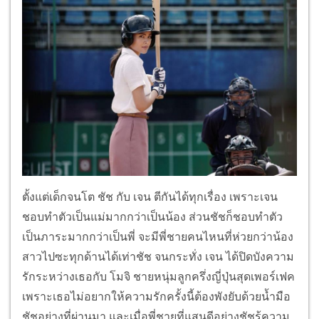
ตั้งแต่เด็กจนโต ชัช กับ เจน ตีกันได้ทุกเรื่อง เพราะเจน
ชอบทำตัวเป็นแม่มากกว่าเป็นน้อง ส่วนชัชก็ชอบทำตัว
เป็นภาระมากกว่าเป็นพี่ จะมีพี่ชายคนไหนที่ห่วยกว่าน้อง
สาวไปซะทุกด้านได้เท่าชัช จนกระทั่ง เจน ได้ปิดบังความ
รักระหว่างเธอกับ โมจิ ชายหนุ่มลูกครึ่งญี่ปุ่นสุดเพอร์เฟค
เพราะเธอไม่อยากให้ความรักครั้งนี้ต้องพังยับด้วยน้ำมือ
ชัชอย่างที่ผ่านมา และเมื่อพี่ชายที่แสนดีอย่างชัชรู้ความ