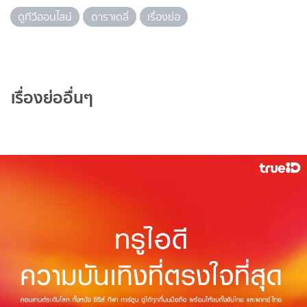
ดูทีวีออนไลน์
ดาราเดลี่
เรื่องย่อ
เรื่องย่ออื่นๆ