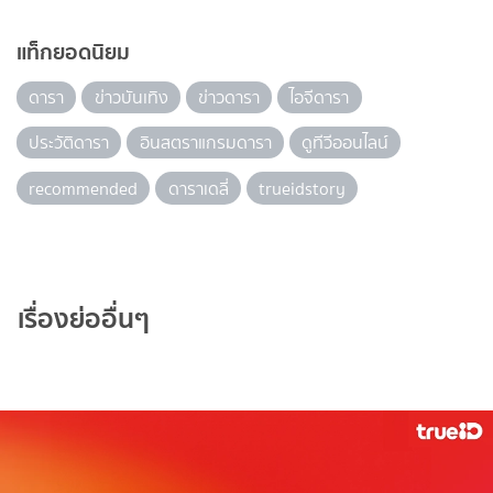
แท็กยอดนิยม
ดารา
ข่าวบันเทิง
ข่าวดารา
ไอจีดารา
ประวัติดารา
อินสตราแกรมดารา
ดูทีวีออนไลน์
recommended
ดาราเดลี่
trueidstory
เรื่องย่ออื่นๆ