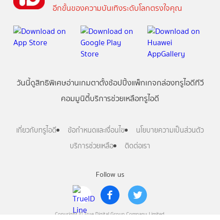
อีกขั้นของความบันเทิงระดับโลกตรงใจคุณ
วันนี้
ดู
สิทธิพิเศษ
อ่าน
เกม
ตาตั้ง
ช้อปปิ้ง
แพ็กเกจ
กล่องทรูไอดีทีวี
คอมมูนิตี้
บริการช่วยเหลือทรูไอดี
เกี่ยวกับทรูไอดี
ข้อกำหนดและเงื่อนไข
นโยบายความเป็นส่วนตัว
บริการช่วยเหลือ
ติดต่อเรา
Follow us
Copyright © True Digital Group Company Limited.