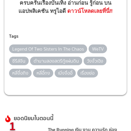
ครบครันเรื่องบันเทิง อ่านก่อน รู้ก่อน บน
แอปพลิเคชัน ทรูไอดี
ดาวน์โหลดเลยที่นี่!!
Tags
Legend Of Two Sisters In The Chaos
WeTV
ซีรีส์จีน
ตำนานสองสตรีกู้แผ่นดิน
วังจั๋วเฉิง
หลี่จื้อถิง
หลี่อี้ถง
เมิ่งจื่ออี้
เรื่องย่อ
ยอดนิยมในตอนนี้
1
The Running เงิน งาน ความรัก ช่อง