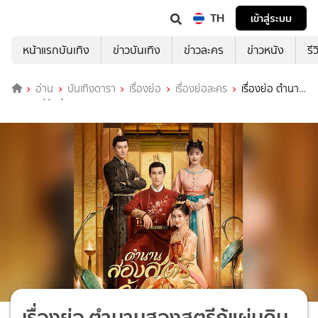
TH
เข้าสู่ระบบ
หน้าแรกบันเทิง
ข่าวบันเทิง
ข่าวละคร
ข่าวหนัง
รี
อ่าน
บันเทิงดารา
เรื่องย่อ
เรื่องย่อละคร
เรื่องย่อ ตำนาน
สองสตรีกู้แผ่นดิน (WeTV)
เรื่องย่อ ตำนานสองสตรีกู้แผ่นดิน