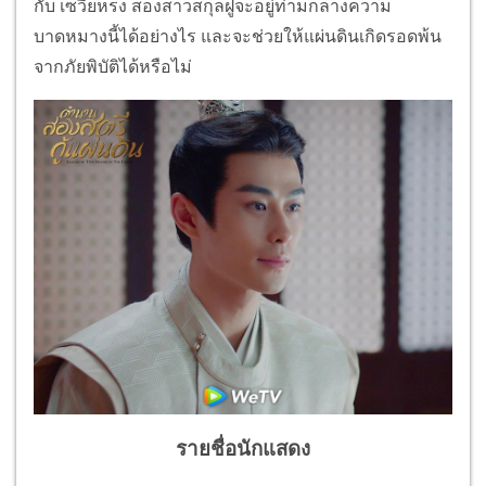
กับ เซวียหรง สองสาวสกุลฝูจะอยู่ท่ามกลางความ
บาดหมางนี้ได้อย่างไร และจะช่วยให้แผ่นดินเกิดรอดพ้น
จากภัยพิบัติได้หรือไม่
รายชื่อนักแสดง