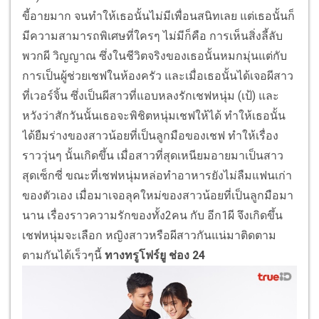
ขี้อายมาก จนทำให้เธอนั้นไม่มีเพื่อนสนิทเลย แต่เธอนั้นก็
มีความสามารถพิเศษที่ใครๆ ไม่มีก็คือ การเห็นสิ่งลี้ลับ
พวกผี วิญญาณ ซึ่งในชีวิตจริงของเธอนั้นหมกมุ่นแต่กับ
การเป็นผู้ช่วยเชฟในห้องครัว และเมื่อเธอนั้นได้เจอผีสาว
ที่เวอร์จิ้น ซึ่งเป็นผีสาวที่แอบหลงรักเชฟหนุ่ม (เป้) และ
หวังว่าสักวันนั้นเธอจะพิชิตหนุ่มเชฟให้ได้ ทำให้เธอนั้น
ได้ยืมร่างของสาวน้อยที่เป็นลูกมือของเชฟ ทำให้เรื่อง
ราววุ่นๆ นั้นเกิดขึ้น เมื่อสาวที่สุดเหนียมอายมาเป็นสาว
สุดเซ็กซี่ ขณะที่เชฟหนุ่มหล่อทำอาหารยังไม่ลืมแฟนเก่า
ของตัวเอง เมื่อมาเจอลุคใหม่ของสาวน้อยที่เป็นลูกมือมา
นาน เรื่องราวความรักของทั้ง2คน กับ อีก1ผี จึงเกิดขึ้น
เชฟหนุ่มจะเลือก หญิงสาวหรือผีสาวกันแน่มาติดตาม
ตามกันได้เร็วๆนี้
ทางทรูโฟร์ยู ช่อง 24