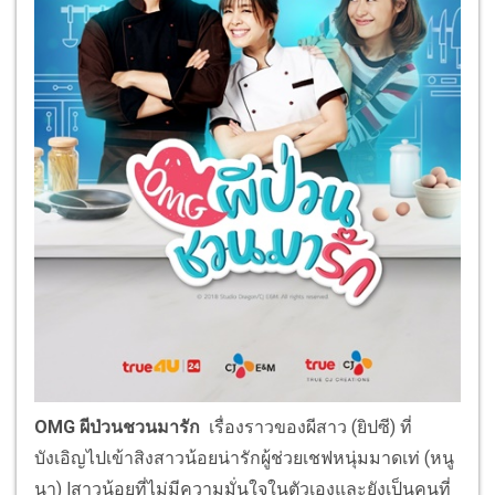
OMG ผีป่วนชวนมารัก
เรื่องราวของผีสาว (ยิปซี) ที่
บังเอิญไปเข้าสิงสาวน้อยน่ารักผู้ช่วยเชฟหนุ่มมาดเท่ (หนู
นา) lสาวน้อยที่ไม่มีความมั่นใจในตัวเองและยังเป็นคนที่