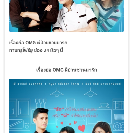
เรื่องย่อ OMG ผีป่วนชวนมารัก
ทางทรูโฟร์ยู ช่อง 24 เร็วๆ นี้
เรื่องย่อ OMG ผีป่วนชวนมารัก