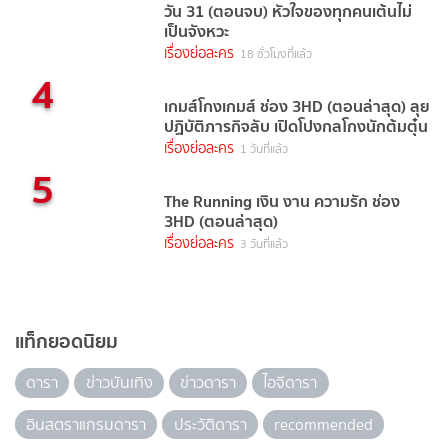
วัน 31 (ตอนจบ) หัวใจของทุกคนเต้นไม่
เป็นจังหวะ
เรื่องย่อละคร
18 ชั่วโมงที่แล้ว
4
เกมส์โกงเกมส์ ช่อง 3HD (ตอนล่าสุด) ลุย
ปฏิบัติภารกิจลับ เปิดโปงกลโกงนักต้มตุ๋น
เรื่องย่อละคร
1 วันที่แล้ว
5
The Running เงิน งาน ความรัก ช่อง
3HD (ตอนล่าสุด)
เรื่องย่อละคร
3 วันที่แล้ว
แท็กยอดนิยม
ดารา
ข่าวบันเทิง
ข่าวดารา
ไอจีดารา
อินสตราแกรมดารา
ประวัติดารา
recommended