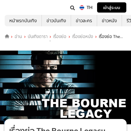
TH
เข้าสู่ระบบ
หน้าแรกบันเทิง
ข่าวบันเทิง
ข่าวละคร
ข่าวหนัง
รี
อ่าน
บันเทิงดารา
เรื่องย่อ
เรื่องย่อหนัง
เรื่องย่อ The
Bourne Legacy พลิกแผนล่า ยอดจารชน
เรื่องย่อ The Bourne Legacy