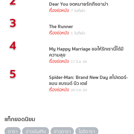
2
Dear You จดหมายรักถึงอาม่า
เรื่องย่อหนัง
7 วันที่แล้ว
3
The Runner
เรื่องย่อหนัง
1 วันที่แล้ว
4
My Happy Marriage ขอให้รักเรานี้ได้มี
ความสุข
เรื่องย่อหนัง
17 มิ.ย. 66
5
Spider-Man: Brand New Day สไปเดอร์-
แมน แบรนด์ นิว เดย์
เรื่องย่อหนัง
26 ก.ค. 69
แท็กยอดนิยม
ดารา
ข่าวบันเทิง
ข่าวดารา
ไอจีดารา