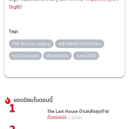
Drg8O
Tags
The Bourne Legacy
พลิกแผนล่า ยอดจารชน
เจเรมี เรนเนอร์
เรื่องย่อหนัง
เรเชล ไวสซ์
ยอดนิยมในตอนนี้
1
The Last House บ้านหลังสุดท้าย
เรื่องย่อหนัง
2 วันที่แล้ว