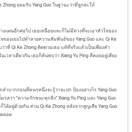
 Zhong ยอมรับ Yang Guo ในฐานะว่าที่ลูกสะใภ้
จะวางแผนอีกต่อไป เธอเหนื่อยและก็ไม่มีทางที่จะเอาหัวใจของ
้งใจของเธอไปทำลายความสัมพันธ์ของ Yang Guo และ Qi Ke
บว่าที่ Qi Ke Zhong ติดตามเธอ แท้ที่จริงแล้วเป็นเพียงคำ
วลาเดียวกัน เธอก็ค้นพบว่า Xiang Yu Ping ที่คอยอยู่เคียง
ลำบากก่อนที่คนๆหนึ่งจะรู้ว่าจะปก ป้องอย่างไร Yang Guo
ิ้มรสว่า "ความรักชนะทุกสิ่ง" Xiang Yu Ping และ Yang Guo
ด้อยู่ด้วยกัน ส่วน Qi Ke Zhong หลังจากสูญเสีย Yang Guo
ดยตลอด