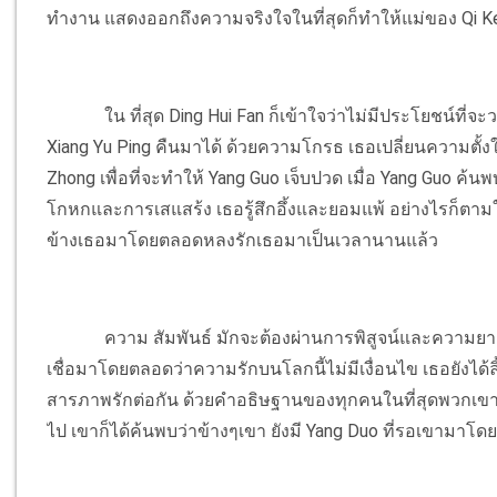
ทำงาน แสดงออกถึงความจริงใจในที่สุดก็ทำให้แม่ของ Qi Ke
ใน ที่สุด Ding Hui Fan ก็เข้าใจว่าไม่มีประโยชน์ที่
Xiang Yu Ping คืนมาได้ ด้วยความโกรธ เธอเปลี่ยนความตั
Zhong เพื่อที่จะทำให้ Yang Guo เจ็บปวด เมื่อ Yang Guo ค้นพ
โกหกและการเสแสร้ง เธอรู้สึกอึ้งและยอมแพ้ อย่างไรก็ตามในเ
ข้างเธอมาโดยตลอดหลงรักเธอมาเป็นเวลานานแล้ว
ความ สัมพันธ์ มักจะต้องผ่านการพิสูจน์และความยาก
เชื่อมาโดยตลอดว่าความรักบนโลกนี้ไม่มีเงื่อนไข เธอยังได้ล
สารภาพรักต่อกัน ด้วยคำอธิษฐานของทุกคนในที่สุดพวกเขาก็ไ
ไป เขาก็ได้ค้นพบว่าข้างๆเขา ยังมี Yang Duo ที่รอเขามาโ