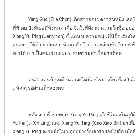
Yang Guo (Ella Chen) เด็กสาวธรรมดาๆคนหนึ่ง เธอไม่ได้ร
ที่พิเศษ สิ่งที่เธอมีทั้งหมดก็คือ จิตใจที่ดีงาม ความใสซื่อ 
Xiang Yu Ping (Jerry Yan) เป็นทนายความหนุ่มที่มีชื่อเสี
จะอยากใช้คำว่าเย็นชา เห็นแก่ตัว ใจดำและอำมหิตในการที
เขาได้ เขาเป็นคนเก่งและประสบตวามสำเร็จมากที่สุด
คนสองคนนี้ดูเหมือนว่าจะไม่มีอะไรมาเกี่ยวข้องกันได
มหัศจรรย์ผ่านเด็กสองคน
หลัง จากพี่ ชายของ Xiang Yu Ping เสียชีวิตลงในอุบ
Yu Fei (Ji Xin Ling) และ Xiang Yu Ting (Xiao Xiao Bin) มาเ
Xiang Yu Ping จะรับมือไหว ทุกอย่างยิ่งเลวร้ายลงไปอีก เมื่