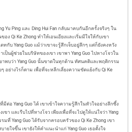
ng Yu Ping และ Ding Hui Fan กลับมาคบกันอีกครั้งจริงๆ ใน
ของ Qi Ke Zhong ทำให้เอนเอียงและเริ่มมีใจให้กับเขา
ทกับ Yang Guo แม้ว่าเขาจะรู้สึกเจ็บอยู่ลึกๆ แต่ก็ยังคงหวัง
มาเป็นผู้ช่วยในบริษัทของเขา เขาพา Yang Guo ไปหางโจวใน
าพบว่า Yang Guo นั้นขาดในทุกด้าน ทัศนคติและพฤติกรรม
 อย่างไรก็ตาม เพื่อที่จะหลีกเลี่ยงความขัดแย้งกับ Qi Ke
มีต่อ Yang Guo ได้ เขาเข้าใจความรู้สึกในหัวใจอย่างลึกซึ้ง
งเขา และรีบไปที่หางโจว เพียงเพื่อที่จะไปดูให้แน่ใจว่า Yang
ิธรรมที่ Yang Guo ได้รับจากครอบครัวของ Qi Ke Zhong เขา
บายใจขึ้น เขายังให้คำแนะนำแก่ Yang Guo เธอตั้งใจ