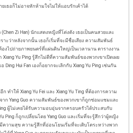
ท้ายเธอก็ไม่อาจหักห้ามใจไม่ให้แอบรักเค้าได้
Fan (Chen Zi Han) นักแสดงหญิงที่โด่งดัง เธอเป็นคนสวยและ
าะว่าหลังจากนั้น เธอก็เริ่มที่จะมีชื่อเสียง ความสัมพันธ์
ะต้องไปถ่ายภาพยนตร์ที่แผ่นดินใหญ่เป็นเวลานาน ตารางงาน
Xiang Yu Ping รู้สึกไม่ดีที่ความสัมพันธ์ของพวกเขาเปิดเผย
อ Ding Hui Fan เองก็อยากจะเลิกกับ Xiang Yu Ping เช่นกัน
ีก ทำให้ Xiang Yu Fei และ Xiang Yu Ting ที่ต้องการความ
กดันจาก Yang Guo ความสัมพันธ์ของพวกเขาก็ถูกซ่อมแซมและ
 Ping ผู้ไม่เคยได้รับความอบอุ่นจากครอบครัวได้ประสบกับ
ing ก็ถูกเปลี่ยนโดย Yang Guo และเริ่มที่จะรู้สึกว่าผู้หญิง
ละมีความสุข ความรู้สึกที่อ่อนโยนเริ่มที่จะเติบโตระหว่างพวก