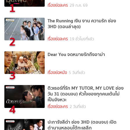
1
เรื่องย่อละคร
29 ก.ค. 69
The Running เงิน งาน ความรัก ช่อง
3HD (ตอนล่าสุด)
2
เรื่องย่อละคร
19 ชั่วโมงที่แล้ว
Dear You จดหมายรักถึงอาม่า
3
เรื่องย่อหนัง
5 วันที่แล้ว
ติวเธอร์ที่รัก MY TUTOR, MY LOVE ช่อง
วัน 31 (ตอนจบ) หัวใจของทุกคนเต้นไม่
เป็นจังหวะ
4
เรื่องย่อละคร
2 วันที่แล้ว
ปะการังสีดำ ช่อง 3HD (ตอนจบ) เปิด
ตำนานหลอนใต้ทะเลลึก