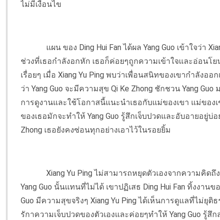
ไม่มีเงื่อนไข
แผน ของ Ding Hui Fan ได้ผล Yang Guo เข้าใจว่า Xia
ช่วงที่เธอกำลังอกหัก เธอก็ค่อยๆถูกความเข้าใจและอ่อนโยน
เรื่อยๆ เมื่อ Xiang Yu Ping พบว่าเพื่อนสนิทของเขากำลังออกเด
ว่า Yang Guo จะมีความสุข Qi Ke Zhong ชักชวน Yang Guo 
การดูงานและใช้โอกาสนี้แนะนำเธอกับแม่ของเขา แม่ของเข
ของเธอมักจะทำให้ Yang Guo รู้สึกเจ็บปวดและอับอายอยู่บ่อยๆ
Zhong เธอยังคงซ่อนทุกอย่างเอาไว้ในรอยยิ้ม
Xiang Yu Ping ไม่สามารถหยุดตัวเองจากความคิดถึงที่
Yang Guo นั้นแทนที่ไม่ได้ เขาปฏิเสธ Ding Hui Fan ทิ้งงานขอ
Guo มีความสุขจริงๆ Xiang Yu Ping ได้เห็นการดูแลที่ไม่ยุต
รักาความเจ็บปวดของตัวเองและค่อยๆทำให้ Yang Guo รู้สึกส