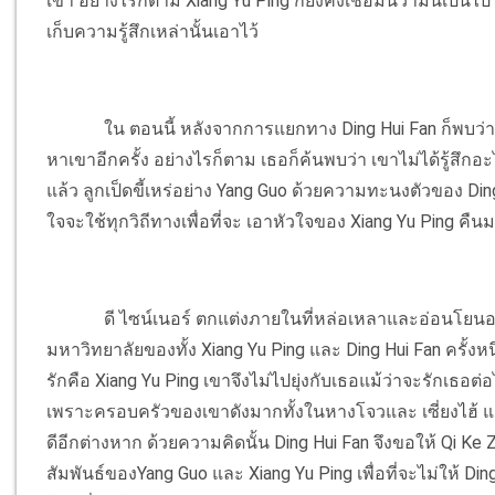
เขา อย่างไรก็ตาม Xiang Yu Ping ก็ยังคงเชื่อมั่นว่ามันเป็นไ
เก็บความรู้สึกเหล่านั้นเอาไว้
ใน ตอนนี้ หลังจากการแยกทาง Ding Hui Fan ก็พบว่
หาเขาอีกครั้ง อย่างไรก็ตาม เธอก็ค้นพบว่า เขาไม่ได้รู้สึก
แล้ว ลูกเป็ดขี้เหร่อย่าง Yang Guo ด้วยความทะนงตัวของ Di
ใจจะใช้ทุกวิถีทางเพื่อที่จะ เอาหัวใจของ Xiang Yu Ping คืน
ดี ไซน์เนอร์ ตกแต่งภายในที่หล่อเหลาและอ่อนโยนอย่
มหาวิทยาลัยของทั้ง Xiang Yu Ping และ Ding Hui Fan ครั้งหน
รักคือ Xiang Yu Ping เขาจึงไม่ไปยุ่งกับเธอแม้ว่าจะรักเธ
เพราะครอบครัวของเขาดังมากทั้งในหางโจวและ เซี่ยงไฮ
ดีอีกต่างหาก ด้วยความคิดนั้น Ding Hui Fan จึงขอให้ Qi 
สัมพันธ์ของYang Guo และ Xiang Yu Ping เพื่อที่จะไม่ให้ Din