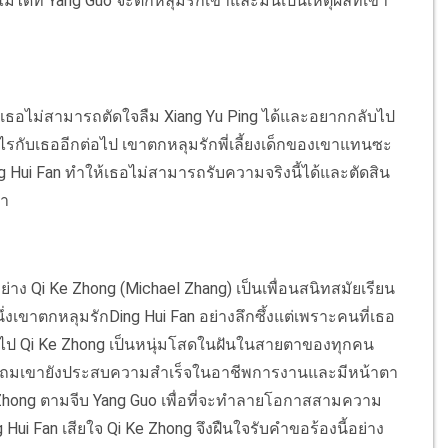
ปไม่ได้ที่ Yang Guo จะตกหลุมรักเขาและมันเป็นเหตุผลที่เขา
าเธอไม่สามารถตัดใจลืม Xiang Yu Ping ได้และอยากกลับไป
อะไรกับเธออีกต่อไป เขาตกหลุมรักพี่เลี้ยงเด็กของเขาแทนซะ
ng Hui Fan ทำให้เธอไม่สามารถรับความจริงนี้ได้และตัดสิน
มา
าง Qi Ke Zhong (Michael Zhang) เป็นเพื่อนสนิทสมัยเรียน
ึ่งเขาตกหลุมรักDing Hui Fan อย่างลึกซึ้งแต่เพราะคนที่เธอ
อต่อไป Qi Ke Zhong เป็นหนุ่มโสดในฝันในสายตาของทุกคน
้ แถมเขายังประสบความสำเร็จในอาชีพการงานและมีหน้าตา
Ke Zhong ตามจีบ Yang Guo เพื่อที่จะทำลายโอกาสสามความ
g Hui Fan เสียใจ Qi Ke Zhong จึงฝืนใจรับคำขอร้องนี้อย่าง