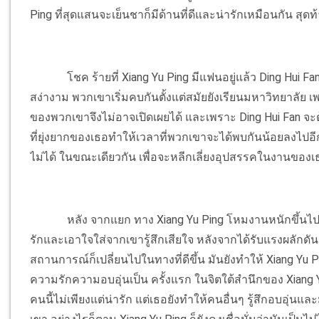
Ping ที่สุดแสนจะเย็นชาก็มีด้านที่ดีและน่ารักเหมือนกัน สุด
โชค ร้ายที่ Xiang Yu Ping มีแฟนอยู่แล้ว Ding Hui 
สง่างาม พวกเขาเริ่มคบกันตั้งแต่สมัยยังเรียนมหาวิทยาลัย เพร
ของพวกเขาจึงไม่อาจเปิดเผยได้ และเพราะ Ding Hui Fan จ
ที่ยุ่งยากของเธอทำให้เวลาที่พวกเขาจะได้พบกันน้อยลงไปอีก 
ไม่ได้ ในขณะเดียวกัน เพื่อจะหลีกเลี่ยงอุปสรรคในงานของเธ
หลัง จากแยก ทาง Xiang Yu Ping โหมงานหนักขึ้นไปอ
รักและเอาใจใส่จากเขารู้สึกเสียใจ หลังจากได้รับแรงผลั
สถานการณ์ก็เปลี่ยนไปในทางที่ดีขึ้น มันยังทำให้ Xiang Yu
ความรักความอบอุ่นเป็น ครั้งแรก ในจิตใต้สำนึกของ Xiang Yu P
คนนี้ไม่เพียงแต่น่ารัก แต่เธอยังทำให้คนอื่นๆ รู้สึกอบอุ่นแ