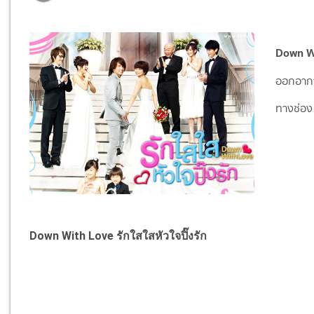
Down Wi
ออกอากา
ทางช่อง 
Down With Love รักใสใสหัวใจปิ๊งรัก