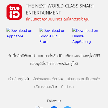
THE NEXT WORLD-CLASS SMART
ENTERTAINMENT
อีกขั้นของความบันเทิงระดับโลกตรงใจคุณ
วันนี้
ดู
สิทธิพิเศษ
อ่าน
เกม
ตาตั้ง
ช้อปปิ้ง
แพ็กเกจ
กล่องทรูไอดีทีวี
คอมมูนิตี้
บริการช่วยเหลือทรูไอดี
เกี่ยวกับทรูไอดี
ข้อกำหนดและเงื่อนไข
นโยบายความเป็นส่วนตัว
บริการช่วยเหลือ
ติดต่อเรา
Follow us