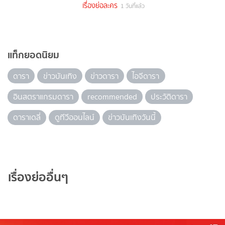
เรื่องย่อละคร
1 วันที่แล้ว
แท็กยอดนิยม
ดารา
ข่าวบันเทิง
ข่าวดารา
ไอจีดารา
อินสตราแกรมดารา
recommended
ประวัติดารา
ดาราเดลี่
ดูทีวีออนไลน์
ข่าวบันเทิงวันนี้
เรื่องย่ออื่นๆ