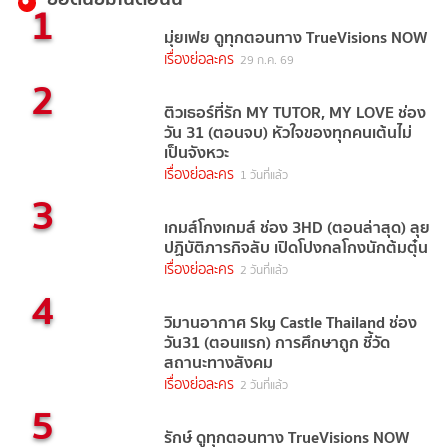
1
มุ่ยเฟย ดูทุกตอนทาง TrueVisions NOW
เรื่องย่อละคร
29 ก.ค. 69
2
ติวเธอร์ที่รัก MY TUTOR, MY LOVE ช่อง
วัน 31 (ตอนจบ) หัวใจของทุกคนเต้นไม่
เป็นจังหวะ
เรื่องย่อละคร
1 วันที่แล้ว
3
เกมส์โกงเกมส์ ช่อง 3HD (ตอนล่าสุด) ลุย
ปฏิบัติภารกิจลับ เปิดโปงกลโกงนักต้มตุ๋น
เรื่องย่อละคร
2 วันที่แล้ว
4
วิมานอากาศ Sky Castle Thailand ช่อง
วัน31 (ตอนแรก) การศึกษาถูก ชี้วัด
สถานะทางสังคม
เรื่องย่อละคร
2 วันที่แล้ว
5
รักษ์ ดูทุกตอนทาง TrueVisions NOW