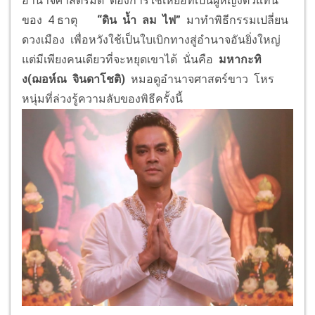
อำนาจศาสตร์มืด ต้องการใช้เหยื่อที่เป็นผู้หญิงตัวแทน
ของ 4 ธาตุ
“
ดิน น้ำ ลม ไฟ
”
มาทำพิธีกรรมเปลี่ยน
ดวงเมือง เพื่อหวังใช้เป็นใบเบิกทางสู่อำนาจอันยิ่งใหญ่
แต่มีเพียงคนเดียวที่จะหยุดเขาได้ นั่นคือ
มหากะทิ
ง(ฌอห์ณ จินดาโชติ)
หมอดูอำนาจศาสตร์ขาว โหร
หนุ่มที่ล่วงรู้ความลับของพิธีครั้งนี้