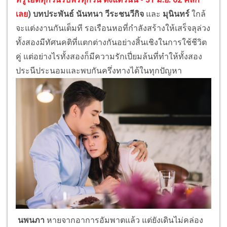
เลย
)
บทประพันธ์ นันทนา วีระชน
วีกิจ
และ
มุนินทร์
ใกล้
จะแต่งงานกันเต็มที รอเรือนหอที่กำลังสร้างให้เสร็จลุล่วง
ทั้งสองมีทัศนคติที่แตกต่างกันอย่างสิ้นเชิงในการใช้ชีวิต
คู่ แต่อย่างไรทั้งสองก็มีความรักเปี่ยมล้นที่ทำให้ทั้งสอง
ประนีประนอมและพบกันครึ่งทางได้ในทุกปัญหา
นพนภา
หายจากอาการอัมพาตแล้ว แต่ยังเดินไม่คล่อง