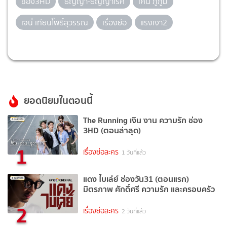
ช่อง3HD
ธัญญ่า-ธัญญาเรศ
เคน ภูภูมิ
เจนี่ เทียนโพธิ์สุวรรณ
เรื่องย่อ
แรงเงา2
ยอดนิยมในตอนนี้
The Running เงิน งาน ความรัก ช่อง
3HD (ตอนล่าสุด)
1
เรื่องย่อละคร
1 วันที่แล้ว
แดง ไบเล่ย์ ช่องวัน31 (ตอนแรก)
มิตรภาพ ศักดิ์ศรี ความรัก และครอบครัว
2
เรื่องย่อละคร
2 วันที่แล้ว