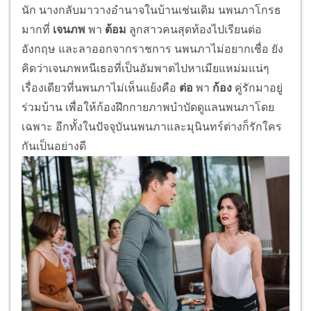
นัก นางกลับมาวางอำนาจในบ้านเช่นเดิม นพนภาโกรธ
มากที่
เจนภพ
พา
ต้อม
ลูกสาวคนสุดท้องไปเรียนต่อ
อังกฤษ และลาออกจากราชการ นพนภาไม่อยากเชื่อ ยัง
คิดว่าเจนภพหนีเธอที่เป็นอัมพาตไปหาเมียแหม่มแน่ๆ
เรื่องเดียวที่นพนภาไม่เห็นแย้งคือ
ต่อ
พา
ก้อง
คู่รักมาอยู่
ร่วมบ้าน เพื่อให้ก้องฝึกกายภาพบำบัดดูแลนพนภาโดย
เฉพาะ อีกทั้งในปัจจุบันนพนภาและมุนินทร์ต่างก็รักใคร
กันเป็นอย่างดี