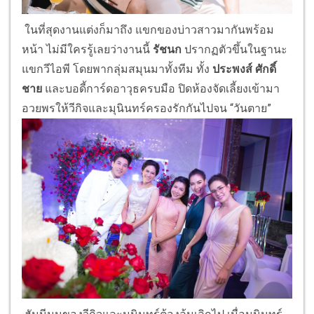
ในที่สุดงานแต่งก็มาถึง แขกของบ่าวสาวมากันพร้อม
หน้า ไม่มีใครรู้เลยว่างานนี้
รัชนก
ปรากฏตัวขึ้นในฐานะ
แขกวีไอพี โดยพากลุ่มสมุนมาทั้งทีม ทั้ง
ประพงส์ ศักดิ์
ชาย
และบอดี้การ์ดอาวุธครบมือ ปิดห้องจัดเลี้ยงเข้ามา
อวยพรให้วีกิจและมุนินทร์ครองรักกันไปจน “วันตาย”