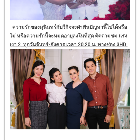
ความรักของมุนินทร์กับวีกิจจะฝ่าฟันปัญหานี้ไปได้หรือ
ไม่ หรือความรักนี้จะหมดอายุลงในที่สุด
ติดตามชม แรง
เงา 2
ทุกวันจันทร์-อังคาร
เวลา 20.20 น. ทาง
ช่อง 3HD