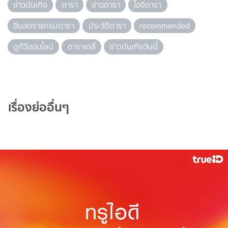
ข่าวบันเทิง
ดารา
ข่าวดารา
ไอจีดารา
อินสตราแกรมดารา
ประวัติดารา
recommended
ดูทีวีออนไลน์
ดาราเดลี่
ข่าวบันเทิงวันนี้
เรื่องย่ออื่นๆ