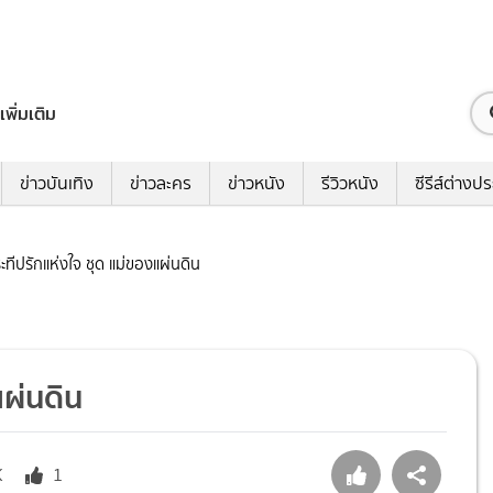
เพิ่มเติม
ข่าวบันเทิง
ข่าวละคร
ข่าวหนัง
รีวิวหนัง
ซีรีส์ต่างป
ระทีปรักแห่งใจ ชุด แม่ของแผ่นดิน
แผ่นดิน
K
1