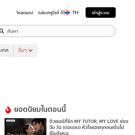
TH
เข้าสู่ระบบ
โหลดแอป
กล่องทรูไอดี ทีวี
ระเทศ
อื่นๆ
ยอดนิยมในตอนนี้
ติวเธอร์ที่รัก MY TUTOR, MY LOVE ช่อง
วัน 31 (ตอนจบ) หัวใจของทุกคนเต้นไม่
เป็นจังหวะ