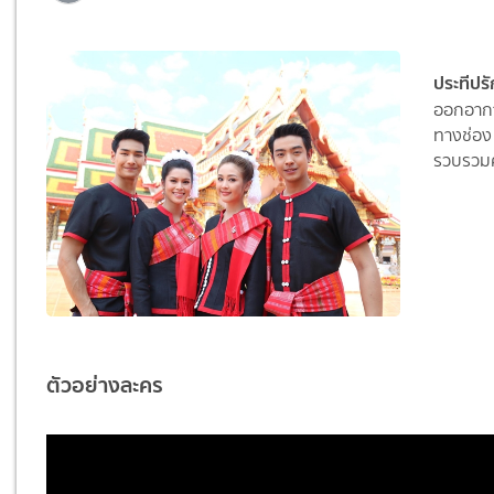
ประทีปรั
ออกอากาศ
ทางช่อง 
รวบรวมค
ตัวอย่างละคร