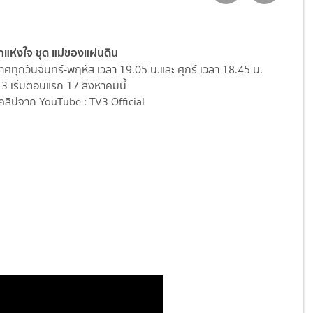
กแห่งใจ ชุด แม่ของแผ่นดิน
ทุกวันจันทร์-พฤหัส เวลา 19.05 น.และ ศุกร์ เวลา 18.45 น.
3 เริ่มตอนแรก 17 สิงหาคมนี้
ลิปจาก YouTube : TV3 Official