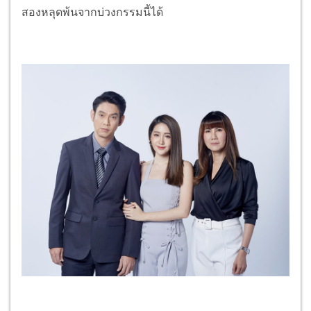
สองหลุดพ้นจากบ่วงกรรมนี้ได้