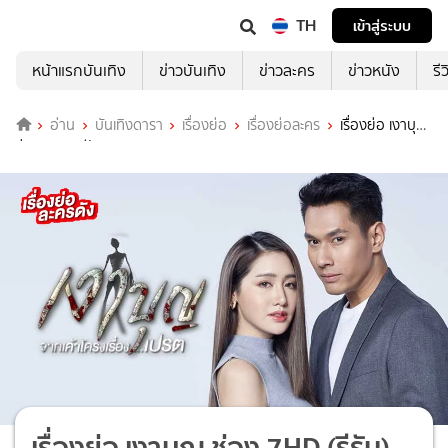
TH
เข้าสู่ระบบ
หน้าแรกบันเทิง
ข่าวบันเทิง
ข่าวละคร
ข่าวหนัง
รี
อ่าน
บันเทิงดารา
เรื่องย่อ
เรื่องย่อละคร
เรื่องย่อ เงาบุญ
ช่อง 7HD (รีรัน)
เรื่องย่อ เงาบุญ ช่อง 7HD (รีรัน)