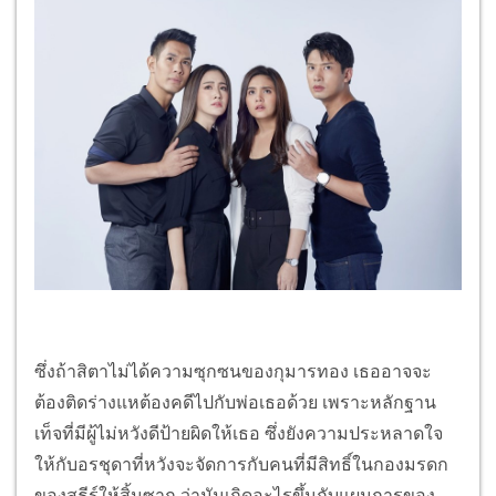
ซึ่งถ้าสิตาไม่ได้ความซุกซนของกุมารทอง เธออาจจะ
ต้องติดร่างแหต้องคดีไปกับพ่อเธอด้วย เพราะหลักฐาน
เท็จที่มีผู้ไม่หวังดีป้ายผิดให้เธอ ซึ่งยังความประหลาดใจ
ให้กับอรชุดาที่หวังจะจัดการกับคนที่มีสิทธิ์ในกองมรดก
ของสุธีร์ให้สิ้นซาก ว่ามันเกิดอะไรขึ้นกับแผนการของ