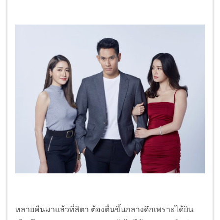
หลายคืนมาแล้วที่สิตา ต้องตื่นขึ้นกลางดึกเพราะได้ยิน