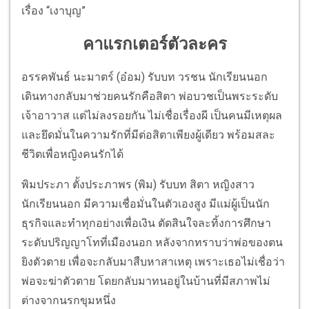
เรื่อง “เงาบุญ”
คาแรกเตอร์ตัวละคร
อรรคพันธ์ นะมาตร์ (อ๋อม) รับบท วรชน นักเรียนนอก
เดินทางกลับมาช่วยคนรักคือสิตา พ่อบวชเป็นพระระดับ
เจ้าอาวาส แต่ไม่ลงรอยกัน ไม่เชื่อเรื่องผี เป็นคนมีเหตุผล
และยึดมั่นในความรักที่มีต่อสิตาเพียงผู้เดียว พร้อมสละ
ชีวิตเพื่อหญิงคนรักได้
พิมประภา ตั้งประภาพร (พิม) รับบท สิตา หญิงสาว
นักเรียนนอก มีความเชื่อมั่นในตัวเองสูง มีแม่ผู้เป็นนัก
ธุรกิจและทำทุกอย่างเพื่อเงิน ตัดสินใจละทิ้งการศึกษา
ระดับปริญญาโทที่เมืองนอก หลังจากทราบว่าพ่อของตน
ยิงตัวตาย เพื่อจะกลับมาสืบหาสาเหตุ เพราะเธอไม่เชื่อว่า
พ่อจะฆ่าตัวตาย โดยกลับมาทนอยู่ในบ้านที่มีสภาพไม่
ต่างจากนรกขุมหนึ่ง