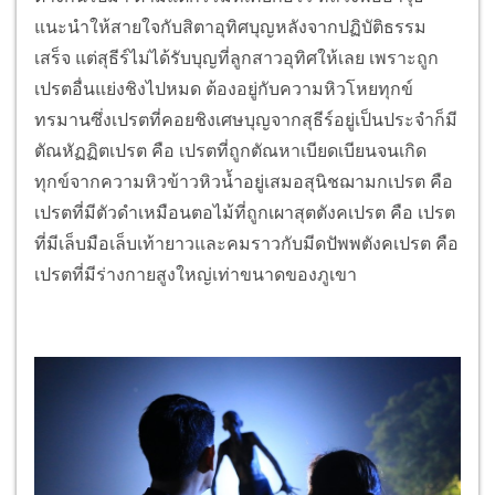
แนะนำให้สายใจกับสิตาอุทิศบุญหลังจากปฏิบัติธรรม
เสร็จ แต่สุธีร์ไม่ได้รับบุญที่ลูกสาวอุทิศให้เลย เพราะถูก
เปรตอื่นแย่งชิงไปหมด ต้องอยู่กับความหิวโหยทุกข์
ทรมานซึ่งเปรตที่คอยชิงเศษบุญจากสุธีร์อยู่เป็นประจำก็มี
ตัณหัฏฏิตเปรต คือ เปรตที่ถูกตัณหาเบียดเบียนจนเกิด
ทุกข์จากความหิวข้าวหิวน้ำอยู่เสมอสุนิชฌามกเปรต คือ
เปรตที่มีตัวดำเหมือนตอไม้ที่ถูกเผาสุตตังคเปรต คือ เปรต
ที่มีเล็บมือเล็บเท้ายาวและคมราวกับมีดปัพพตังคเปรต คือ
เปรตที่มีร่างกายสูงใหญ่เท่าขนาดของภูเขา