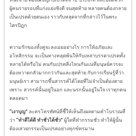
ผู้คนรายรอบที่แก่งแย่งชิงดี จนสุดท้าย หลายคนต้องกลาย
เป็นเปรตด้วยตนเอง ราวกับหลุดจากที่กล่าวไว้ในพระ
ไตรปิฎก
ความรักของทั้งคู่จะลงเอยอย่างไร การให้อภัยและ
อโหสิกรรม จะเป็นทางหลุดพ้นให้กับเหล่าบรรดาเปรตทั้ง
หลายได้หรือไม่ คนกับเปรตสิ่งไหนกันแน่ที่มนุษย์ควรจะ
ต้องหวาดกลัวมากกว่ากันและสุดท้าย กับการเรียนรู้ที่ว่า
มนุษย์เรา สามารถขึ้นสวรรค์ได้โดยที่ไม่จำเป็นต้องตาย
เพราะ สวรรค์นั้นอยู่ในอก และนรกนั้นอยู่ในใจ เราทุกคน
ตลอดมา
“เงาบุญ”
ละครโทรทัศน์ที่ชี้ให้เห็นถึงผลตามคำโบราณที่
ว่า
“ทำดีได้ดี ทำชั่วได้ชั่ว”
ผู้ใดที่ทำกรรมชั่ว ทำให้ผู้นั้น
ต้องเสวยกรรมเป็นเปรตอย่างทุกข์ทรมาน