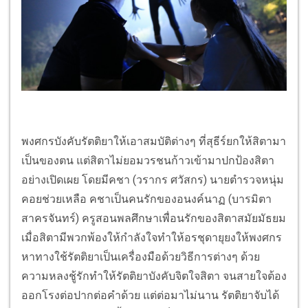
พงศกรบังคับรัตติยาให้เอาสมบัติต่างๆ ที่สุธีร์ยกให้สิตามา
เป็นของตน แต่สิตาไม่ยอมวรชนก้าวเข้ามาปกป้องสิตา
อย่างเปิดเผย โดยมีคชา (วรากร ศวัสกร) นายตำรวจหนุ่ม
คอยช่วยเหลือ คชาเป็นคนรักของอนงค์นาฏ (บารมิตา
สาครจันทร์) ครูสอนพลศึกษาเพื่อนรักของสิตาสมัยมัธยม
เมื่อสิตามีพวกพ้องให้กำลังใจทำให้อรชุดายุยงให้พงศกร
หาทางใช้รัตติยาเป็นเครื่องมือด้วยวิธีการต่างๆ ด้วย
ความหลงชู้รักทำให้รัตติยาบังคับจิตใจสิตา จนสายใจต้อง
ออกโรงต่อปากต่อคำด้วย แต่ต่อมาไม่นาน รัตติยาจับได้