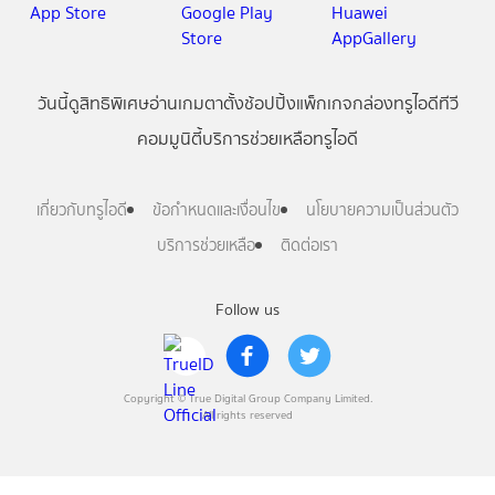
วันนี้
ดู
สิทธิพิเศษ
อ่าน
เกม
ตาตั้ง
ช้อปปิ้ง
แพ็กเกจ
กล่องทรูไอดีทีวี
คอมมูนิตี้
บริการช่วยเหลือทรูไอดี
เกี่ยวกับทรูไอดี
ข้อกำหนดและเงื่อนไข
นโยบายความเป็นส่วนตัว
บริการช่วยเหลือ
ติดต่อเรา
Follow us
Copyright © True Digital Group Company Limited.
All rights reserved