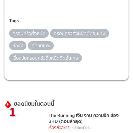
Tags
ครอบครัวตึ๋งหนืด
ครอบครัวตึ๋งหนืดตืดขั้นเทพ
ช่อง7
ตืดขั้นเทพ
เรื่องย่อครอบครัวตึ๋งหนืดตืดขั้นเทพ
ยอดนิยมในตอนนี้
1
The Running เงิน งาน ความรัก ช่อง
3HD (ตอนล่าสุด)
เรื่องย่อละคร
7 ชั่วโมงที่แล้ว