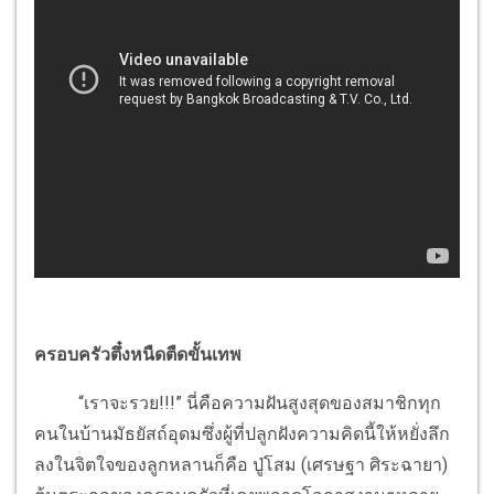
ครอบครัวตึ๋งหนืดตืดขั้นเทพ
“เราจะรวย!!!” นี่คือความฝันสูงสุดของสมาชิกทุก
คนในบ้านมัธยัสถ์อุดมซึ่งผู้ที่ปลูกฝังความคิดนี้ให้หยั่งลึก
ลงในจิตใจของลูกหลานก็คือ ปู่โสม (เศรษฐา ศิระฉายา)