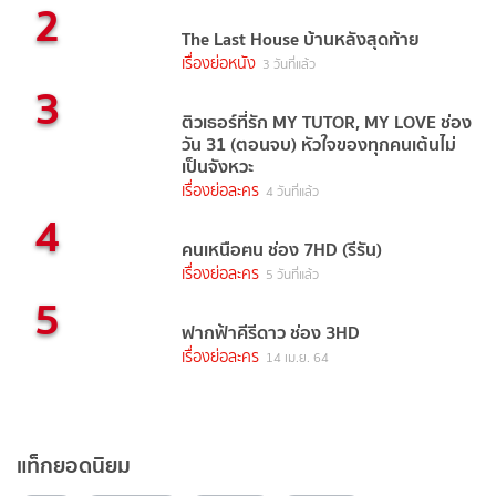
2
The Last House บ้านหลังสุดท้าย
เรื่องย่อหนัง
3 วันที่แล้ว
3
ติวเธอร์ที่รัก MY TUTOR, MY LOVE ช่อง
วัน 31 (ตอนจบ) หัวใจของทุกคนเต้นไม่
เป็นจังหวะ
เรื่องย่อละคร
4 วันที่แล้ว
4
คนเหนือฅน ช่อง 7HD (รีรัน)
เรื่องย่อละคร
5 วันที่แล้ว
5
ฟากฟ้าคีรีดาว ช่อง 3HD
เรื่องย่อละคร
14 เม.ย. 64
แท็กยอดนิยม