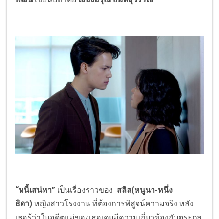
“
หนี้เสน่หา
”
เป็นเรื่องราวของ
สลิล(หนูนา-หนึ่ง
ธิดา)
หญิงสาวโรงงาน ที่ต้องการพิสูจน์ความจริง หลัง
เธอรู้ว่าในอดีตแม่ของเธอเคยมีความเกี่ยวข้องกับตระกูล