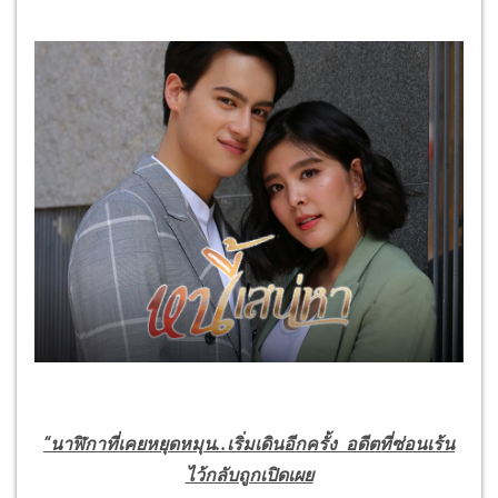
“
นาฬิกาที่เคยหยุดหมุน..เริ่มเดินอีกครั้ง
อดีตที่ซ่อนเร้น
ไว้กลับถูกเปิดเผย