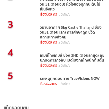
วัน 31 (ตอนจบ) หัวใจของทุกคนเต้นไม่
เป็นจังหวะ
เรื่องย่อละคร
1 วันที่แล้ว
3
วิมานอากาศ Sky Castle Thailand ช่อง
วัน31 (ตอนแรก) การศึกษาถูก ชี้วัด
สถานะทางสังคม
เรื่องย่อละคร
2 วันที่แล้ว
4
เกมส์โกงเกมส์ ช่อง 3HD (ตอนล่าสุด) ลุย
ปฏิบัติภารกิจลับ เปิดโปงกลโกงนักต้มตุ๋น
เรื่องย่อละคร
2 วันที่แล้ว
5
รักษ์ ดูทุกตอนทาง TrueVisions NOW
เรื่องย่อละคร
1 วันที่แล้ว
แท็กยอดนิยม