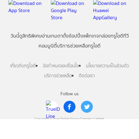
วันนี้
ดู
สิทธิพิเศษ
อ่าน
เกม
ตาตั้ง
ช้อปปิ้ง
แพ็กเกจ
กล่องทรูไอดีทีวี
คอมมูนิตี้
บริการช่วยเหลือทรูไอดี
เกี่ยวกับทรูไอดี
ข้อกำหนดและเงื่อนไข
นโยบายความเป็นส่วนตัว
บริการช่วยเหลือ
ติดต่อเรา
Follow us
Copyright © True Digital Group Company Limited.
All rights reserved