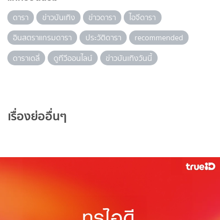
ดารา
ข่าวบันเทิง
ข่าวดารา
ไอจีดารา
อินสตราแกรมดารา
ประวัติดารา
recommended
ดาราเดลี่
ดูทีวีออนไลน์
ข่าวบันเทิงวันนี้
เรื่องย่ออื่นๆ