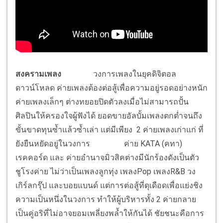
สงครามเพลง
วงการเพลงในยุคดิจิตอล
ดาวน์โหลด ค่ายเพลงต้องต่อสู้เพื่อความอยู่รอดอย่างหนัก
ค่ายเพลงเล็กๆ ต่างทยอยปิดตัวลงเมื่อไม่สามารถปั้น
ศิลปินให้ครองใจผู้ฟังได้ ยอดขายอัลบั้มเพลงตกต่ำจนถึง
ขั้นขาดทุนซ้ำแล้วซ้ำเล่า แต่มีเพียง 2 ค่ายเพลงเก่าแก่ ที่
ยังยืนหยัดอยู่ในวงการ
ค่าย KATA (คทา)
เรคคอร์ด และ ค่ายอำนาจมิวสิคต่างมีนักร้องดังเป็นตัว
ชูโรงค่าย ไม่ว่าเป็นเพลงลูกทุ่ง เพลงPop เพลงR&B วง
เกิร์ลกรุ๊ป และบอยแบนด์ แต่การต่อสู้ที่ดุเดือดเพื่อแย่งชิง
ความเป็นหนึ่งในวงการ ทำให้ผู้บริหารทั้ง 2 ค่ายกลาย
เป็นคู่อริที่ไม่อาจยอมเพลี่ยงพล้ำให้กันได้ ชัยชนะคือการ