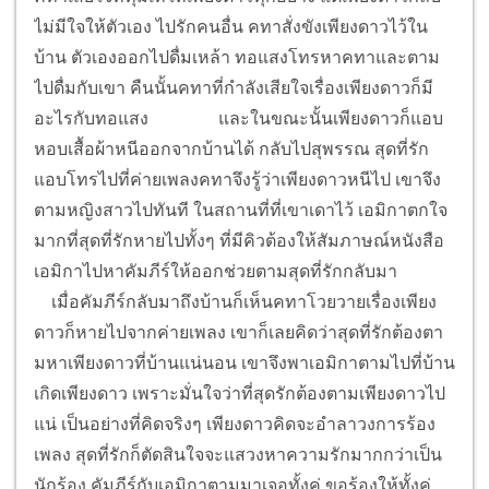
ไม่มีใจให้ตัวเอง ไปรักคนอื่น คทาสั่งขังเพียงดาวไว้ใน
บ้าน ตัวเองออกไปดื่มเหล้า ทอแสงโทรหาคทาและตาม
ไปดื่มกับเขา คืนนั้นคทาที่กำลังเสียใจเรื่องเพียงดาวก็มี
อะไรกับทอแสง
และในขณะนั้นเพียงดาวก็แอบ
หอบเสื้อผ้าหนีออกจากบ้านได้ กลับไปสุพรรณ สุดที่รัก
แอบโทรไปที่ค่ายเพลงคทาจึงรู้ว่าเพียงดาวหนีไป เขาจึง
ตามหญิงสาวไปทันที ในสถานที่ที่เขาเดาไว้ เอมิกาตกใจ
มากที่สุดที่รักหายไปทั้งๆ ที่มีคิวต้องให้สัมภาษณ์หนังสือ
เอมิกาไปหาคัมภีร์ให้ออกช่วยตามสุดที่รักกลับมา
เมื่อคัมภีร์กลับมาถึงบ้านก็เห็นคทาโวยวายเรื่องเพียง
ดาวก็หายไปจากค่ายเพลง เขาก็เลยคิดว่าสุดที่รักต้องตา
มหาเพียงดาวที่บ้านแน่นอน เขาจึงพาเอมิกาตามไปที่บ้าน
เกิดเพียงดาว เพราะมั่นใจว่าที่สุดรักต้องตามเพียงดาวไป
แน่ เป็นอย่างที่คิดจริงๆ เพียงดาวคิดจะอำลาวงการร้อง
เพลง สุดที่รักก็ตัดสินใจจะแสวงหาความรักมากกว่าเป็น
นักร้อง คัมภีร์กับเอมิกาตามมาเจอทั้งคู่ ขอร้องให้ทั้งคู่