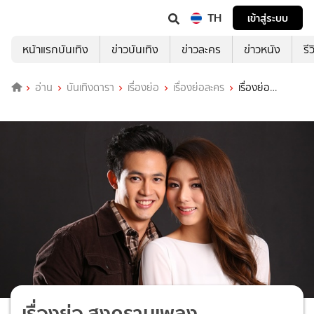
TH
เข้าสู่ระบบ
หน้าแรกบันเทิง
ข่าวบันเทิง
ข่าวละคร
ข่าวหนัง
รี
อ่าน
บันเทิงดารา
เรื่องย่อ
เรื่องย่อละคร
เรื่องย่อ
สงครามเพลง
เรื่องย่อ สงครามเพลง