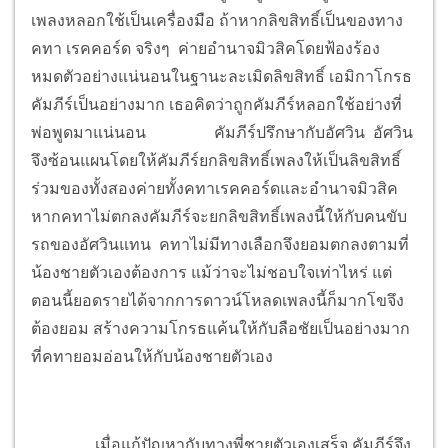
เพลงหลอกใช้เป็นเครื่องมือ ถ้าหากลิขสิทธิ์เป็นของทาง
คทา เรคคอร์ด จริงๆ ค่ายอำนาจมิวสิคโดยฟ้องร้อง
หมดตัวอย่างแน่นอนในฐานะละเมิดลิขสิทธิ์ เอมิกาโกรธ
คัมภีร์เป็นอย่างมาก เธอคิดว่าถูกคัมภีร์หลอกใช้อย่างที่
พ่อพูดมาแน่นอน
คัมภีร์ปรึกษากับอัศวิน อัศวิน
จึงซ้อนแผนโดยให้คัมภีร์ยกลิขสิทธิ์เพลงให้เป็นลิขสิทธิ์
ร่วมของทั้งสองค่ายทั้งคทาเรคคอร์ดและอำนาจมิวสิค
หากคทาไม่ตกลงคัมภีร์จะยกลิขสิทธิ์เพลงนี้ให้กับคนขับ
รถของอัศวินแทน คทาไม่มีทางเลือกจึงยอมตกลงตามที่
น้องชายตัวเองต้องการ แม้ว่าจะไม่ชอบใจเท่าไหร่ แต่
ตอนนี้ยอดรายได้จากการดาวน์โหลดเพลงนี้ก็มากโขจึง
ต้องยอม สร้างความโกรธแค้นให้กับลือชัยเป็นอย่างมาก
ที่คทายอมอ่อนให้กับน้องชายตัวเอง
เมื่อแก้ปัญหากับทางพี่ชายตัวเองเสร็จ คัมภีร์จึง