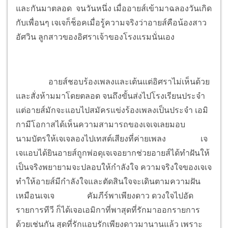
และกันมาตลอด จนวันหนึ่ง เมื่ออายส์เข้ามาฉลองวันเกิด
กับเพื่อนๆ เจเจก็ช็อคเมื่อรู้ความจริงว่าอายส์คือน้องสาว
อัศวิน ลูกสาวของอิศราเจ้าของโรงแรมนั่นเอง
อายส์ชอบร้องเพลงและเต้นแต่อิศราไม่เห็นด้วย
และสั่งห้ามมาโดยตลอด จนถึงขั้นส่งไปโรงเรียนประจำ
แต่อายส์มักจะแอบไปสมัครแข่งร้องเพลงเป็นประจำ เอมิ
กามีโอกาสได้เห็นความสามารถของเจเจเลยมอบ
นามบัตรให้เจเจลองไปเทสต์เสียงที่ค่ายเพลง
เจ
เจแอบได้ยินอายส์ถูกพ่อดุเจเจอยากช่วยอายส์ได้ทำฝันให้
เป็นจริงพยายามจะปลอบให้กำลังใจ ความจริงใจของเจเจ
ทำให้อายส์มีกำลังใจและตัดสินใจจะเดินตามความฝัน
เหมือนเจเจ
คัมภีร์พาเพียงดาว ดวงใจไปอัด
รายการทีวี ก็ได้เจอเอมิกาที่พาสุดที่รักมาออกรายการ
ด้วยเช่นกัน สุดที่รักแอบรักเพียงดาวมานานแล้ว เพราะ